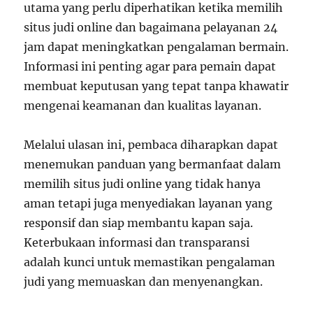
utama yang perlu diperhatikan ketika memilih
situs judi online dan bagaimana pelayanan 24
jam dapat meningkatkan pengalaman bermain.
Informasi ini penting agar para pemain dapat
membuat keputusan yang tepat tanpa khawatir
mengenai keamanan dan kualitas layanan.
Melalui ulasan ini, pembaca diharapkan dapat
menemukan panduan yang bermanfaat dalam
memilih situs judi online yang tidak hanya
aman tetapi juga menyediakan layanan yang
responsif dan siap membantu kapan saja.
Keterbukaan informasi dan transparansi
adalah kunci untuk memastikan pengalaman
judi yang memuaskan dan menyenangkan.