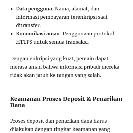
Data pengguna
: Nama, alamat, dan
informasi pembayaran terenkripsi saat
ditransfer.
Komunikasi aman
: Penggunaan protokol
HTTPS untuk semua transaksi.
Dengan enkripsi yang kuat, pemain dapat
merasa aman bahwa informasi pribadi mereka
tidak akan jatuh ke tangan yang salah.
Keamanan Proses Deposit & Penarikan
Dana
Proses deposit dan penarikan dana harus
dilakukan dengan tingkat keamanan yang