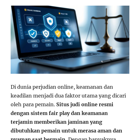
Di dunia perjudian online, keamanan dan
keadilan menjadi dua faktor utama yang dicari
oleh para pemain.
Situs judi online resmi
dengan sistem fair play dan keamanan
terjamin memberikan jaminan yang
dibutuhkan pemain untuk merasa aman dan
nyaman saat bermain.
Dengan banyaknya