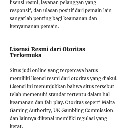
lisensi resmi, layanan pelanggan yang
responsif, dan ulasan positif dari pemain lain
sangatlah penting bagi keamanan dan
kenyamanan pemain.
Lisensi Resmi dari Otoritas
Terkemuka
Situs judi online yang terpercaya harus
memiliki lisensi resmi dari otoritas yang diakui.
Lisensi ini menunjukkan bahwa situs tersebut
telah memenuhi standar tertentu dalam hal
keamanan dan fair play. Otoritas seperti Malta
Gaming Authority, UK Gambling Commission,
dan lainnya dikenal memiliki regulasi yang
ketat.