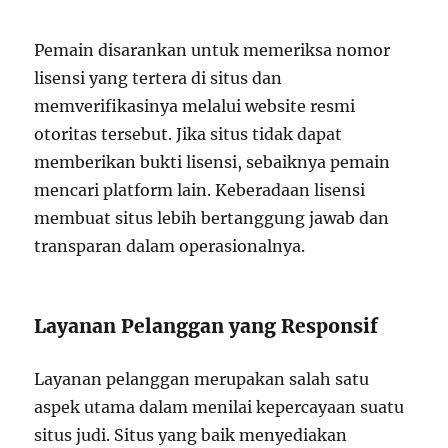
Pemain disarankan untuk memeriksa nomor
lisensi yang tertera di situs dan
memverifikasinya melalui website resmi
otoritas tersebut. Jika situs tidak dapat
memberikan bukti lisensi, sebaiknya pemain
mencari platform lain. Keberadaan lisensi
membuat situs lebih bertanggung jawab dan
transparan dalam operasionalnya.
Layanan Pelanggan yang Responsif
Layanan pelanggan merupakan salah satu
aspek utama dalam menilai kepercayaan suatu
situs judi. Situs yang baik menyediakan