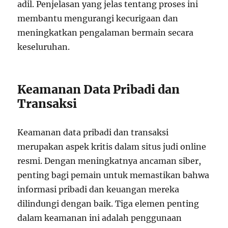
adil. Penjelasan yang jelas tentang proses ini
membantu mengurangi kecurigaan dan
meningkatkan pengalaman bermain secara
keseluruhan.
Keamanan Data Pribadi dan
Transaksi
Keamanan data pribadi dan transaksi
merupakan aspek kritis dalam situs judi online
resmi. Dengan meningkatnya ancaman siber,
penting bagi pemain untuk memastikan bahwa
informasi pribadi dan keuangan mereka
dilindungi dengan baik. Tiga elemen penting
dalam keamanan ini adalah penggunaan