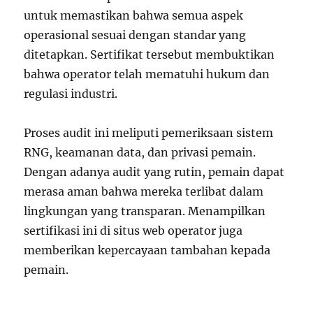
untuk memastikan bahwa semua aspek
operasional sesuai dengan standar yang
ditetapkan. Sertifikat tersebut membuktikan
bahwa operator telah mematuhi hukum dan
regulasi industri.
Proses audit ini meliputi pemeriksaan sistem
RNG, keamanan data, dan privasi pemain.
Dengan adanya audit yang rutin, pemain dapat
merasa aman bahwa mereka terlibat dalam
lingkungan yang transparan. Menampilkan
sertifikasi ini di situs web operator juga
memberikan kepercayaan tambahan kepada
pemain.