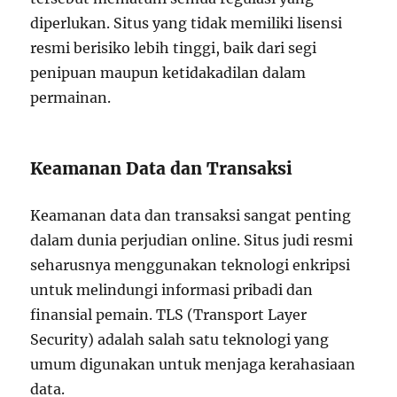
diperlukan. Situs yang tidak memiliki lisensi
resmi berisiko lebih tinggi, baik dari segi
penipuan maupun ketidakadilan dalam
permainan.
Keamanan Data dan Transaksi
Keamanan data dan transaksi sangat penting
dalam dunia perjudian online. Situs judi resmi
seharusnya menggunakan teknologi enkripsi
untuk melindungi informasi pribadi dan
finansial pemain. TLS (Transport Layer
Security) adalah salah satu teknologi yang
umum digunakan untuk menjaga kerahasiaan
data.