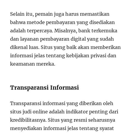
Selain itu, pemain juga harus memastikan
bahwa metode pembayaran yang disediakan
adalah terpercaya. Misalnya, bank terkemuka
dan layanan pembayaran digital yang sudah
dikenal luas. Situs yang baik akan memberikan
informasi jelas tentang kebijakan privasi dan
keamanan mereka.
Transparansi Informasi
Transparansi informasi yang diberikan oleh
situs judi online adalah indikator penting dari
kredibilitasnya. Situs yang resmi seharusnya
menyediakan informasi jelas tentang syarat