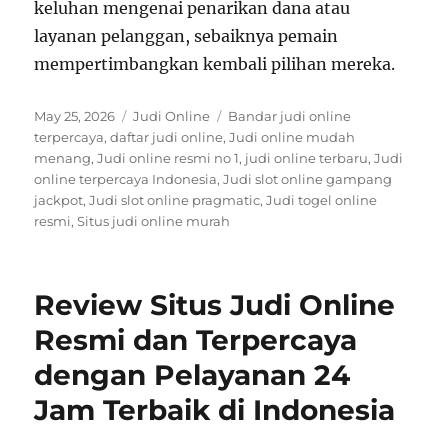
keluhan mengenai penarikan dana atau
layanan pelanggan, sebaiknya pemain
mempertimbangkan kembali pilihan mereka.
Posted
Categories
Tags
May 25, 2026
Judi Online
Bandar judi online
on
terpercaya
,
daftar judi online
,
Judi online mudah
menang
,
Judi online resmi no 1
,
judi online terbaru
,
Judi
online terpercaya Indonesia
,
Judi slot online gampang
jackpot
,
Judi slot online pragmatic
,
Judi togel online
resmi
,
Situs judi online murah
Review Situs Judi Online
Resmi dan Terpercaya
dengan Pelayanan 24
Jam Terbaik di Indonesia