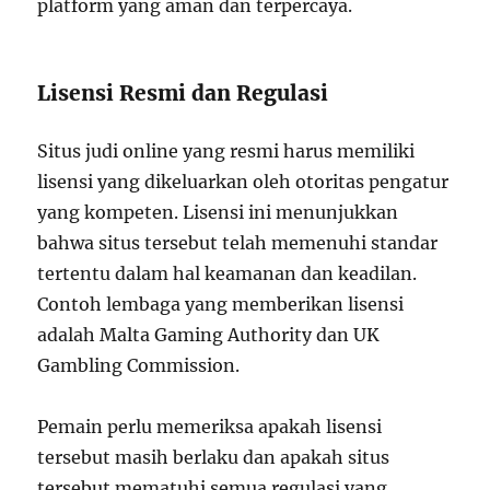
platform yang aman dan terpercaya.
Lisensi Resmi dan Regulasi
Situs judi online yang resmi harus memiliki
lisensi yang dikeluarkan oleh otoritas pengatur
yang kompeten. Lisensi ini menunjukkan
bahwa situs tersebut telah memenuhi standar
tertentu dalam hal keamanan dan keadilan.
Contoh lembaga yang memberikan lisensi
adalah Malta Gaming Authority dan UK
Gambling Commission.
Pemain perlu memeriksa apakah lisensi
tersebut masih berlaku dan apakah situs
tersebut mematuhi semua regulasi yang