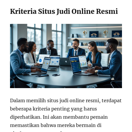
Kriteria Situs Judi Online Resmi
Dalam memilih situs judi online resmi, terdapat
beberapa kriteria penting yang harus
diperhatikan. Ini akan membantu pemain
memastikan bahwa mereka bermain di