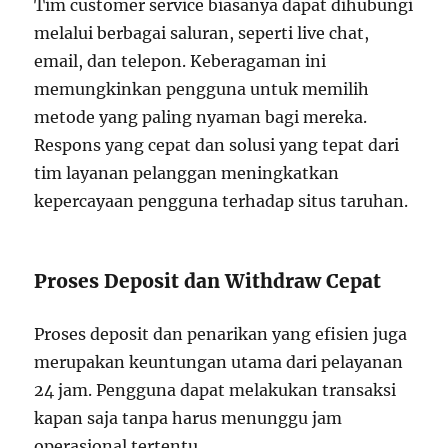
Tim customer service biasanya dapat dihubungi
melalui berbagai saluran, seperti live chat,
email, dan telepon. Keberagaman ini
memungkinkan pengguna untuk memilih
metode yang paling nyaman bagi mereka.
Respons yang cepat dan solusi yang tepat dari
tim layanan pelanggan meningkatkan
kepercayaan pengguna terhadap situs taruhan.
Proses Deposit dan Withdraw Cepat
Proses deposit dan penarikan yang efisien juga
merupakan keuntungan utama dari pelayanan
24 jam. Pengguna dapat melakukan transaksi
kapan saja tanpa harus menunggu jam
operasional tertentu.