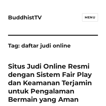
BuddhistTV
MENU
Tag:
daftar judi online
Situs Judi Online Resmi
dengan Sistem Fair Play
dan Keamanan Terjamin
untuk Pengalaman
Bermain yang Aman