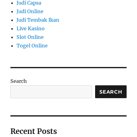
Judi Capsa
Judi Online
Judi Tembak Ikan
Live Kasino
Slot Online
Togel Online
Search
SEARCH
Recent Posts