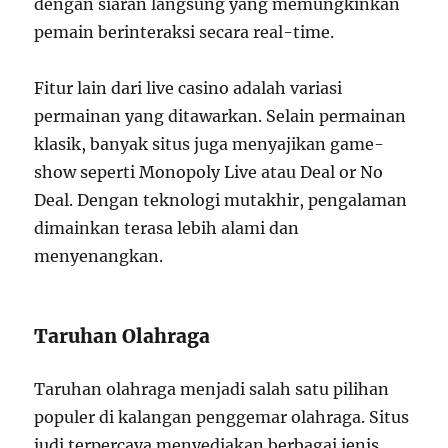
dengan siaran langsung yang memungkinkan
pemain berinteraksi secara real-time.
Fitur lain dari live casino adalah variasi
permainan yang ditawarkan. Selain permainan
klasik, banyak situs juga menyajikan game-
show seperti Monopoly Live atau Deal or No
Deal. Dengan teknologi mutakhir, pengalaman
dimainkan terasa lebih alami dan
menyenangkan.
Taruhan Olahraga
Taruhan olahraga menjadi salah satu pilihan
populer di kalangan penggemar olahraga. Situs
judi terpercaya menyediakan berbagai jenis