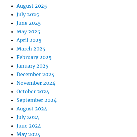
August 2025
July 2025
June 2025
May 2025
April 2025
March 2025
February 2025
January 2025
December 2024
November 2024
October 2024
September 2024
August 2024
July 2024
June 2024
May 2024