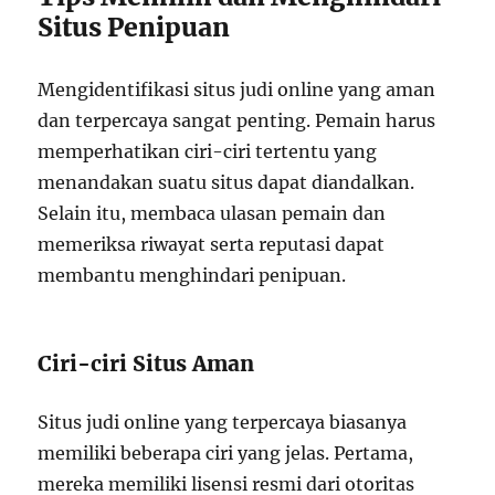
Situs Penipuan
Mengidentifikasi situs judi online yang aman
dan terpercaya sangat penting. Pemain harus
memperhatikan ciri-ciri tertentu yang
menandakan suatu situs dapat diandalkan.
Selain itu, membaca ulasan pemain dan
memeriksa riwayat serta reputasi dapat
membantu menghindari penipuan.
Ciri-ciri Situs Aman
Situs judi online yang terpercaya biasanya
memiliki beberapa ciri yang jelas. Pertama,
mereka memiliki lisensi resmi dari otoritas