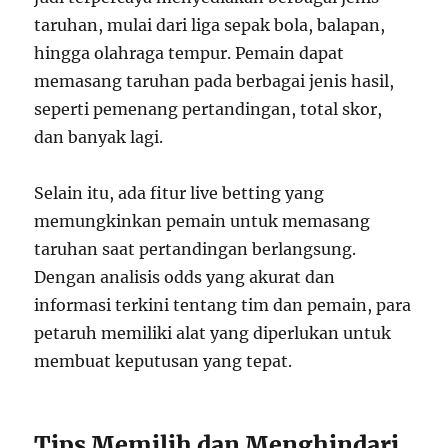
taruhan, mulai dari liga sepak bola, balapan,
hingga olahraga tempur. Pemain dapat
memasang taruhan pada berbagai jenis hasil,
seperti pemenang pertandingan, total skor,
dan banyak lagi.
Selain itu, ada fitur live betting yang
memungkinkan pemain untuk memasang
taruhan saat pertandingan berlangsung.
Dengan analisis odds yang akurat dan
informasi terkini tentang tim dan pemain, para
petaruh memiliki alat yang diperlukan untuk
membuat keputusan yang tepat.
Tips Memilih dan Menghindari