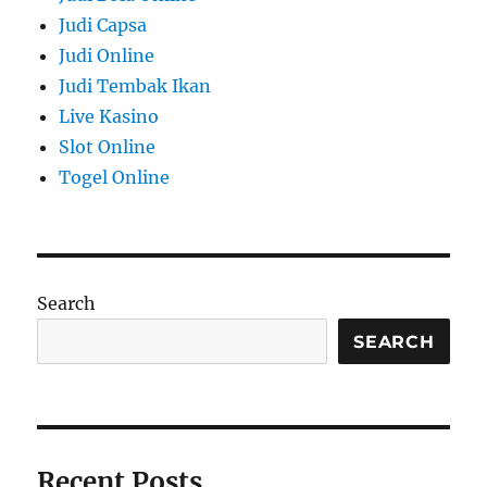
Judi Capsa
Judi Online
Judi Tembak Ikan
Live Kasino
Slot Online
Togel Online
Search
SEARCH
Recent Posts