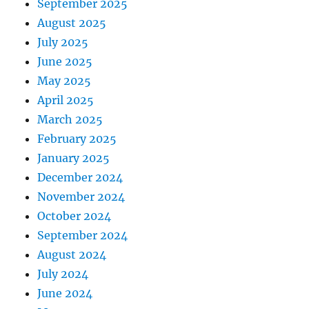
September 2025
August 2025
July 2025
June 2025
May 2025
April 2025
March 2025
February 2025
January 2025
December 2024
November 2024
October 2024
September 2024
August 2024
July 2024
June 2024