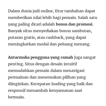
Dalam dunia judi online, fitur tambahan dapat
memberikan nilai lebih bagi pemain. Salah satu
yang paling dicari adalah
bonus dan promosi
.
Banyak situs menyediakan bonus sambutan,
putaran gratis, atau cashback, yang dapat
meningkatkan modal dan peluang menang.
Antarmuka pengguna yang ramah
juga sangat
penting. Situs dengan desain intuitif
memudahkan pemain dalam menavigasi
permainan dan menemukan pilihan yang
diinginkan. Kecepatan loading yang baik dan
responsif menambah kenyamanan saat
bermain.