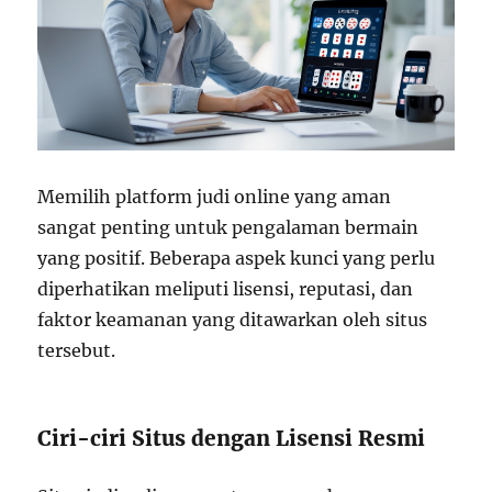
Memilih platform judi online yang aman
sangat penting untuk pengalaman bermain
yang positif. Beberapa aspek kunci yang perlu
diperhatikan meliputi lisensi, reputasi, dan
faktor keamanan yang ditawarkan oleh situs
tersebut.
Ciri-ciri Situs dengan Lisensi Resmi