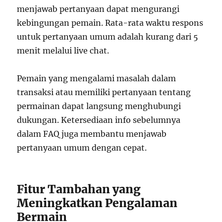
menjawab pertanyaan dapat mengurangi
kebingungan pemain. Rata-rata waktu respons
untuk pertanyaan umum adalah kurang dari 5
menit melalui live chat.
Pemain yang mengalami masalah dalam
transaksi atau memiliki pertanyaan tentang
permainan dapat langsung menghubungi
dukungan. Ketersediaan info sebelumnya
dalam FAQ juga membantu menjawab
pertanyaan umum dengan cepat.
Fitur Tambahan yang
Meningkatkan Pengalaman
Bermain