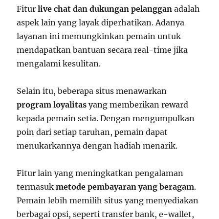
Fitur
live chat dan dukungan pelanggan
adalah
aspek lain yang layak diperhatikan. Adanya
layanan ini memungkinkan pemain untuk
mendapatkan bantuan secara real-time jika
mengalami kesulitan.
Selain itu, beberapa situs menawarkan
program loyalitas
yang memberikan reward
kepada pemain setia. Dengan mengumpulkan
poin dari setiap taruhan, pemain dapat
menukarkannya dengan hadiah menarik.
Fitur lain yang meningkatkan pengalaman
termasuk
metode pembayaran yang beragam
.
Pemain lebih memilih situs yang menyediakan
berbagai opsi, seperti transfer bank, e-wallet,