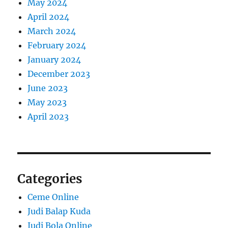
May 2024
April 2024
March 2024
February 2024
January 2024
December 2023
June 2023
May 2023
April 2023
Categories
Ceme Online
Judi Balap Kuda
Judi Bola Online