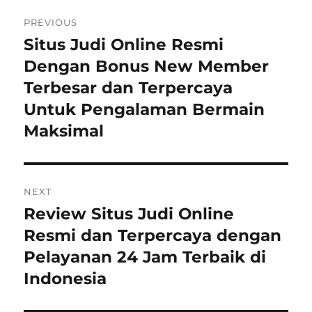
Post
PREVIOUS
navigation
Situs Judi Online Resmi
Previous
post:
Dengan Bonus New Member
Terbesar dan Terpercaya
Untuk Pengalaman Bermain
Maksimal
NEXT
Review Situs Judi Online
Next
post:
Resmi dan Terpercaya dengan
Pelayanan 24 Jam Terbaik di
Indonesia