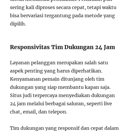
sering kali diproses secara cepat, tetapi waktu
bisa bervariasi tergantung pada metode yang
dipilih.
Responsivitas Tim Dukungan 24 Jam
Layanan pelanggan merupakan salah satu
aspek penting yang harus diperhatikan.
Kenyamanan pemain ditunjang oleh tim
dukungan yang siap membantu kapan saja.
Situs judi terpercaya menyediakan dukungan
24 jam melalui berbagai saluran, seperti live
chat, email, dan telepon.
Tim dukungan yang responsif dan cepat dalam