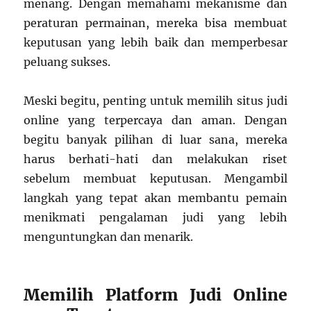
menang. Dengan memahami mekanisme dan
peraturan permainan, mereka bisa membuat
keputusan yang lebih baik dan memperbesar
peluang sukses.
Meski begitu, penting untuk memilih situs judi
online yang terpercaya dan aman. Dengan
begitu banyak pilihan di luar sana, mereka
harus berhati-hati dan melakukan riset
sebelum membuat keputusan. Mengambil
langkah yang tepat akan membantu pemain
menikmati pengalaman judi yang lebih
menguntungkan dan menarik.
Memilih Platform Judi Online