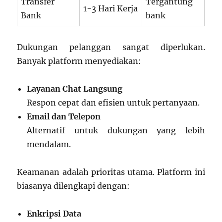
Transfer
Tergantung
1-3 Hari Kerja
Bank
bank
Dukungan pelanggan sangat diperlukan.
Banyak platform menyediakan:
Layanan Chat Langsung
Respon cepat dan efisien untuk pertanyaan.
Email dan Telepon
Alternatif untuk dukungan yang lebih
mendalam.
Keamanan adalah prioritas utama. Platform ini
biasanya dilengkapi dengan:
Enkripsi Data