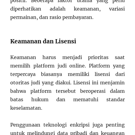
positif. Beberapa faktor utama yang perlu
diperhatikan adalah keamanan, variasi
permainan, dan rasio pembayaran.
Keamanan dan Lisensi
Keamanan harus menjadi prioritas saat
memilih platform judi online. Platform yang
terpercaya biasanya memiliki lisensi dari
otoritas judi yang diakui. Lisensi ini menjamin
bahwa platform tersebut beroperasi dalam
batas hukum dan mematuhi standar
keselamatan.
Penggunaan teknologi enkripsi juga penting
untuk melindungi data pribadi dan keuangan