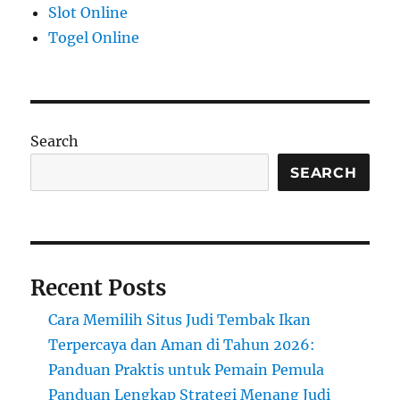
Slot Online
Togel Online
Search
SEARCH
Recent Posts
Cara Memilih Situs Judi Tembak Ikan
Terpercaya dan Aman di Tahun 2026:
Panduan Praktis untuk Pemain Pemula
Panduan Lengkap Strategi Menang Judi