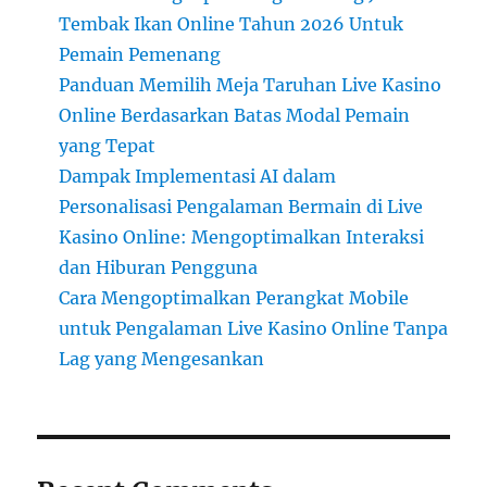
Tembak Ikan Online Tahun 2026 Untuk
Pemain Pemenang
Panduan Memilih Meja Taruhan Live Kasino
Online Berdasarkan Batas Modal Pemain
yang Tepat
Dampak Implementasi AI dalam
Personalisasi Pengalaman Bermain di Live
Kasino Online: Mengoptimalkan Interaksi
dan Hiburan Pengguna
Cara Mengoptimalkan Perangkat Mobile
untuk Pengalaman Live Kasino Online Tanpa
Lag yang Mengesankan