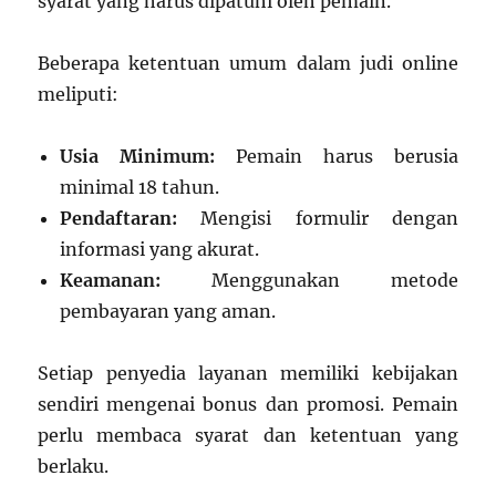
syarat yang harus dipatuhi oleh pemain.
Beberapa ketentuan umum dalam judi online
meliputi:
Usia Minimum:
Pemain harus berusia
minimal 18 tahun.
Pendaftaran:
Mengisi formulir dengan
informasi yang akurat.
Keamanan:
Menggunakan metode
pembayaran yang aman.
Setiap penyedia layanan memiliki kebijakan
sendiri mengenai bonus dan promosi. Pemain
perlu membaca syarat dan ketentuan yang
berlaku.