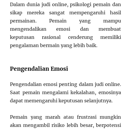
Dalam dunia judi online, psikologi pemain dan
sikap mereka sangat mempengaruhi hasil
permainan. Pemain yang mampu
mengendalikan emosi dan membuat
keputusan rasional cenderung memiliki
pengalaman bermain yang lebih baik.
Pengendalian Emosi
Pengendalian emosi penting dalam judi online.
Saat pemain mengalami kekalahan, emosinya
dapat memengaruhi keputusan selanjutnya.
Pemain yang marah atau frustrasi mungkin
akan mengambil risiko lebih besar, berpotensi