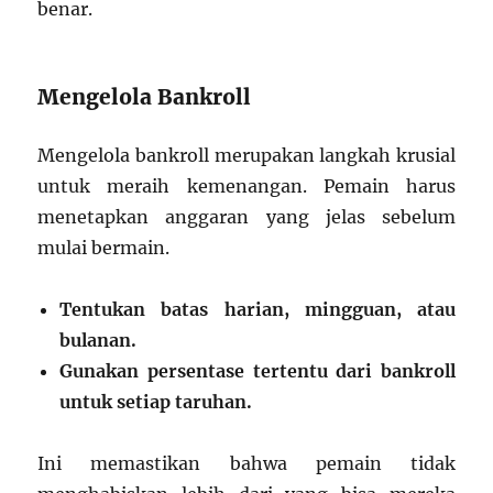
benar.
Mengelola Bankroll
Mengelola bankroll merupakan langkah krusial
untuk meraih kemenangan. Pemain harus
menetapkan anggaran yang jelas sebelum
mulai bermain.
Tentukan batas harian, mingguan, atau
bulanan.
Gunakan persentase tertentu dari bankroll
untuk setiap taruhan.
Ini memastikan bahwa pemain tidak