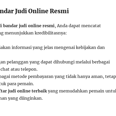
andar Judi Online Resmi
li
bandar judi online resmi
, Anda dapat mencatat
ang menunjukkan kredibilitasnya:
kan informasi yang jelas mengenai kebijakan dan
an pelanggan yang dapat dihubungi melalui berbagai
e chat atau telepon.
agai metode pembayaran yang tidak hanya aman, tetap
uk para pemain.
ftar judi online terbaik
yang memudahkan pemain untu
an yang diinginkan.