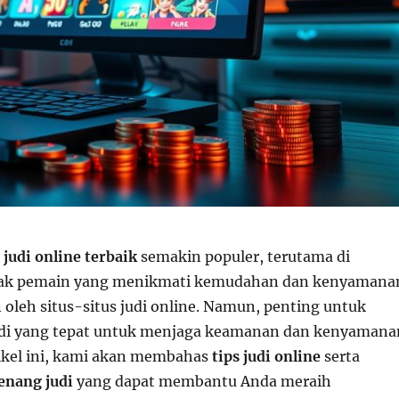
,
judi online terbaik
semakin populer, terutama di
yak pemain yang menikmati kemudahan dan kenyamana
 oleh situs-situs judi online. Namun, penting untuk
judi yang tepat untuk menjaga keamanan dan kenyamana
ikel ini, kami akan membahas
tips judi online
serta
enang judi
yang dapat membantu Anda meraih