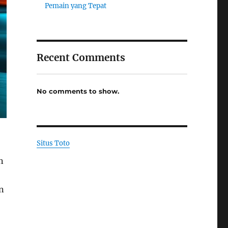
Pemain yang Tepat
Recent Comments
No comments to show.
Situs Toto
n
n