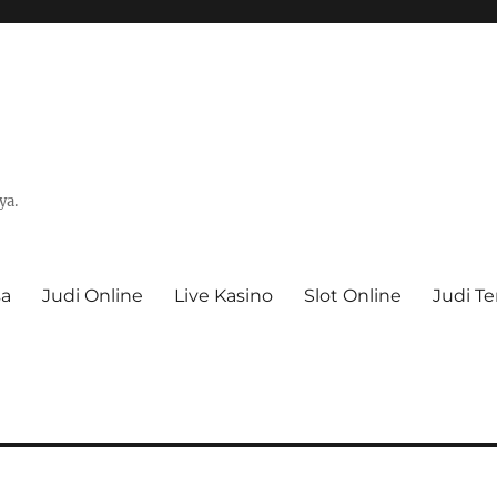
ya.
sa
Judi Online
Live Kasino
Slot Online
Judi T