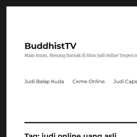
BuddhistTV
Main Aman, Menang Banyak di Situs Judi Online Terperca
Judi Balap Kuda
Ceme Online
Judi Cap
Tag:
judi online uang asli