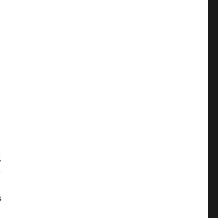
g
-
s