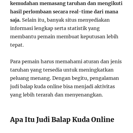
kemudahan memasang taruhan dan mengikuti
hasil perlombaan secara real-time dari mana
saja.
Selain itu, banyak situs menyediakan
informasi lengkap serta statistik yang
membantu pemain membuat keputusan lebih
tepat.
Para pemain harus memahami aturan dan jenis
taruhan yang tersedia untuk meningkatkan
peluang menang. Dengan begitu, pengalaman
judi balap kuda online bisa menjadi aktivitas
yang lebih terarah dan menyenangkan.
Apa Itu Judi Balap Kuda Online