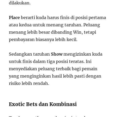
dilakukan.
Place
berarti kuda harus finis di posisi pertama
atau kedua untuk menang taruhan. Peluang
menang lebih besar dibanding Win, tetapi
pembayaran biasanya lebih kecil.
Sedangkan taruhan
Show
mengizinkan kuda
untuk finis dalam tiga posisi teratas. Ini
menyediakan peluang terbaik bagi pemain
yang menginginkan hasil lebih pasti dengan
risiko lebih rendah.
Exotic Bets dan Kombinasi