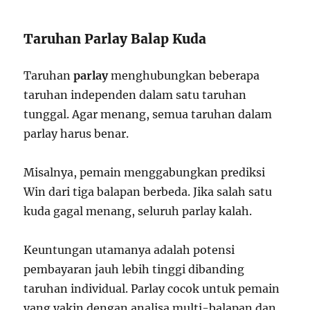
Taruhan Parlay Balap Kuda
Taruhan
parlay
menghubungkan beberapa
taruhan independen dalam satu taruhan
tunggal. Agar menang, semua taruhan dalam
parlay harus benar.
Misalnya, pemain menggabungkan prediksi
Win dari tiga balapan berbeda. Jika salah satu
kuda gagal menang, seluruh parlay kalah.
Keuntungan utamanya adalah potensi
pembayaran jauh lebih tinggi dibanding
taruhan individual. Parlay cocok untuk pemain
yang yakin dengan analisa multi-balapan dan