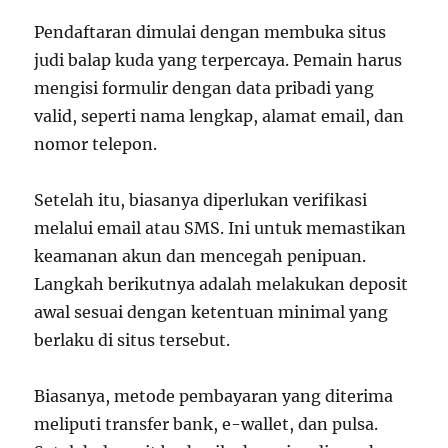
Pendaftaran dimulai dengan membuka situs
judi balap kuda yang terpercaya. Pemain harus
mengisi formulir dengan data pribadi yang
valid, seperti nama lengkap, alamat email, dan
nomor telepon.
Setelah itu, biasanya diperlukan verifikasi
melalui email atau SMS. Ini untuk memastikan
keamanan akun dan mencegah penipuan.
Langkah berikutnya adalah melakukan deposit
awal sesuai dengan ketentuan minimal yang
berlaku di situs tersebut.
Biasanya, metode pembayaran yang diterima
meliputi transfer bank, e-wallet, dan pulsa.