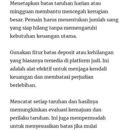
Menetapkan batas taruhan harian atau
mingguan membantu mencegah kerugian
besar. Pemain harus menentukan jumlah uang
yang siap hilang tanpa memengaruhi
kebutuhan keuangan utama.
Gunakan fitur batas deposit atau kehilangan
yang biasanya tersedia di platform judi. Ini
adalah alat efektif untuk menjaga kendali
keuangan dan membatasi perjudian
berlebihan.
Mencatat setiap taruhan dan hasilnya
memungkinkan evaluasi kemajuan dan
perilaku taruhan. Ini juga mempermudah
untuk menyesuaikan batas jika mulai