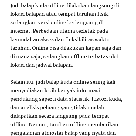
Judi balap kuda offline dilakukan langsung di
lokasi balapan atau tempat taruhan fisik,
sedangkan versi online berlangsung di
internet. Perbedaan utama terletak pada
kemudahan akses dan fleksibilitas waktu
taruhan. Online bisa dilakukan kapan saja dan
di mana saja, sedangkan offline terbatas oleh
lokasi dan jadwal balapan.
Selain itu, judi balap kuda online sering kali
menyediakan lebih banyak informasi
pendukung seperti data statistik, histori kuda,
dan analisis peluang yang tidak mudah
didapatkan secara langsung pada tempat
offline. Namun, taruhan offline memberikan
pengalaman atmosfer balap yang nyata dan