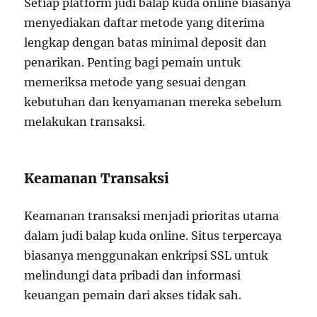
Setiap platform judi balap kuda online biasanya
menyediakan daftar metode yang diterima
lengkap dengan batas minimal deposit dan
penarikan. Penting bagi pemain untuk
memeriksa metode yang sesuai dengan
kebutuhan dan kenyamanan mereka sebelum
melakukan transaksi.
Keamanan Transaksi
Keamanan transaksi menjadi prioritas utama
dalam judi balap kuda online. Situs terpercaya
biasanya menggunakan enkripsi SSL untuk
melindungi data pribadi dan informasi
keuangan pemain dari akses tidak sah.