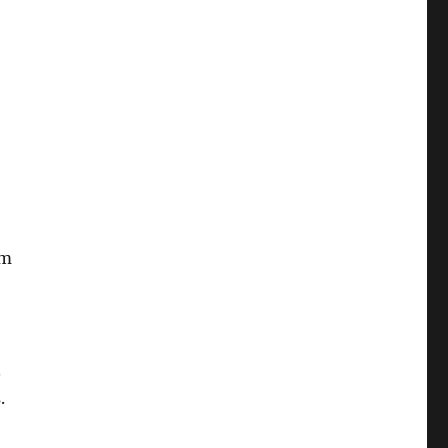
um
.
.