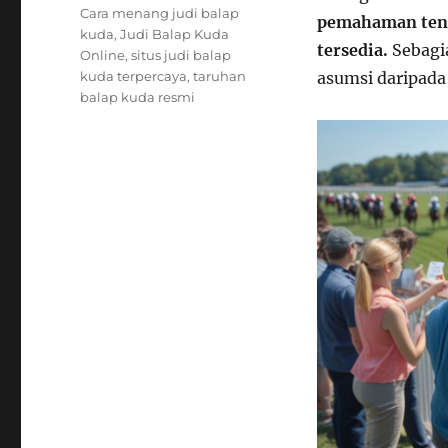
Cara menang judi balap
pemahaman tent
kuda
,
Judi Balap Kuda
tersedia.
Sebagi
Online
,
situs judi balap
kuda terpercaya
,
taruhan
asumsi daripada 
balap kuda resmi