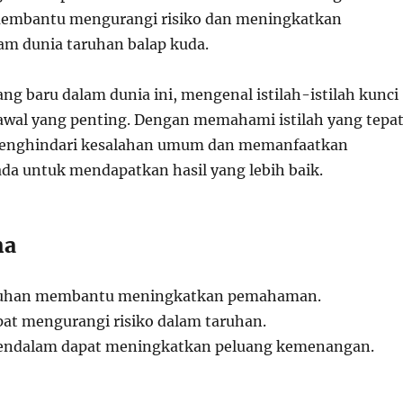
 membantu mengurangi risiko dan meningkatkan
m dunia taruhan balap kuda.
ng baru dalam dunia ini, mengenal istilah-istilah kunci
awal yang penting. Dengan memahami istilah yang tepat
enghindari kesalahan umum dan memanfaatkan
ada untuk mendapatkan hasil yang lebih baik.
ma
taruhan membantu meningkatkan pemahaman.
epat mengurangi risiko dalam taruhan.
ndalam dapat meningkatkan peluang kemenangan.