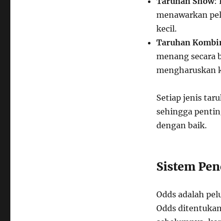
Taruhan Show
:
menawarkan pelu
kecil.
Taruhan Kombi
menang secara b
mengharuskan ku
Setiap jenis ta
sehingga penti
dengan baik.
Sistem Pen
Odds adalah pel
Odds ditentukan