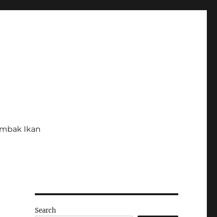
embak Ikan
Search