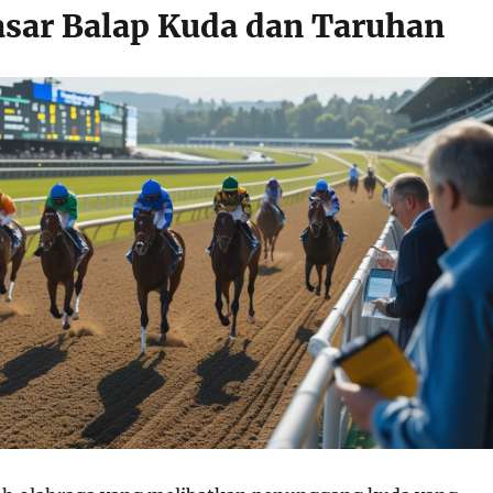
sar Balap Kuda dan Taruhan