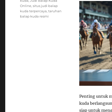
kuda
,
Judi Balap Kuda
Online
,
situs judi balap
kuda terpercaya
,
taruhan
balap kuda resmi
Penting untuk 
kuda berlangsun
siap untuk meng