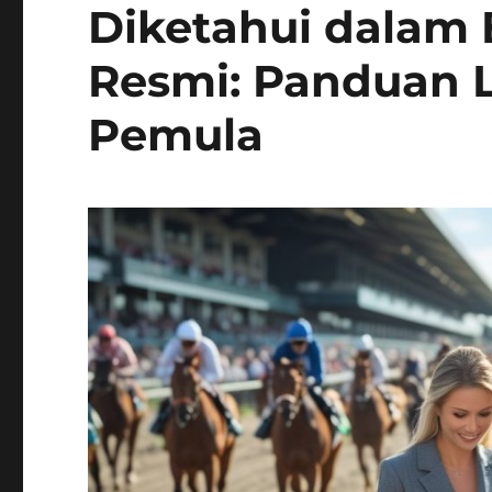
Diketahui dalam 
Resmi: Panduan 
Pemula