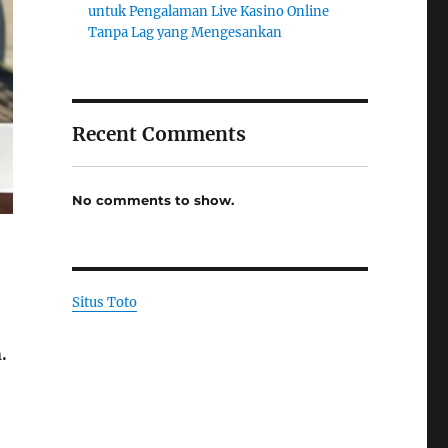
untuk Pengalaman Live Kasino Online
Tanpa Lag yang Mengesankan
Recent Comments
No comments to show.
Situs Toto
.