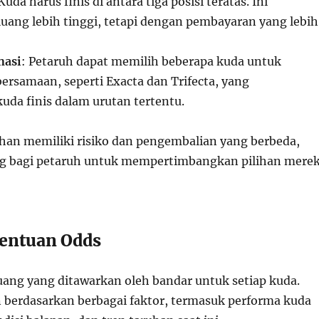
 Kuda harus finis di antara tiga posisi teratas. Ini
ang lebih tinggi, tetapi dengan pembayaran yang lebih
nasi
: Petaruh dapat memilih beberapa kuda untuk
ersamaan, seperti Exacta dan Trifecta, yang
da finis dalam urutan tertentu.
ruhan memiliki risiko dan pengembalian yang berbeda,
ng bagi petaruh untuk mempertimbangkan pilihan mere
entuan Odds
uang yang ditawarkan oleh bandar untuk setiap kuda.
 berdasarkan berbagai faktor, termasuk performa kuda