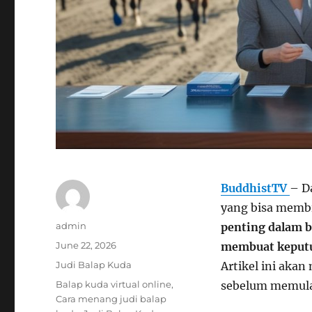
BuddhistTV
– D
yang bisa memb
Author
admin
penting dalam b
Posted
June 22, 2026
membuat keputu
on
Categories
Judi Balap Kuda
Artikel ini akan
Tags
Balap kuda virtual online
,
sebelum memula
Cara menang judi balap