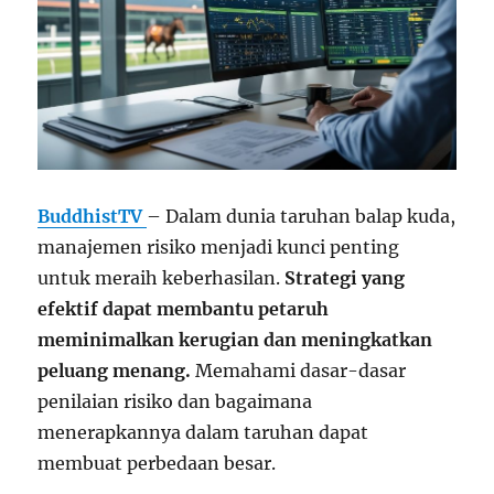
BuddhistTV
– Dalam dunia taruhan balap kuda,
manajemen risiko menjadi kunci penting
untuk meraih keberhasilan.
Strategi yang
efektif dapat membantu petaruh
meminimalkan kerugian dan meningkatkan
peluang menang.
Memahami dasar-dasar
penilaian risiko dan bagaimana
menerapkannya dalam taruhan dapat
membuat perbedaan besar.