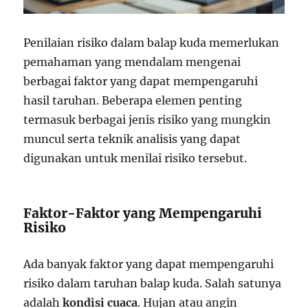
Penilaian risiko dalam balap kuda memerlukan
pemahaman yang mendalam mengenai
berbagai faktor yang dapat mempengaruhi
hasil taruhan. Beberapa elemen penting
termasuk berbagai jenis risiko yang mungkin
muncul serta teknik analisis yang dapat
digunakan untuk menilai risiko tersebut.
Faktor-Faktor yang Mempengaruhi
Risiko
Ada banyak faktor yang dapat mempengaruhi
risiko dalam taruhan balap kuda. Salah satunya
adalah
kondisi cuaca
. Hujan atau angin