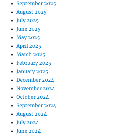
September 2025
August 2025
July 2025
June 2025
May 2025
April 2025
March 2025
February 2025
January 2025
December 2024
November 2024
October 2024
September 2024
August 2024
July 2024
June 2024