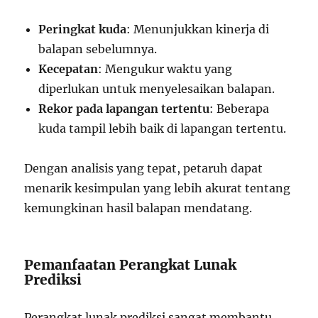
Peringkat kuda
: Menunjukkan kinerja di
balapan sebelumnya.
Kecepatan
: Mengukur waktu yang
diperlukan untuk menyelesaikan balapan.
Rekor pada lapangan tertentu
: Beberapa
kuda tampil lebih baik di lapangan tertentu.
Dengan analisis yang tepat, petaruh dapat
menarik kesimpulan yang lebih akurat tentang
kemungkinan hasil balapan mendatang.
Pemanfaatan Perangkat Lunak
Prediksi
Perangkat lunak prediksi sangat membantu