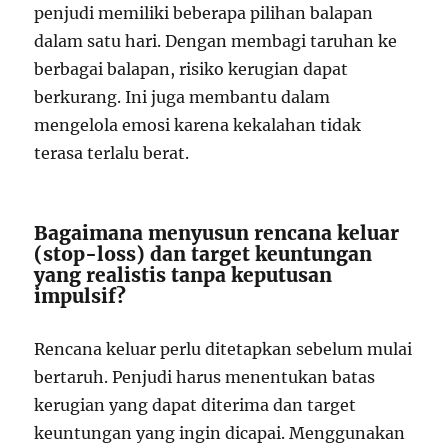
penjudi memiliki beberapa pilihan balapan
dalam satu hari. Dengan membagi taruhan ke
berbagai balapan, risiko kerugian dapat
berkurang. Ini juga membantu dalam
mengelola emosi karena kekalahan tidak
terasa terlalu berat.
Bagaimana menyusun rencana keluar
(stop-loss) dan target keuntungan
yang realistis tanpa keputusan
impulsif?
Rencana keluar perlu ditetapkan sebelum mulai
bertaruh. Penjudi harus menentukan batas
kerugian yang dapat diterima dan target
keuntungan yang ingin dicapai. Menggunakan