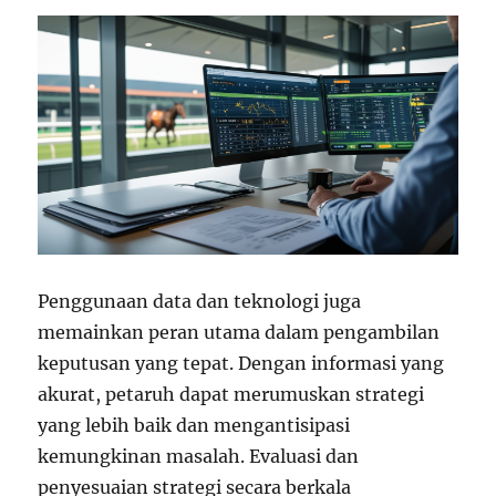
Penggunaan data dan teknologi juga
memainkan peran utama dalam pengambilan
keputusan yang tepat. Dengan informasi yang
akurat, petaruh dapat merumuskan strategi
yang lebih baik dan mengantisipasi
kemungkinan masalah. Evaluasi dan
penyesuaian strategi secara berkala