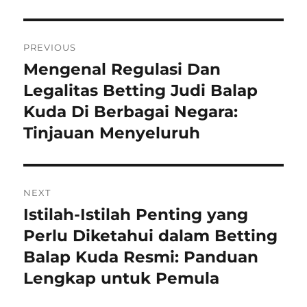
Post
PREVIOUS
navigation
Mengenal Regulasi Dan
Previous
post:
Legalitas Betting Judi Balap
Kuda Di Berbagai Negara:
Tinjauan Menyeluruh
NEXT
Istilah-Istilah Penting yang
Next
post:
Perlu Diketahui dalam Betting
Balap Kuda Resmi: Panduan
Lengkap untuk Pemula