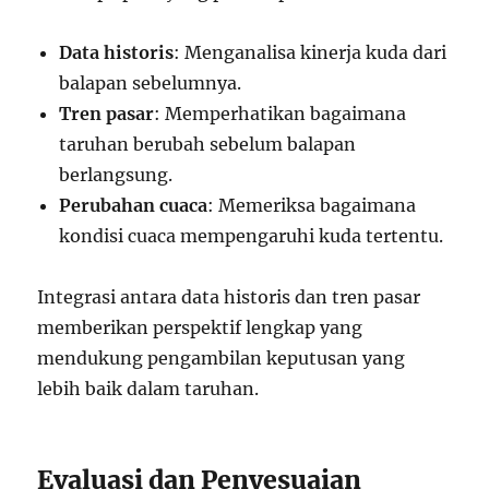
Data historis
: Menganalisa kinerja kuda dari
balapan sebelumnya.
Tren pasar
: Memperhatikan bagaimana
taruhan berubah sebelum balapan
berlangsung.
Perubahan cuaca
: Memeriksa bagaimana
kondisi cuaca mempengaruhi kuda tertentu.
Integrasi antara data historis dan tren pasar
memberikan perspektif lengkap yang
mendukung pengambilan keputusan yang
lebih baik dalam taruhan.
Evaluasi dan Penyesuaian