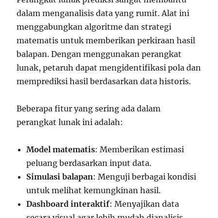
dalam menganalisis data yang rumit. Alat ini
menggabungkan algoritme dan strategi
matematis untuk memberikan perkiraan hasil
balapan. Dengan menggunakan perangkat
lunak, petaruh dapat mengidentifikasi pola dan
memprediksi hasil berdasarkan data historis.
Beberapa fitur yang sering ada dalam
perangkat lunak ini adalah:
Model matematis
: Memberikan estimasi
peluang berdasarkan input data.
Simulasi balapan
: Menguji berbagai kondisi
untuk melihat kemungkinan hasil.
Dashboard interaktif
: Menyajikan data
secara visual agar lebih mudah dianalisis.