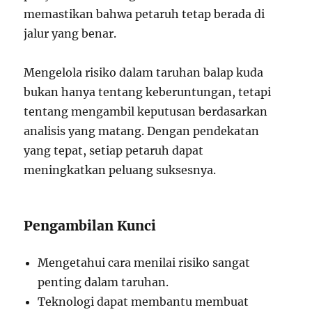
memastikan bahwa petaruh tetap berada di
jalur yang benar.
Mengelola risiko dalam taruhan balap kuda
bukan hanya tentang keberuntungan, tetapi
tentang mengambil keputusan berdasarkan
analisis yang matang. Dengan pendekatan
yang tepat, setiap petaruh dapat
meningkatkan peluang suksesnya.
Pengambilan Kunci
Mengetahui cara menilai risiko sangat
penting dalam taruhan.
Teknologi dapat membantu membuat