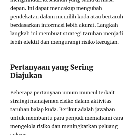
depan. Ini dapat mencakup mengubah
pendekatan dalam memilih kuda atau bertaruh
berdasarkan informasi lebih akurat. Langkah-
langkah ini membuat strategi taruhan menjadi
lebih efektif dan mengurangi risiko kerugian.
Pertanyaan yang Sering
Diajukan
Beberapa pertanyaan umum muncul terkait
strategi manajemen risiko dalam aktivitas
taruhan balap kuda. Berikut adalah jawaban
untuk membantu para penjudi memahami cara
mengelola risiko dan meningkatkan peluang
sukses.