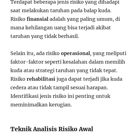
Terdapat beberapa jenis risiko yang dihadapi
saat melakukan taruhan pada balap kuda.
Risiko
finansial
adalah yang paling umum, di
mana kehilangan uang bisa terjadi akibat
taruhan yang tidak berhasil.
Selain itu, ada risiko
operasional
, yang meliputi
faktor-faktor seperti kesalahan dalam memilih
kuda atau strategi taruhan yang tidak tepat.
Risiko
rehabilitasi
juga dapat terjadi jika kuda
cedera atau tidak tampil sesuai harapan.
Identifikasi jenis risiko ini penting untuk
meminimalkan kerugian.
Teknik Analisis Risiko Awal