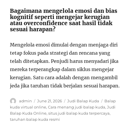
Bagaimana mengelola emosi dan bias
kognitif seperti mengejar kerugian
atau overconfidence saat hasil tidak
sesuai harapan?
Mengelola emosi dimulai dengan menjaga diri
tetap fokus pada strategi dan rencana yang
telah ditetapkan. Penjudi harus menyadari jika
mereka terperangkap dalam siklus mengejar
kerugian. Satu cara adalah dengan mengambil
jeda jika taruhan tidak berjalan sesuai harapan.
Author
Posted
Categories
Tags
admin
June 21, 2026
Judi Balap Kuda
Balap
on
kuda virtual online
,
Cara menang judi balap kuda
,
Judi
Balap Kuda Online
,
situs judi balap kuda terpercaya
,
taruhan balap kuda resmi