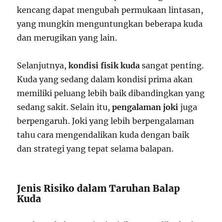
kencang dapat mengubah permukaan lintasan,
yang mungkin menguntungkan beberapa kuda
dan merugikan yang lain.
Selanjutnya,
kondisi fisik kuda
sangat penting.
Kuda yang sedang dalam kondisi prima akan
memiliki peluang lebih baik dibandingkan yang
sedang sakit. Selain itu,
pengalaman joki
juga
berpengaruh. Joki yang lebih berpengalaman
tahu cara mengendalikan kuda dengan baik
dan strategi yang tepat selama balapan.
Jenis Risiko dalam Taruhan Balap
Kuda