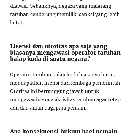
diawasi. Sebaliknya, negara yang melarang
taruhan cenderung memiliki sanksi yang lebih
ketat.
Lisensi dan otoritas apa saja yang
biasanya mengawasi operator taruhan
balap kuda di suatu negara?
Operator taruhan balap kuda biasanya harus
mendapatkan lisensi dari lembaga pemerintah.
Otoritas ini bertanggung jawab untuk
mengawasi semua aktivitas taruhan agar tetap
adil dan aman bagi para pemain.
Apa konsekuensi hukum bagi pemain