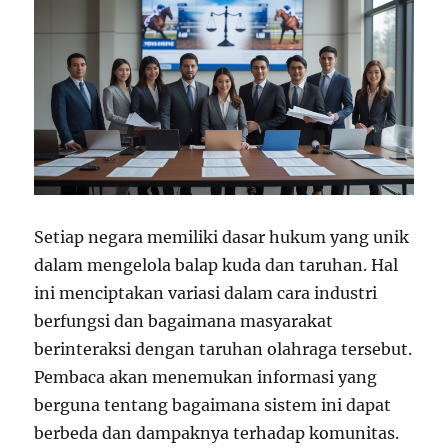
Setiap negara memiliki dasar hukum yang unik
dalam mengelola balap kuda dan taruhan. Hal
ini menciptakan variasi dalam cara industri
berfungsi dan bagaimana masyarakat
berinteraksi dengan taruhan olahraga tersebut.
Pembaca akan menemukan informasi yang
berguna tentang bagaimana sistem ini dapat
berbeda dan dampaknya terhadap komunitas.