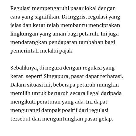
Regulasi mempengaruhi pasar lokal dengan
cara yang signifikan. Di Inggris, regulasi yang
jelas dan ketat telah membantu menciptakan
lingkungan yang aman bagi petaruh. Ini juga
mendatangkan pendapatan tambahan bagi
pemerintah melalui pajak.
Sebaliknya, di negara dengan regulasi yang
ketat, seperti Singapura, pasar dapat terbatasi.
Dalam situasi ini, beberapa petaruh mungkin
memilih untuk bertaruh secara ilegal daripada
mengikuti peraturan yang ada. Ini dapat
mengurangi dampak positif dari regulasi
tersebut dan menguntungkan pasar gelap.