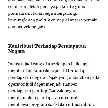
cenderung lebih percaya pada integritas
permainan. Hal ini juga mengurangi
kemungkinan praktik curang di antara pemain
dan penyelenggara.
Kontribusi Terhadap Pendapatan
Negara
Industri judi yang diatur dengan baik juga
memberikan kontribusi positif terhadap
pendapatan negara. Pajak yang dikenakan pada
operator judi dapat menjadi sumber
pendapatan penting. Banyak negara
menggunakan pendapatan ini untuk
membiayai program sosial dan infrastruktur.