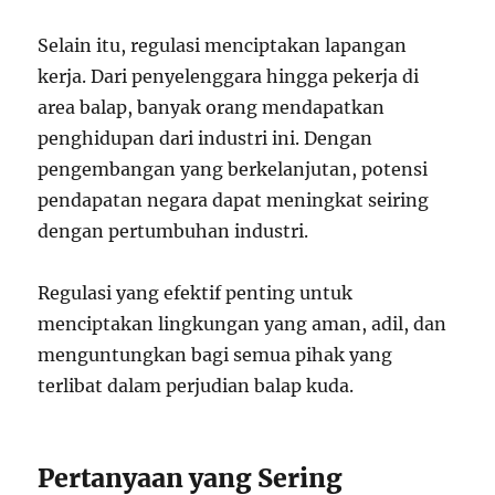
Selain itu, regulasi menciptakan lapangan
kerja. Dari penyelenggara hingga pekerja di
area balap, banyak orang mendapatkan
penghidupan dari industri ini. Dengan
pengembangan yang berkelanjutan, potensi
pendapatan negara dapat meningkat seiring
dengan pertumbuhan industri.
Regulasi yang efektif penting untuk
menciptakan lingkungan yang aman, adil, dan
menguntungkan bagi semua pihak yang
terlibat dalam perjudian balap kuda.
Pertanyaan yang Sering