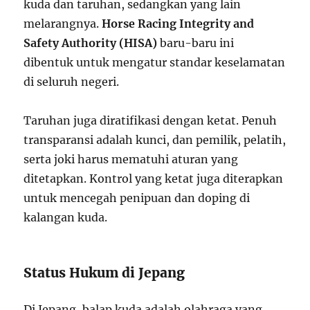
kuda dan taruhan, sedangkan yang lain
melarangnya.
Horse Racing Integrity and
Safety Authority (HISA)
baru-baru ini
dibentuk untuk mengatur standar keselamatan
di seluruh negeri.
Taruhan juga diratifikasi dengan ketat. Penuh
transparansi adalah kunci, dan pemilik, pelatih,
serta joki harus mematuhi aturan yang
ditetapkan. Kontrol yang ketat juga diterapkan
untuk mencegah penipuan dan doping di
kalangan kuda.
Status Hukum di Jepang
Di Jepang, balap kuda adalah olahraga yang