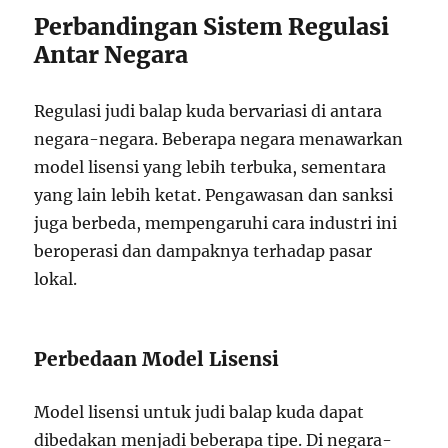
Perbandingan Sistem Regulasi
Antar Negara
Regulasi judi balap kuda bervariasi di antara
negara-negara. Beberapa negara menawarkan
model lisensi yang lebih terbuka, sementara
yang lain lebih ketat. Pengawasan dan sanksi
juga berbeda, mempengaruhi cara industri ini
beroperasi dan dampaknya terhadap pasar
lokal.
Perbedaan Model Lisensi
Model lisensi untuk judi balap kuda dapat
dibedakan menjadi beberapa tipe. Di negara-