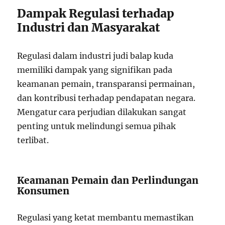
Dampak Regulasi terhadap
Industri dan Masyarakat
Regulasi dalam industri judi balap kuda
memiliki dampak yang signifikan pada
keamanan pemain, transparansi permainan,
dan kontribusi terhadap pendapatan negara.
Mengatur cara perjudian dilakukan sangat
penting untuk melindungi semua pihak
terlibat.
Keamanan Pemain dan Perlindungan
Konsumen
Regulasi yang ketat membantu memastikan