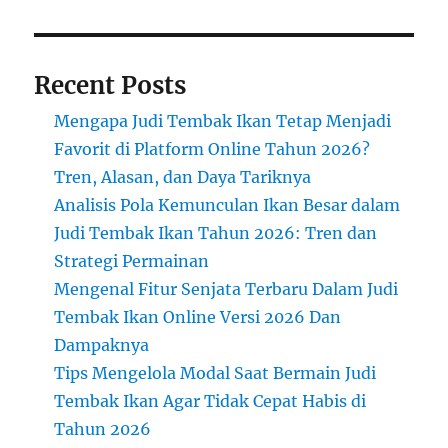
Recent Posts
Mengapa Judi Tembak Ikan Tetap Menjadi
Favorit di Platform Online Tahun 2026?
Tren, Alasan, dan Daya Tariknya
Analisis Pola Kemunculan Ikan Besar dalam
Judi Tembak Ikan Tahun 2026: Tren dan
Strategi Permainan
Mengenal Fitur Senjata Terbaru Dalam Judi
Tembak Ikan Online Versi 2026 Dan
Dampaknya
Tips Mengelola Modal Saat Bermain Judi
Tembak Ikan Agar Tidak Cepat Habis di
Tahun 2026