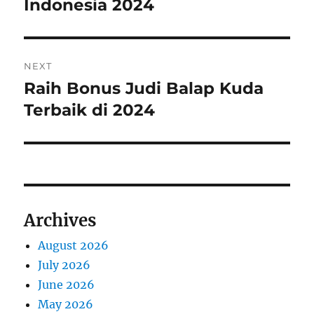
post:
Indonesia 2024
NEXT
Raih Bonus Judi Balap Kuda
Next
post:
Terbaik di 2024
Archives
August 2026
July 2026
June 2026
May 2026