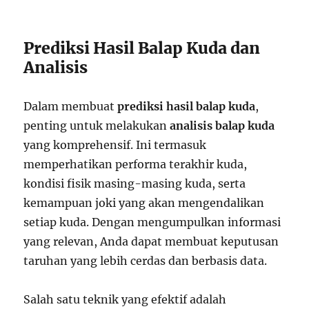
Prediksi Hasil Balap Kuda dan
Analisis
Dalam membuat
prediksi hasil balap kuda
,
penting untuk melakukan
analisis balap kuda
yang komprehensif. Ini termasuk
memperhatikan performa terakhir kuda,
kondisi fisik masing-masing kuda, serta
kemampuan joki yang akan mengendalikan
setiap kuda. Dengan mengumpulkan informasi
yang relevan, Anda dapat membuat keputusan
taruhan yang lebih cerdas dan berbasis data.
Salah satu teknik yang efektif adalah