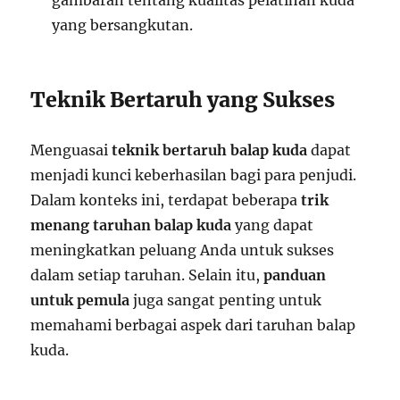
yang bersangkutan.
Teknik Bertaruh yang Sukses
Menguasai
teknik bertaruh balap kuda
dapat
menjadi kunci keberhasilan bagi para penjudi.
Dalam konteks ini, terdapat beberapa
trik
menang taruhan balap kuda
yang dapat
meningkatkan peluang Anda untuk sukses
dalam setiap taruhan. Selain itu,
panduan
untuk pemula
juga sangat penting untuk
memahami berbagai aspek dari taruhan balap
kuda.