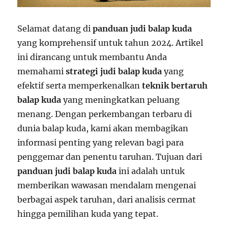
Selamat datang di
panduan judi balap kuda
yang komprehensif untuk tahun 2024. Artikel
ini dirancang untuk membantu Anda
memahami
strategi judi balap kuda
yang
efektif serta memperkenalkan
teknik bertaruh
balap kuda
yang meningkatkan peluang
menang. Dengan perkembangan terbaru di
dunia balap kuda, kami akan membagikan
informasi penting yang relevan bagi para
penggemar dan penentu taruhan. Tujuan dari
panduan judi balap kuda
ini adalah untuk
memberikan wawasan mendalam mengenai
berbagai aspek taruhan, dari analisis cermat
hingga pemilihan kuda yang tepat.