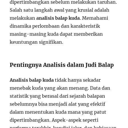
dipertimbangkan sebelum melakukan taruhan.
Salah satu langkah awal yang krusial adalah
melakukan
analisis balap kuda
. Memahami
dinamika perlombaan dan karakteristik
masing-masing kuda dapat memberikan
keuntungan signifikan.
Pentingnya Analisis dalam Judi Balap
Analisis balap kuda
tidak hanya sekadar
menebak kuda yang akan menang. Data dan
statistik yang berasal dari sejarah balapan
sebelumnya bisa menjadi alat yang efektif
dalam menentukan kuda mana yang patut
dipertimbangkan. Aspek-aspek seperti
performa terakhir, kondisi jalur, dan kebiasaan