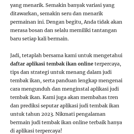
yang menarik. Semakin banyak variasi yang
ditawarkan, semakin seru dan menarik
permainan ini. Dengan begitu, Anda tidak akan
merasa bosan dan selalu memiliki tantangan
baru setiap kali bermain.
Jadi, tetaplah bersama kami untuk mengetahui
daftar aplikasi tembak ikan online
terpercaya,
tips dan strategi untuk menang dalam judi
tembak ikan, serta panduan lengkap mengenai
cara mengunduh dan menginstal aplikasi judi
tembak ikan. Kami juga akan membahas tren
dan prediksi seputar aplikasi judi tembak ikan
untuk tahun 2023. Nikmati pengalaman
bermain judi tembak ikan online terbaik hanya
di aplikasi terpercaya!