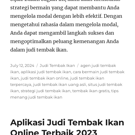
strategi bermain yang dapat membantu Anda
mengelola modal dengan lebih efektif. Dengan
mengetahui rahasia dalam mengelola modal,
Anda dapat mengambil langkah sukses dan
mengoptimalkan peluang kemenangan Anda
dalam judi tembak ikan.
Posted
Categories
Tags
July 12, 2024
Judi Tembak Ikan
agen judi tembak
on
ikan
,
aplikasi judi tembak ikan
,
cara bermain judi tembak
ikan
,
judi tembak ikan online
,
judi tembak ikan
terpercaya
,
judi tembak ikan uang asli
,
situs judi tembak
ikan
,
strategi judi tembak ikan
,
tembak ikan gratis
,
tips
menang judi tembak ikan
Aplikasi Judi Tembak Ikan
Online Terbaik 2023