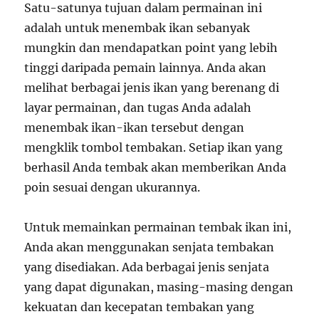
Satu-satunya tujuan dalam permainan ini
adalah untuk menembak ikan sebanyak
mungkin dan mendapatkan point yang lebih
tinggi daripada pemain lainnya. Anda akan
melihat berbagai jenis ikan yang berenang di
layar permainan, dan tugas Anda adalah
menembak ikan-ikan tersebut dengan
mengklik tombol tembakan. Setiap ikan yang
berhasil Anda tembak akan memberikan Anda
poin sesuai dengan ukurannya.
Untuk memainkan permainan tembak ikan ini,
Anda akan menggunakan senjata tembakan
yang disediakan. Ada berbagai jenis senjata
yang dapat digunakan, masing-masing dengan
kekuatan dan kecepatan tembakan yang