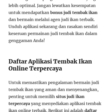
lebih optimal. Jangan lewatkan kesempatan
untuk mendapatkan
bonus judi tembak ikan
dan bermain melalui agen judi ikan terbaik.
Unduh aplikasi sekarang dan rasakan sendiri
keseruan permainan judi tembak ikan dalam
genggaman Anda!
Daftar Aplikasi Tembak Ikan
Online Terpercaya
Untuk memastikan pengalaman bermain judi
tembak ikan yang aman dan menyenangkan,
penting untuk memilih
situs judi ikan
terpercaya
yang menyediakan aplikasi tembak
ikan online terbaik. Berikut ini adalah
daftar