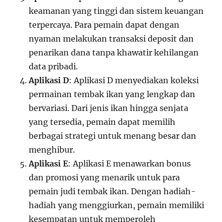
keamanan yang tinggi dan sistem keuangan
terpercaya. Para pemain dapat dengan
nyaman melakukan transaksi deposit dan
penarikan dana tanpa khawatir kehilangan
data pribadi.
Aplikasi D
: Aplikasi D menyediakan koleksi
permainan tembak ikan yang lengkap dan
bervariasi. Dari jenis ikan hingga senjata
yang tersedia, pemain dapat memilih
berbagai strategi untuk menang besar dan
menghibur.
Aplikasi E
: Aplikasi E menawarkan bonus
dan promosi yang menarik untuk para
pemain judi tembak ikan. Dengan hadiah-
hadiah yang menggiurkan, pemain memiliki
kesempatan untuk memperoleh