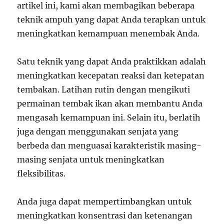
artikel ini, kami akan membagikan beberapa
teknik ampuh yang dapat Anda terapkan untuk
meningkatkan kemampuan menembak Anda.
Satu teknik yang dapat Anda praktikkan adalah
meningkatkan kecepatan reaksi dan ketepatan
tembakan. Latihan rutin dengan mengikuti
permainan tembak ikan akan membantu Anda
mengasah kemampuan ini. Selain itu, berlatih
juga dengan menggunakan senjata yang
berbeda dan menguasai karakteristik masing-
masing senjata untuk meningkatkan
fleksibilitas.
Anda juga dapat mempertimbangkan untuk
meningkatkan konsentrasi dan ketenangan