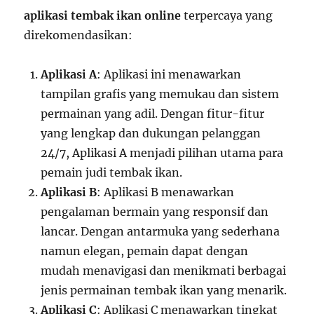
aplikasi tembak ikan online
terpercaya yang
direkomendasikan:
Aplikasi A
: Aplikasi ini menawarkan
tampilan grafis yang memukau dan sistem
permainan yang adil. Dengan fitur-fitur
yang lengkap dan dukungan pelanggan
24/7, Aplikasi A menjadi pilihan utama para
pemain judi tembak ikan.
Aplikasi B
: Aplikasi B menawarkan
pengalaman bermain yang responsif dan
lancar. Dengan antarmuka yang sederhana
namun elegan, pemain dapat dengan
mudah menavigasi dan menikmati berbagai
jenis permainan tembak ikan yang menarik.
Aplikasi C
: Aplikasi C menawarkan tingkat