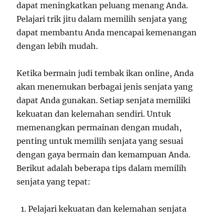
dapat meningkatkan peluang menang Anda.
Pelajari trik jitu dalam memilih senjata yang
dapat membantu Anda mencapai kemenangan
dengan lebih mudah.
Ketika bermain judi tembak ikan online, Anda
akan menemukan berbagai jenis senjata yang
dapat Anda gunakan. Setiap senjata memiliki
kekuatan dan kelemahan sendiri. Untuk
memenangkan permainan dengan mudah,
penting untuk memilih senjata yang sesuai
dengan gaya bermain dan kemampuan Anda.
Berikut adalah beberapa tips dalam memilih
senjata yang tepat:
Pelajari kekuatan dan kelemahan senjata