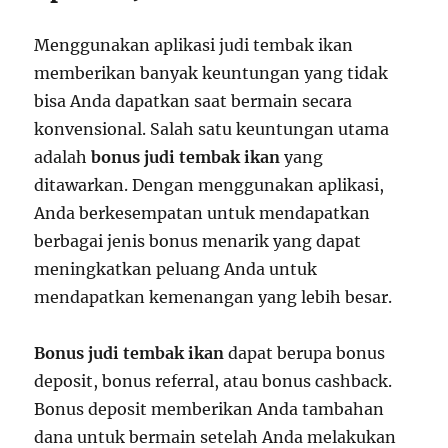
Menggunakan aplikasi judi tembak ikan
memberikan banyak keuntungan yang tidak
bisa Anda dapatkan saat bermain secara
konvensional. Salah satu keuntungan utama
adalah
bonus judi tembak ikan
yang
ditawarkan. Dengan menggunakan aplikasi,
Anda berkesempatan untuk mendapatkan
berbagai jenis bonus menarik yang dapat
meningkatkan peluang Anda untuk
mendapatkan kemenangan yang lebih besar.
Bonus judi tembak ikan
dapat berupa bonus
deposit, bonus referral, atau bonus cashback.
Bonus deposit memberikan Anda tambahan
dana untuk bermain setelah Anda melakukan