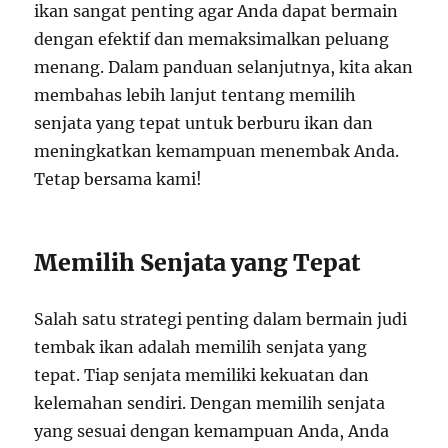
ikan sangat penting agar Anda dapat bermain
dengan efektif dan memaksimalkan peluang
menang. Dalam panduan selanjutnya, kita akan
membahas lebih lanjut tentang memilih
senjata yang tepat untuk berburu ikan dan
meningkatkan kemampuan menembak Anda.
Tetap bersama kami!
Memilih Senjata yang Tepat
Salah satu strategi penting dalam bermain judi
tembak ikan adalah memilih senjata yang
tepat. Tiap senjata memiliki kekuatan dan
kelemahan sendiri. Dengan memilih senjata
yang sesuai dengan kemampuan Anda, Anda