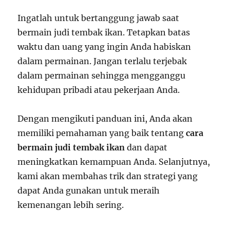
Ingatlah untuk bertanggung jawab saat
bermain judi tembak ikan. Tetapkan batas
waktu dan uang yang ingin Anda habiskan
dalam permainan. Jangan terlalu terjebak
dalam permainan sehingga mengganggu
kehidupan pribadi atau pekerjaan Anda.
Dengan mengikuti panduan ini, Anda akan
memiliki pemahaman yang baik tentang
cara
bermain judi tembak ikan
dan dapat
meningkatkan kemampuan Anda. Selanjutnya,
kami akan membahas trik dan strategi yang
dapat Anda gunakan untuk meraih
kemenangan lebih sering.