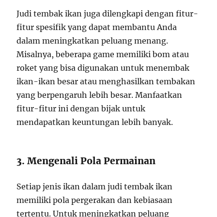
Judi tembak ikan juga dilengkapi dengan fitur-
fitur spesifik yang dapat membantu Anda
dalam meningkatkan peluang menang.
Misalnya, beberapa game memiliki bom atau
roket yang bisa digunakan untuk menembak
ikan-ikan besar atau menghasilkan tembakan
yang berpengaruh lebih besar. Manfaatkan
fitur-fitur ini dengan bijak untuk
mendapatkan keuntungan lebih banyak.
3. Mengenali Pola Permainan
Setiap jenis ikan dalam judi tembak ikan
memiliki pola pergerakan dan kebiasaan
tertentu. Untuk meningkatkan peluang