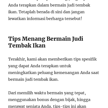
Anda terapkan dalam bermain judi tembak
ikan. Tetaplah berada di sini dan jangan
lewatkan informasi berharga tersebut!
Tips Menang Bermain Judi
Tembak Ikan
Terakhir, kami akan memberikan tips spesifik
yang dapat Anda terapkan untuk
meningkatkan peluang kemenangan Anda saat
bermain judi tembak ikan.
Dari memilih waktu bermain yang tepat,
menggunakan bonus dengan bijak, hingga
merawat senjata Anda, tips-tips ini akan