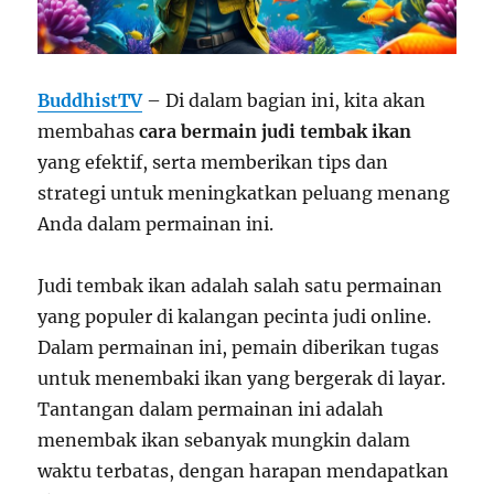
BuddhistTV
– Di dalam bagian ini, kita akan
membahas
cara bermain judi tembak ikan
yang efektif, serta memberikan tips dan
strategi untuk meningkatkan peluang menang
Anda dalam permainan ini.
Judi tembak ikan adalah salah satu permainan
yang populer di kalangan pecinta judi online.
Dalam permainan ini, pemain diberikan tugas
untuk menembaki ikan yang bergerak di layar.
Tantangan dalam permainan ini adalah
menembak ikan sebanyak mungkin dalam
waktu terbatas, dengan harapan mendapatkan