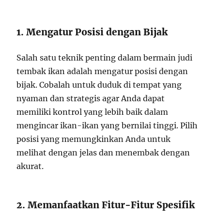
1. Mengatur Posisi dengan Bijak
Salah satu teknik penting dalam bermain judi
tembak ikan adalah mengatur posisi dengan
bijak. Cobalah untuk duduk di tempat yang
nyaman dan strategis agar Anda dapat
memiliki kontrol yang lebih baik dalam
mengincar ikan-ikan yang bernilai tinggi. Pilih
posisi yang memungkinkan Anda untuk
melihat dengan jelas dan menembak dengan
akurat.
2. Memanfaatkan Fitur-Fitur Spesifik