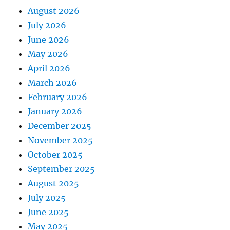
August 2026
July 2026
June 2026
May 2026
April 2026
March 2026
February 2026
January 2026
December 2025
November 2025
October 2025
September 2025
August 2025
July 2025
June 2025
May 2025