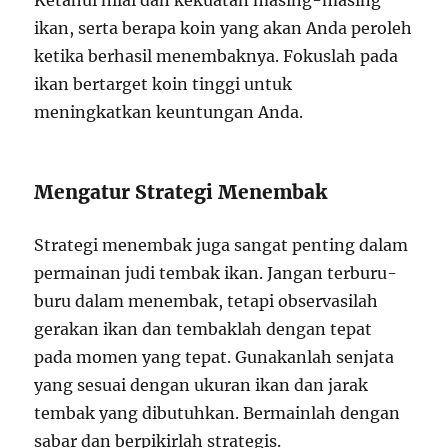
ikan, serta berapa koin yang akan Anda peroleh
ketika berhasil menembaknya. Fokuslah pada
ikan bertarget koin tinggi untuk
meningkatkan keuntungan Anda.
Mengatur Strategi Menembak
Strategi menembak juga sangat penting dalam
permainan judi tembak ikan. Jangan terburu-
buru dalam menembak, tetapi observasilah
gerakan ikan dan tembaklah dengan tepat
pada momen yang tepat. Gunakanlah senjata
yang sesuai dengan ukuran ikan dan jarak
tembak yang dibutuhkan. Bermainlah dengan
sabar dan berpikirlah strategis.