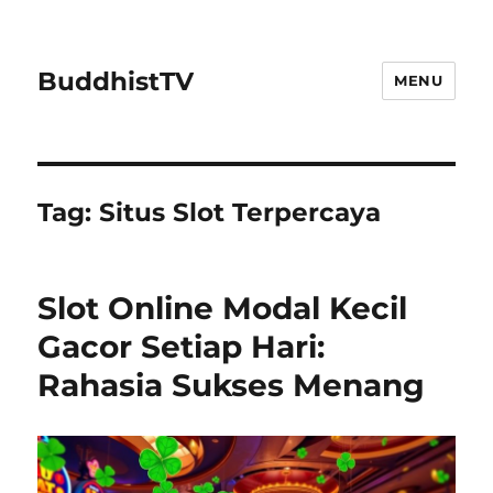
BuddhistTV
MENU
Tag:
Situs Slot Terpercaya
Slot Online Modal Kecil
Gacor Setiap Hari:
Rahasia Sukses Menang