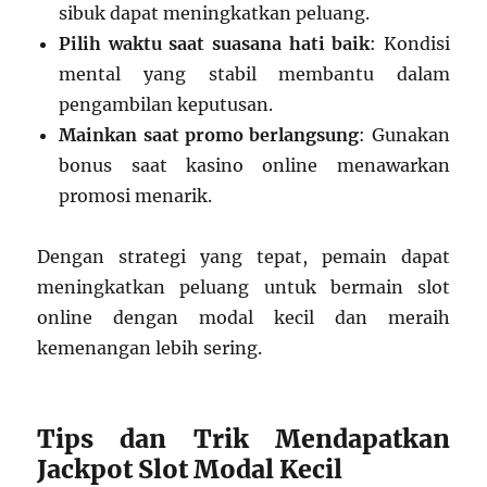
sibuk dapat meningkatkan peluang.
Pilih waktu saat suasana hati baik
: Kondisi
mental yang stabil membantu dalam
pengambilan keputusan.
Mainkan saat promo berlangsung
: Gunakan
bonus saat kasino online menawarkan
promosi menarik.
Dengan strategi yang tepat, pemain dapat
meningkatkan peluang untuk bermain slot
online dengan modal kecil dan meraih
kemenangan lebih sering.
Tips dan Trik Mendapatkan
Jackpot Slot Modal Kecil