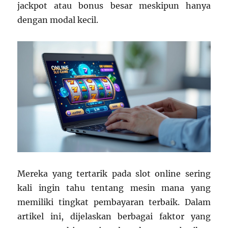
jackpot atau bonus besar meskipun hanya
dengan modal kecil.
Mereka yang tertarik pada slot online sering
kali ingin tahu tentang mesin mana yang
memiliki tingkat pembayaran terbaik. Dalam
artikel ini, dijelaskan berbagai faktor yang