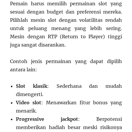
Pemain harus memilih permainan slot yang
sesuai dengan budget dan preferensi mereka.
Pilihlah mesin slot dengan volatilitas rendah
untuk peluang menang yang lebih sering.
Mesin dengan RTP (Return to Player) tinggi
juga sangat disarankan.
Contoh jenis permainan yang dapat dipilih
antara lain:
Slot klasik
: Sederhana dan mudah
dimengerti.
Video slot
: Menawarkan fitur bonus yang
menarik.
Progressive jackpot
: Berpotensi
memberikan hadiah besar meski risikonya