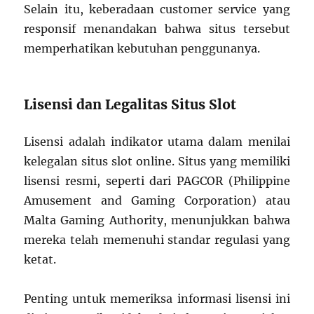
Selain itu, keberadaan customer service yang
responsif menandakan bahwa situs tersebut
memperhatikan kebutuhan penggunanya.
Lisensi dan Legalitas Situs Slot
Lisensi adalah indikator utama dalam menilai
kelegalan situs slot online. Situs yang memiliki
lisensi resmi, seperti dari PAGCOR (Philippine
Amusement and Gaming Corporation) atau
Malta Gaming Authority, menunjukkan bahwa
mereka telah memenuhi standar regulasi yang
ketat.
Penting untuk memeriksa informasi lisensi ini