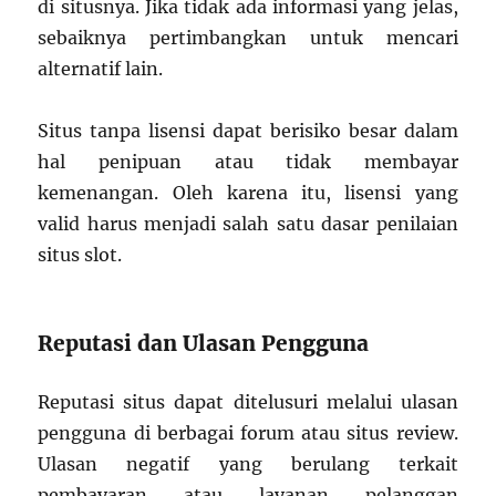
di situsnya. Jika tidak ada informasi yang jelas,
sebaiknya pertimbangkan untuk mencari
alternatif lain.
Situs tanpa lisensi dapat berisiko besar dalam
hal penipuan atau tidak membayar
kemenangan. Oleh karena itu, lisensi yang
valid harus menjadi salah satu dasar penilaian
situs slot.
Reputasi dan Ulasan Pengguna
Reputasi situs dapat ditelusuri melalui ulasan
pengguna di berbagai forum atau situs review.
Ulasan negatif yang berulang terkait
pembayaran atau layanan pelanggan