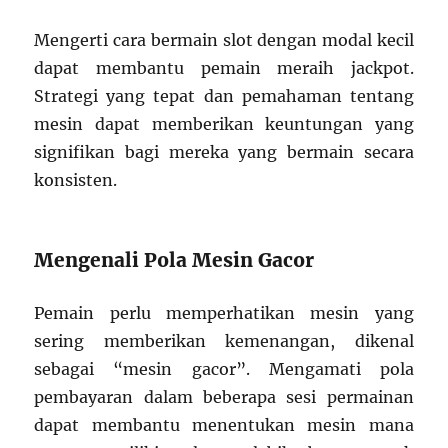
Mengerti cara bermain slot dengan modal kecil
dapat membantu pemain meraih jackpot.
Strategi yang tepat dan pemahaman tentang
mesin dapat memberikan keuntungan yang
signifikan bagi mereka yang bermain secara
konsisten.
Mengenali Pola Mesin Gacor
Pemain perlu memperhatikan mesin yang
sering memberikan kemenangan, dikenal
sebagai “mesin gacor”. Mengamati pola
pembayaran dalam beberapa sesi permainan
dapat membantu menentukan mesin mana