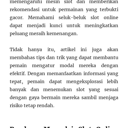
memengaruhi mesin slot dan memberikan
rekomendasi untuk permainan yang terbukti
gacor. Memahami seluk-beluk slot online
dapat menjadi kunci untuk meningkatkan
peluang meraih kemenangan.
Tidak hanya itu, artikel ini juga akan
membahas tips dan trik yang dapat membantu
pemain mengatur modal mereka dengan
efektif. Dengan memanfaatkan informasi yang
tepat, pemain dapat mengeksplorasi lebih
banyak dan menemukan slot yang sesuai
dengan gaya bermain mereka sambil menjaga
risiko tetap rendah.