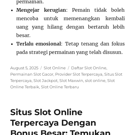
permainan.
Mengejar kerugian
: Pemain tidak boleh
mencoba untuk memenangkan kembali
uang yang hilang dengan bertaruh lebih
besar.
Terlalu emosional
: Tetap tenang dan fokus
pada strategi permainan yang telah disusun.
Posted
Categories
Tags
August 5, 2025
Slot Online
Daftar Slot Online
,
on
Permainan Slot Gacor
,
Provider Slot Terpercaya
,
Situs Slot
Terpercaya
,
Slot Jackpot
,
Slot Maxwin
,
slot online
,
Slot
Online Terbaik
,
Slot Online Terbaru
Situs Slot Online
Terpercaya Dengan
Bonus Besar: Temukan