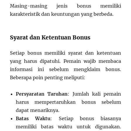
Masing-masing jenis bonus memiliki
karakteristik dan keuntungan yang berbeda.
Syarat dan Ketentuan Bonus
Setiap bonus memiliki syarat dan ketentuan
yang harus dipatuhi. Pemain wajib membaca
informasi ini sebelum mengklaim bonus.
Beberapa poin penting meliputi:
Persyaratan Taruhan
: Jumlah kali pemain
harus mempertaruhkan bonus sebelum
dapat menariknya.
Batas Waktu
: Setiap bonus biasanya
memiliki batas waktu untuk digunakan.