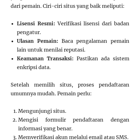
dari pemain. Ciri-ciri situs yang baik meliputi:
Lisensi Resmi:
Verifikasi lisensi dari badan
pengatur.
Ulasan Pemain:
Baca pengalaman pemain
lain untuk menilai reputasi.
Keamanan Transaksi:
Pastikan ada sistem
enkripsi data.
Setelah memilih situs, proses pendaftaran
umumnya mudah. Pemain perlu:
Mengunjungi situs.
Mengisi formulir pendaftaran dengan
informasi yang benar.
Memverifikasi akun melalui email atau SMS.