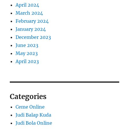
April 2024
March 2024
February 2024
January 2024
December 2023
June 2023
May 2023
April 2023
Categories
Ceme Online
Judi Balap Kuda
Judi Bola Online