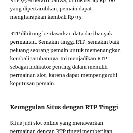
RTP 95% berarti bahwa, untuk setiap Rp 100
yang dipertaruhkan, pemain dapat
mengharapkan kembali Rp 95.
RTP dihitung berdasarkan data dari banyak
permainan. Semakin tinggi RTP, semakin baik
peluang seorang pemain untuk memenangkan
kembali taruhannya. Ini menjadikan RTP
sebagai indikator penting dalam memilih
permainan slot, karena dapat mempengaruhi
keputusan pemain.
Keunggulan Situs dengan RTP Tinggi
Situs judi slot online yang menawarkan
permainan dengan RTP tinggi memberikan