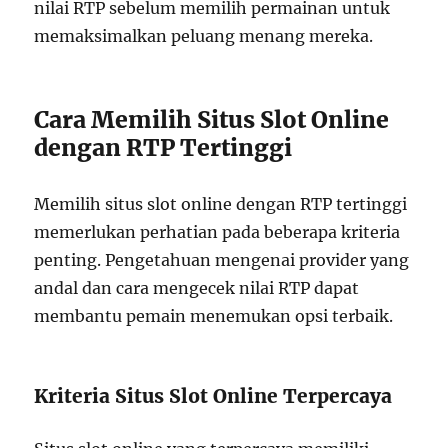
nilai RTP sebelum memilih permainan untuk
memaksimalkan peluang menang mereka.
Cara Memilih Situs Slot Online
dengan RTP Tertinggi
Memilih situs slot online dengan RTP tertinggi
memerlukan perhatian pada beberapa kriteria
penting. Pengetahuan mengenai provider yang
andal dan cara mengecek nilai RTP dapat
membantu pemain menemukan opsi terbaik.
Kriteria Situs Slot Online Terpercaya