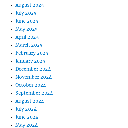
August 2025
July 2025
June 2025
May 2025
April 2025
March 2025
February 2025
January 2025
December 2024
November 2024
October 2024
September 2024
August 2024
July 2024
June 2024
May 2024