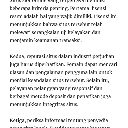
Situs slot online yang terpercaya memiliki
beberapa kriteria penting. Pertama, lisensi
resmi adalah hal yang wajib dimiliki. Lisensi ini
menunjukkan bahwa situs tersebut telah
melewati serangkaian uji kelayakan dan
menjamin keamanan transaksi.
Kedua, reputasi situs dalam industri perjudian
juga harus diperhatikan. Pemain dapat mencari
ulasan dan pengalaman pengguna lain untuk
menilai keandalan situs tersebut. Selain itu,
pelayanan pelanggan yang responsif dan
berbagai metode deposit dan penarikan juga
menunjukkan integritas situs.
Ketiga, periksa informasi tentang penyedia