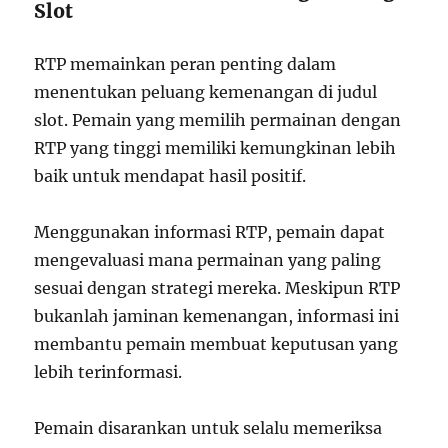
Slot
RTP memainkan peran penting dalam
menentukan peluang kemenangan di judul
slot. Pemain yang memilih permainan dengan
RTP yang tinggi memiliki kemungkinan lebih
baik untuk mendapat hasil positif.
Menggunakan informasi RTP, pemain dapat
mengevaluasi mana permainan yang paling
sesuai dengan strategi mereka. Meskipun RTP
bukanlah jaminan kemenangan, informasi ini
membantu pemain membuat keputusan yang
lebih terinformasi.
Pemain disarankan untuk selalu memeriksa