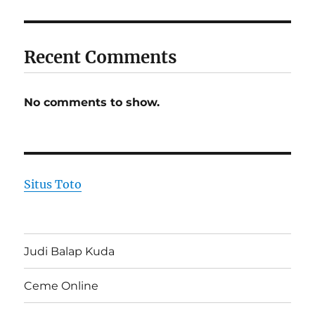
Recent Comments
No comments to show.
Situs Toto
Judi Balap Kuda
Ceme Online