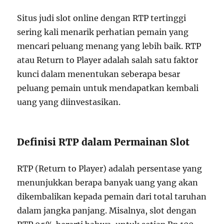
Situs judi slot online dengan RTP tertinggi
sering kali menarik perhatian pemain yang
mencari peluang menang yang lebih baik. RTP
atau Return to Player adalah salah satu faktor
kunci dalam menentukan seberapa besar
peluang pemain untuk mendapatkan kembali
uang yang diinvestasikan.
Definisi RTP dalam Permainan Slot
RTP (Return to Player) adalah persentase yang
menunjukkan berapa banyak uang yang akan
dikembalikan kepada pemain dari total taruhan
dalam jangka panjang. Misalnya, slot dengan