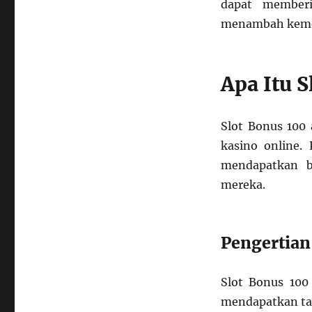
dapat member
menambah kemen
Apa Itu S
Slot Bonus 100
kasino online
mendapatkan b
mereka.
Pengertian
Slot Bonus 10
mendapatkan tam