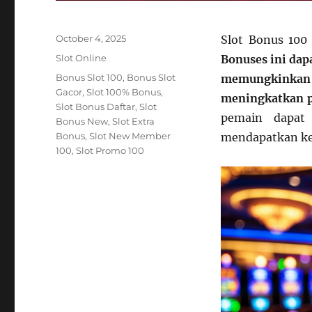
Posted
October 4, 2025
Slot Bonus 100
on
Categories
Slot Online
Bonuses ini dap
Tags
Bonus Slot 100
,
Bonus Slot
memungkinkan m
Gacor
,
Slot 100% Bonus
,
meningkatkan 
Slot Bonus Daftar
,
Slot
pemain dapat
Bonus New
,
Slot Extra
Bonus
,
Slot New Member
mendapatkan ke
100
,
Slot Promo 100