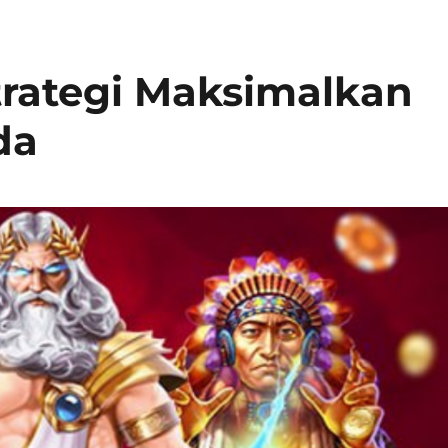
Strategi Maksimalkan
da