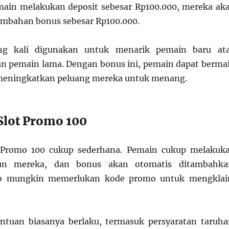
main melakukan deposit sebesar Rp100.000, mereka ak
mbahan bonus sebesar Rp100.000.
ing kali digunakan untuk menarik pemain baru at
 pemain lama. Dengan bonus ini, pemain dapat berma
 meningkatkan peluang mereka untuk menang.
 Slot Promo 100
t Promo 100 cukup sederhana. Pemain cukup melakuk
un mereka, dan bonus akan otomatis ditambahka
no mungkin memerlukan kode promo untuk mengkla
ntuan biasanya berlaku, termasuk persyaratan taruha