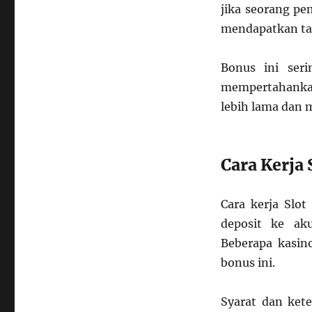
jika seorang pe
mendapatkan ta
Bonus ini ser
mempertahankan
lebih lama dan
Cara Kerja
Cara kerja Slo
deposit ke ak
Beberapa kasi
bonus ini.
Syarat dan kete