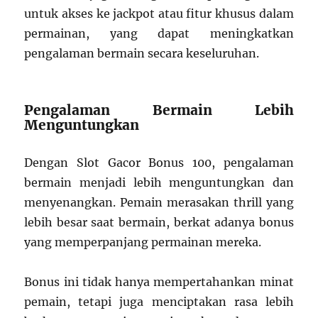
untuk akses ke jackpot atau fitur khusus dalam
permainan, yang dapat meningkatkan
pengalaman bermain secara keseluruhan.
Pengalaman Bermain Lebih
Menguntungkan
Dengan Slot Gacor Bonus 100, pengalaman
bermain menjadi lebih menguntungkan dan
menyenangkan. Pemain merasakan thrill yang
lebih besar saat bermain, berkat adanya bonus
yang memperpanjang permainan mereka.
Bonus ini tidak hanya mempertahankan minat
pemain, tetapi juga menciptakan rasa lebih