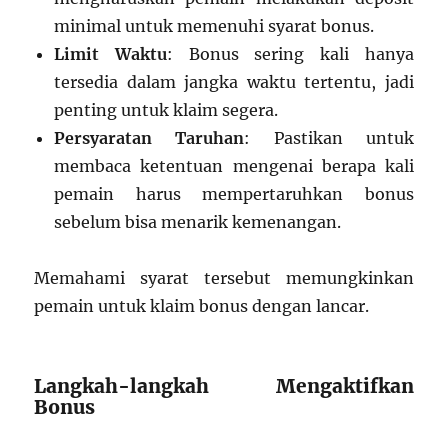
minimal untuk memenuhi syarat bonus.
Limit Waktu
: Bonus sering kali hanya
tersedia dalam jangka waktu tertentu, jadi
penting untuk klaim segera.
Persyaratan Taruhan
: Pastikan untuk
membaca ketentuan mengenai berapa kali
pemain harus mempertaruhkan bonus
sebelum bisa menarik kemenangan.
Memahami syarat tersebut memungkinkan
pemain untuk klaim bonus dengan lancar.
Langkah-langkah Mengaktifkan
Bonus