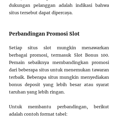
dukungan pelanggan adalah indikasi bahwa
situs tersebut dapat dipercaya.
Perbandingan Promosi Slot
Setiap situs slot mungkin menawarkan
berbagai promosi, termasuk Slot Bonus 100.
Pemain sebaiknya membandingkan promosi
dari beberapa situs untuk menemukan tawaran
terbaik. Beberapa situs mungkin menyediakan
bonus deposit yang lebih besar atau syarat
taruhan yang lebih ringan.
Untuk membantu perbandingan, berikut
adalah contoh format tabel: