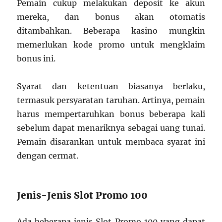
Pemain cukup melakukan deposit ke akun
mereka, dan bonus akan otomatis
ditambahkan. Beberapa kasino mungkin
memerlukan kode promo untuk mengklaim
bonus ini.
Syarat dan ketentuan biasanya berlaku,
termasuk persyaratan taruhan. Artinya, pemain
harus mempertaruhkan bonus beberapa kali
sebelum dapat menariknya sebagai uang tunai.
Pemain disarankan untuk membaca syarat ini
dengan cermat.
Jenis-Jenis Slot Promo 100
Ada beberapa jenis Slot Promo 100 yang dapat