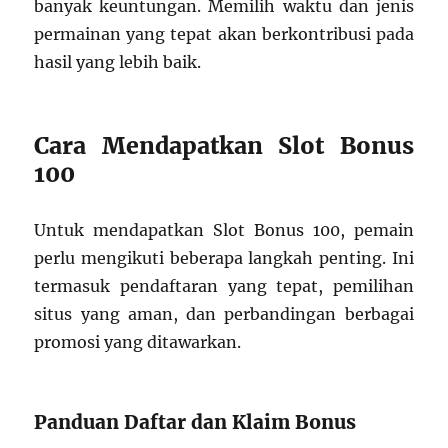
banyak keuntungan. Memilih waktu dan jenis
permainan yang tepat akan berkontribusi pada
hasil yang lebih baik.
Cara Mendapatkan Slot Bonus
100
Untuk mendapatkan Slot Bonus 100, pemain
perlu mengikuti beberapa langkah penting. Ini
termasuk pendaftaran yang tepat, pemilihan
situs yang aman, dan perbandingan berbagai
promosi yang ditawarkan.
Panduan Daftar dan Klaim Bonus