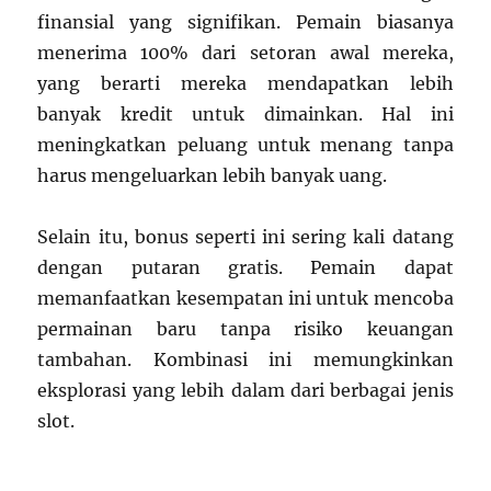
finansial yang signifikan. Pemain biasanya
menerima 100% dari setoran awal mereka,
yang berarti mereka mendapatkan lebih
banyak kredit untuk dimainkan. Hal ini
meningkatkan peluang untuk menang tanpa
harus mengeluarkan lebih banyak uang.
Selain itu, bonus seperti ini sering kali datang
dengan putaran gratis. Pemain dapat
memanfaatkan kesempatan ini untuk mencoba
permainan baru tanpa risiko keuangan
tambahan. Kombinasi ini memungkinkan
eksplorasi yang lebih dalam dari berbagai jenis
slot.