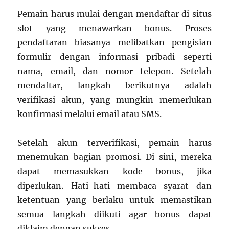
Pemain harus mulai dengan mendaftar di situs
slot yang menawarkan bonus. Proses
pendaftaran biasanya melibatkan pengisian
formulir dengan informasi pribadi seperti
nama, email, dan nomor telepon. Setelah
mendaftar, langkah berikutnya adalah
verifikasi akun, yang mungkin memerlukan
konfirmasi melalui email atau SMS.
Setelah akun terverifikasi, pemain harus
menemukan bagian promosi. Di sini, mereka
dapat memasukkan kode bonus, jika
diperlukan. Hati-hati membaca syarat dan
ketentuan yang berlaku untuk memastikan
semua langkah diikuti agar bonus dapat
diklaim dengan sukses.