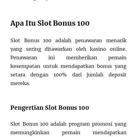
Apa Itu Slot Bonus 100
Slot Bonus 100 adalah penawaran menarik
yang sering ditawarkan oleh kasino online.
Penawaran ini memberikan pemain
kesempatan untuk mendapatkan bonus yang
setara dengan 100% dari jumlah deposit
mereka.
Pengertian Slot Bonus 100
Slot Bonus 100 adalah program promosi yang
memungkinkan pemain mendapatkan