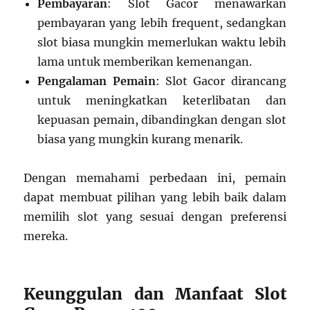
Pembayaran
: Slot Gacor menawarkan
pembayaran yang lebih frequent, sedangkan
slot biasa mungkin memerlukan waktu lebih
lama untuk memberikan kemenangan.
Pengalaman Pemain
: Slot Gacor dirancang
untuk meningkatkan keterlibatan dan
kepuasan pemain, dibandingkan dengan slot
biasa yang mungkin kurang menarik.
Dengan memahami perbedaan ini, pemain
dapat membuat pilihan yang lebih baik dalam
memilih slot yang sesuai dengan preferensi
mereka.
Keunggulan dan Manfaat Slot