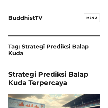
BuddhistTV
MENU
Tag:
Strategi Prediksi Balap
Kuda
Strategi Prediksi Balap
Kuda Terpercaya