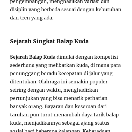
pengembangan, menghasilkan variasi dan
disiplin yang berbeda sesuai dengan kebutuhan
dan tren yang ada.
Sejarah Singkat Balap Kuda
Sejarah Balap Kuda
dimulai dengan kompetisi
sederhana yang melibatkan kuda, di mana para
penunggang beradu kecepatan di jalur yang
ditentukan. Olahraga ini semakin populer
seiring dengan waktu, menghadirkan
pertunjukan yang bisa menarik perhatian
banyak orang. Bayaran dan keseruan dari
taruhan pun turut menambah daya tarik balap
kuda, menjadikannya sebagai ajang status
sosial bagi beberapa kalangan. Keberadaan