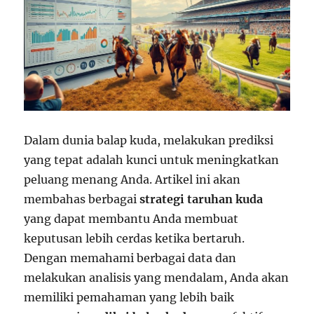
Dalam dunia balap kuda, melakukan prediksi
yang tepat adalah kunci untuk meningkatkan
peluang menang Anda. Artikel ini akan
membahas berbagai
strategi taruhan kuda
yang dapat membantu Anda membuat
keputusan lebih cerdas ketika bertaruh.
Dengan memahami berbagai data dan
melakukan analisis yang mendalam, Anda akan
memiliki pemahaman yang lebih baik