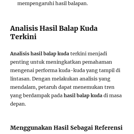
mempengaruhi hasil balapan.
Analisis Hasil Balap Kuda
Terkini
Analisis hasil balap kuda
terkini menjadi
penting untuk meningkatkan pemahaman
mengenai performa kuda-kuda yang tampil di
lintasan. Dengan melakukan analisis yang
mendalam, petaruh dapat menemukan tren
yang berdampak pada
hasil balap kuda
di masa
depan.
Menggunakan Hasil Sebagai Referensi