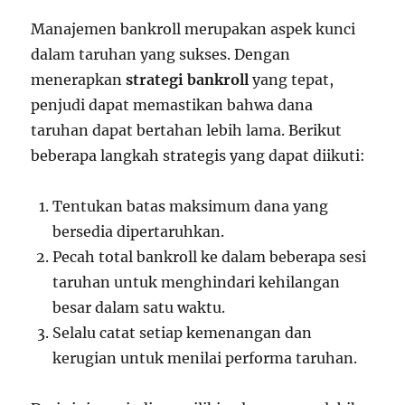
Manajemen bankroll merupakan aspek kunci
dalam taruhan yang sukses. Dengan
menerapkan
strategi bankroll
yang tepat,
penjudi dapat memastikan bahwa dana
taruhan dapat bertahan lebih lama. Berikut
beberapa langkah strategis yang dapat diikuti:
Tentukan batas maksimum dana yang
bersedia dipertaruhkan.
Pecah total bankroll ke dalam beberapa sesi
taruhan untuk menghindari kehilangan
besar dalam satu waktu.
Selalu catat setiap kemenangan dan
kerugian untuk menilai performa taruhan.