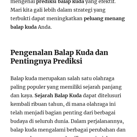
mengenai
prediksi balap kuda
yang efektif.
Mari kita gali lebih dalam strategi yang
terbukti dapat meningkatkan
peluang menang
balap kuda
Anda.
Pengenalan Balap Kuda dan
Pentingnya Prediksi
Balap kuda merupakan salah satu olahraga
paling populer yang memiliki sejarah panjang
dan kaya.
Sejarah Balap Kuda
dapat ditelusuri
kembali ribuan tahun, di mana olahraga ini
telah menjadi bagian penting dari berbagai
budaya di seluruh dunia. Dalam perjalanannya,
balap kuda mengalami berbagai perubahan dan