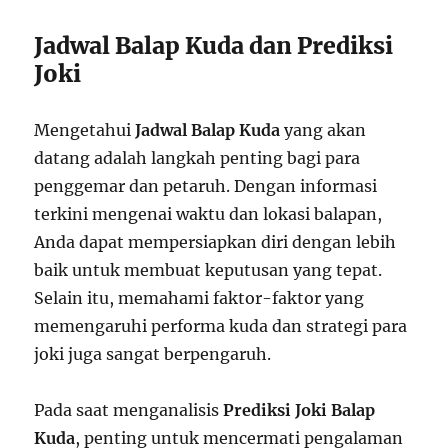
Jadwal Balap Kuda dan Prediksi
Joki
Mengetahui
Jadwal Balap Kuda
yang akan
datang adalah langkah penting bagi para
penggemar dan petaruh. Dengan informasi
terkini mengenai waktu dan lokasi balapan,
Anda dapat mempersiapkan diri dengan lebih
baik untuk membuat keputusan yang tepat.
Selain itu, memahami faktor-faktor yang
memengaruhi performa kuda dan strategi para
joki juga sangat berpengaruh.
Pada saat menganalisis
Prediksi Joki Balap
Kuda
, penting untuk mencermati pengalaman