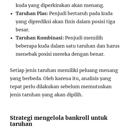
kuda yang diperkirakan akan menang.
Taruhan Plas:
Penjudi bertaruh pada kuda
yang diprediksi akan finis dalam posisi tiga
besar.
Taruhan Kombinasi:
Penjudi memilih
beberapa kuda dalam satu taruhan dan harus
menebak posisi mereka dengan benar.
Setiap jenis taruhan memiliki peluang menang
yang berbeda. Oleh karena itu, analisis yang
tepat perlu dilakukan sebelum memutuskan
jenis taruhan yang akan dipilih.
Strategi mengelola bankroll untuk
taruhan