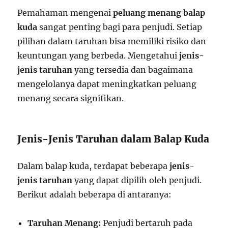
Pemahaman mengenai
peluang menang balap
kuda
sangat penting bagi para penjudi. Setiap
pilihan dalam taruhan bisa memiliki risiko dan
keuntungan yang berbeda. Mengetahui
jenis-
jenis taruhan
yang tersedia dan bagaimana
mengelolanya dapat meningkatkan peluang
menang secara signifikan.
Jenis-Jenis Taruhan dalam Balap Kuda
Dalam balap kuda, terdapat beberapa
jenis-
jenis taruhan
yang dapat dipilih oleh penjudi.
Berikut adalah beberapa di antaranya:
Taruhan Menang:
Penjudi bertaruh pada