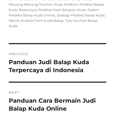
Peluang Menang Taruhan Kuda
,
Platform Prediksi Balap
Kuda Terpercaya
,
Prediksi Hasil Balapan Kuda
,
Sistem
Prediksi Balap Kuda Online
,
Strategi Prediksi Balap Kuda
,
Teknik Analisis Form Kuda Balap
,
Tips Taruhan Balap
Kuda
Post
PREVIOUS
navigation
Panduan Judi Balap Kuda
Previous
post:
Terpercaya di Indonesia
NEXT
Panduan Cara Bermain Judi
Next
post:
Balap Kuda Online