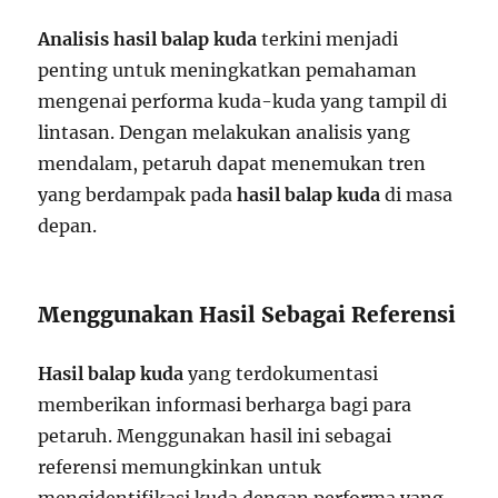
Analisis hasil balap kuda
terkini menjadi
penting untuk meningkatkan pemahaman
mengenai performa kuda-kuda yang tampil di
lintasan. Dengan melakukan analisis yang
mendalam, petaruh dapat menemukan tren
yang berdampak pada
hasil balap kuda
di masa
depan.
Menggunakan Hasil Sebagai Referensi
Hasil balap kuda
yang terdokumentasi
memberikan informasi berharga bagi para
petaruh. Menggunakan hasil ini sebagai
referensi memungkinkan untuk
mengidentifikasi kuda dengan performa yang