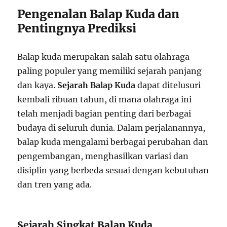
Pengenalan Balap Kuda dan
Pentingnya Prediksi
Balap kuda merupakan salah satu olahraga
paling populer yang memiliki sejarah panjang
dan kaya.
Sejarah Balap Kuda
dapat ditelusuri
kembali ribuan tahun, di mana olahraga ini
telah menjadi bagian penting dari berbagai
budaya di seluruh dunia. Dalam perjalanannya,
balap kuda mengalami berbagai perubahan dan
pengembangan, menghasilkan variasi dan
disiplin yang berbeda sesuai dengan kebutuhan
dan tren yang ada.
Sejarah Singkat Balap Kuda