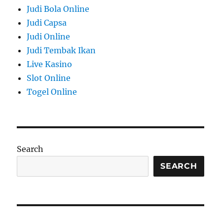
Judi Bola Online
Judi Capsa
Judi Online
Judi Tembak Ikan
Live Kasino
Slot Online
Togel Online
Search
SEARCH