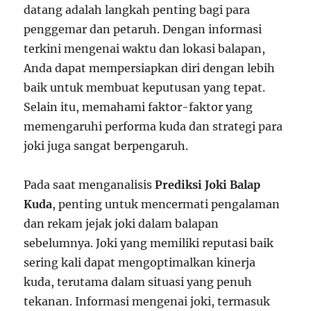
datang adalah langkah penting bagi para
penggemar dan petaruh. Dengan informasi
terkini mengenai waktu dan lokasi balapan,
Anda dapat mempersiapkan diri dengan lebih
baik untuk membuat keputusan yang tepat.
Selain itu, memahami faktor-faktor yang
memengaruhi performa kuda dan strategi para
joki juga sangat berpengaruh.
Pada saat menganalisis
Prediksi Joki Balap
Kuda
, penting untuk mencermati pengalaman
dan rekam jejak joki dalam balapan
sebelumnya. Joki yang memiliki reputasi baik
sering kali dapat mengoptimalkan kinerja
kuda, terutama dalam situasi yang penuh
tekanan. Informasi mengenai joki, termasuk