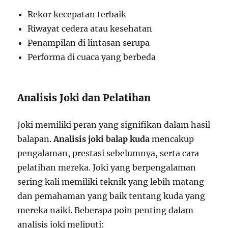
Rekor kecepatan terbaik
Riwayat cedera atau kesehatan
Penampilan di lintasan serupa
Performa di cuaca yang berbeda
Analisis Joki dan Pelatihan
Joki memiliki peran yang signifikan dalam hasil
balapan.
Analisis joki balap kuda
mencakup
pengalaman, prestasi sebelumnya, serta cara
pelatihan mereka. Joki yang berpengalaman
sering kali memiliki teknik yang lebih matang
dan pemahaman yang baik tentang kuda yang
mereka naiki. Beberapa poin penting dalam
analisis joki meliputi: