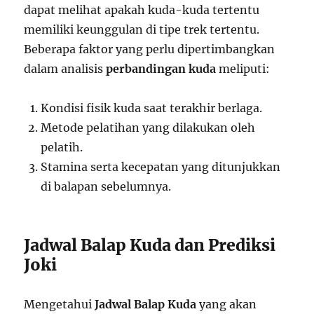
dapat melihat apakah kuda-kuda tertentu
memiliki keunggulan di tipe trek tertentu.
Beberapa faktor yang perlu dipertimbangkan
dalam analisis
perbandingan kuda
meliputi:
Kondisi fisik kuda saat terakhir berlaga.
Metode pelatihan yang dilakukan oleh
pelatih.
Stamina serta kecepatan yang ditunjukkan
di balapan sebelumnya.
Jadwal Balap Kuda dan Prediksi
Joki
Mengetahui
Jadwal Balap Kuda
yang akan