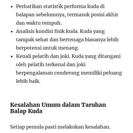
Perhatikan statistik performa kuda di
balapan sebelumnya, termasuk posisi akhir
dan waktu tempuh.
Analisis kondisi fisik kuda. Kuda yang
tampak sehat dan bertenaga biasanya lebih
berpotensi untuk menang.
Kenali pelatih dan joki. Kuda yang ditangani
oleh pelatih terkenal dan joki
berpengalaman cenderung memiliki peluang
lebih baik.
Kesalahan Umum dalam Taruhan
Balap Kuda
Setiap pemula pasti melakukan kesalahan.