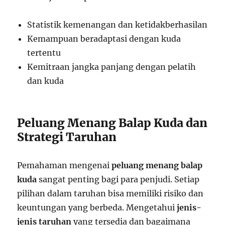
Statistik kemenangan dan ketidakberhasilan
Kemampuan beradaptasi dengan kuda
tertentu
Kemitraan jangka panjang dengan pelatih
dan kuda
Peluang Menang Balap Kuda dan
Strategi Taruhan
Pemahaman mengenai
peluang menang balap
kuda
sangat penting bagi para penjudi. Setiap
pilihan dalam taruhan bisa memiliki risiko dan
keuntungan yang berbeda. Mengetahui
jenis-
jenis taruhan
yang tersedia dan bagaimana