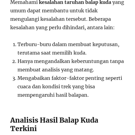
Memahami
kesalahan taruhan balap kuda
yang
umum dapat membantu untuk tidak
mengulangi kesalahan tersebut. Beberapa
kesalahan yang perlu dihindari, antara lain:
Terburu-buru dalam membuat keputusan,
terutama saat memilih kuda.
Hanya mengandalkan keberuntungan tanpa
membuat analisis yang matang.
Mengabaikan faktor-faktor penting seperti
cuaca dan kondisi trek yang bisa
mempengaruhi hasil balapan.
Analisis Hasil Balap Kuda
Terkini