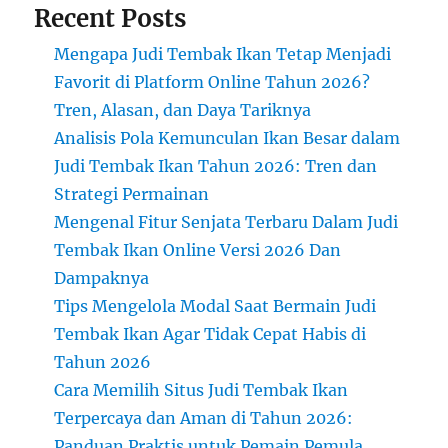
Recent Posts
Mengapa Judi Tembak Ikan Tetap Menjadi
Favorit di Platform Online Tahun 2026?
Tren, Alasan, dan Daya Tariknya
Analisis Pola Kemunculan Ikan Besar dalam
Judi Tembak Ikan Tahun 2026: Tren dan
Strategi Permainan
Mengenal Fitur Senjata Terbaru Dalam Judi
Tembak Ikan Online Versi 2026 Dan
Dampaknya
Tips Mengelola Modal Saat Bermain Judi
Tembak Ikan Agar Tidak Cepat Habis di
Tahun 2026
Cara Memilih Situs Judi Tembak Ikan
Terpercaya dan Aman di Tahun 2026:
Panduan Praktis untuk Pemain Pemula