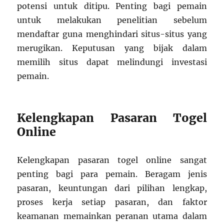
potensi untuk ditipu. Penting bagi pemain
untuk melakukan penelitian sebelum
mendaftar guna menghindari situs-situs yang
merugikan. Keputusan yang bijak dalam
memilih situs dapat melindungi investasi
pemain.
Kelengkapan Pasaran Togel
Online
Kelengkapan pasaran togel online sangat
penting bagi para pemain. Beragam jenis
pasaran, keuntungan dari pilihan lengkap,
proses kerja setiap pasaran, dan faktor
keamanan memainkan peranan utama dalam