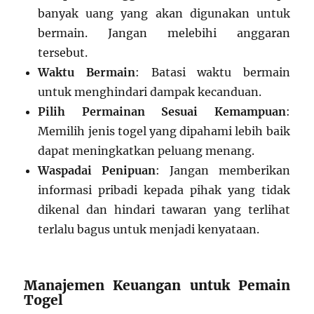
banyak uang yang akan digunakan untuk
bermain. Jangan melebihi anggaran
tersebut.
Waktu Bermain
: Batasi waktu bermain
untuk menghindari dampak kecanduan.
Pilih Permainan Sesuai Kemampuan
:
Memilih jenis togel yang dipahami lebih baik
dapat meningkatkan peluang menang.
Waspadai Penipuan
: Jangan memberikan
informasi pribadi kepada pihak yang tidak
dikenal dan hindari tawaran yang terlihat
terlalu bagus untuk menjadi kenyataan.
Manajemen Keuangan untuk Pemain
Togel