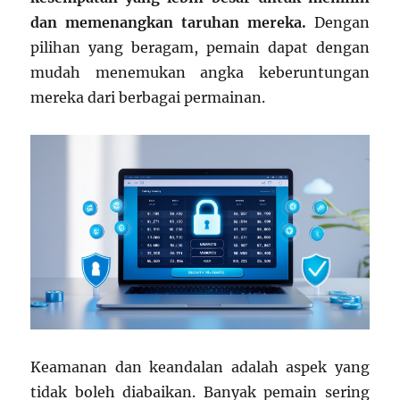
dan memenangkan taruhan mereka.
Dengan
pilihan yang beragam, pemain dapat dengan
mudah menemukan angka keberuntungan
mereka dari berbagai permainan.
Keamanan dan keandalan adalah aspek yang
tidak boleh diabaikan. Banyak pemain sering