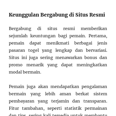
Keunggulan Bergabung di Situs Resmi
Bergabung di situs resmi memberikan
sejumlah keuntungan bagi pemain. Pertama,
pemain dapat menikmati berbagai jenis
pasaran togel yang lengkap dan bervariasi.
Situs ini juga sering menawarkan bonus dan
promo menarik yang dapat meningkatkan
modal bermain.
Pemain juga akan mendapatkan pengalaman
bermain yang lebih aman berkat sistem
pembayaran yang terjamin dan transparan.
Fitur tambahan, seperti statistik permainan
dan tips, sering kali tersedia untuk membantu