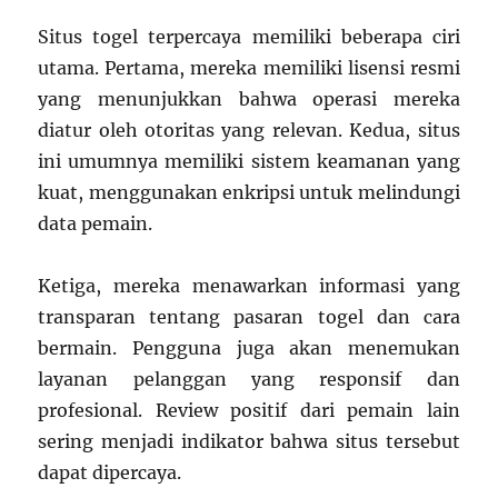
Situs togel terpercaya memiliki beberapa ciri
utama. Pertama, mereka memiliki lisensi resmi
yang menunjukkan bahwa operasi mereka
diatur oleh otoritas yang relevan. Kedua, situs
ini umumnya memiliki sistem keamanan yang
kuat, menggunakan enkripsi untuk melindungi
data pemain.
Ketiga, mereka menawarkan informasi yang
transparan tentang pasaran togel dan cara
bermain. Pengguna juga akan menemukan
layanan pelanggan yang responsif dan
profesional. Review positif dari pemain lain
sering menjadi indikator bahwa situs tersebut
dapat dipercaya.