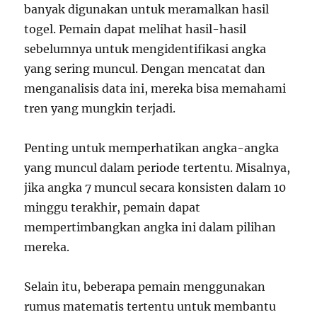
banyak digunakan untuk meramalkan hasil
togel. Pemain dapat melihat hasil-hasil
sebelumnya untuk mengidentifikasi angka
yang sering muncul. Dengan mencatat dan
menganalisis data ini, mereka bisa memahami
tren yang mungkin terjadi.
Penting untuk memperhatikan angka-angka
yang muncul dalam periode tertentu. Misalnya,
jika angka 7 muncul secara konsisten dalam 10
minggu terakhir, pemain dapat
mempertimbangkan angka ini dalam pilihan
mereka.
Selain itu, beberapa pemain menggunakan
rumus matematis tertentu untuk membantu