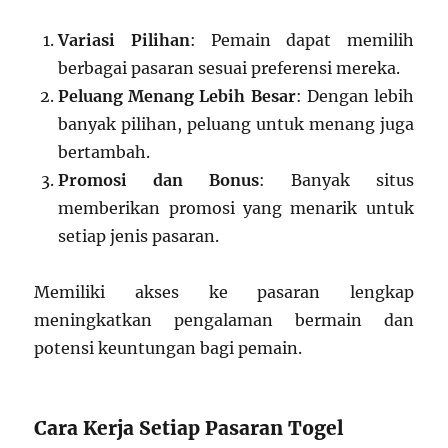
Variasi Pilihan
: Pemain dapat memilih
berbagai pasaran sesuai preferensi mereka.
Peluang Menang Lebih Besar
: Dengan lebih
banyak pilihan, peluang untuk menang juga
bertambah.
Promosi dan Bonus
: Banyak situs
memberikan promosi yang menarik untuk
setiap jenis pasaran.
Memiliki akses ke pasaran lengkap
meningkatkan pengalaman bermain dan
potensi keuntungan bagi pemain.
Cara Kerja Setiap Pasaran Togel