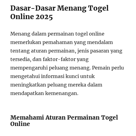
Dasar-Dasar Menang Togel
Online 2025
Menang dalam permainan togel online
memerlukan pemahaman yang mendalam
tentang aturan permainan, jenis pasaran yang
tersedia, dan faktor-faktor yang
mempengaruhi peluang menang. Pemain perlu
mengetahui informasi kunci untuk
meningkatkan peluang mereka dalam
mendapatkan kemenangan.
Memahami Aturan Permainan Togel
Online