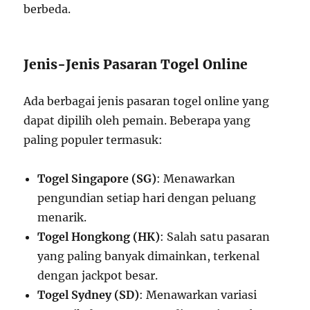
berbeda.
Jenis-Jenis Pasaran Togel Online
Ada berbagai jenis pasaran togel online yang
dapat dipilih oleh pemain. Beberapa yang
paling populer termasuk:
Togel Singapore (SG)
: Menawarkan
pengundian setiap hari dengan peluang
menarik.
Togel Hongkong (HK)
: Salah satu pasaran
yang paling banyak dimainkan, terkenal
dengan jackpot besar.
Togel Sydney (SD)
: Menawarkan variasi