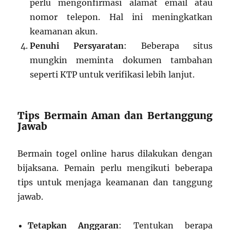
perlu mengonfirmasi alamat email atau
nomor telepon. Hal ini meningkatkan
keamanan akun.
Penuhi Persyaratan
: Beberapa situs
mungkin meminta dokumen tambahan
seperti KTP untuk verifikasi lebih lanjut.
Tips Bermain Aman dan Bertanggung
Jawab
Bermain togel online harus dilakukan dengan
bijaksana. Pemain perlu mengikuti beberapa
tips untuk menjaga keamanan dan tanggung
jawab.
Tetapkan Anggaran
: Tentukan berapa