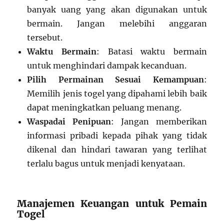
banyak uang yang akan digunakan untuk
bermain. Jangan melebihi anggaran
tersebut.
Waktu Bermain
: Batasi waktu bermain
untuk menghindari dampak kecanduan.
Pilih Permainan Sesuai Kemampuan
:
Memilih jenis togel yang dipahami lebih baik
dapat meningkatkan peluang menang.
Waspadai Penipuan
: Jangan memberikan
informasi pribadi kepada pihak yang tidak
dikenal dan hindari tawaran yang terlihat
terlalu bagus untuk menjadi kenyataan.
Manajemen Keuangan untuk Pemain
Togel