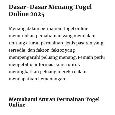
Dasar-Dasar Menang Togel
Online 2025
Menang dalam permainan togel online
memerlukan pemahaman yang mendalam
tentang aturan permainan, jenis pasaran yang
tersedia, dan faktor-faktor yang
mempengaruhi peluang menang. Pemain perlu
mengetahui informasi kunci untuk
meningkatkan peluang mereka dalam
mendapatkan kemenangan.
Memahami Aturan Permainan Togel
Online