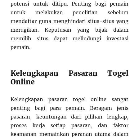
potensi untuk ditipu. Penting bagi pemain
untuk melakukan penelitian sebelum
mendaftar guna menghindari situs-situs yang
merugikan. Keputusan yang bijak dalam
memilih situs dapat melindungi investasi
pemain.
Kelengkapan Pasaran Togel
Online
Kelengkapan pasaran togel online sangat
penting bagi para pemain. Beragam jenis
pasaran, keuntungan dari pilihan lengkap,
proses kerja setiap pasaran, dan faktor
keamanan memainkan peranan utama dalam