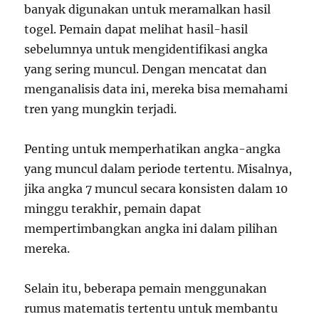
banyak digunakan untuk meramalkan hasil
togel. Pemain dapat melihat hasil-hasil
sebelumnya untuk mengidentifikasi angka
yang sering muncul. Dengan mencatat dan
menganalisis data ini, mereka bisa memahami
tren yang mungkin terjadi.
Penting untuk memperhatikan angka-angka
yang muncul dalam periode tertentu. Misalnya,
jika angka 7 muncul secara konsisten dalam 10
minggu terakhir, pemain dapat
mempertimbangkan angka ini dalam pilihan
mereka.
Selain itu, beberapa pemain menggunakan
rumus matematis tertentu untuk membantu