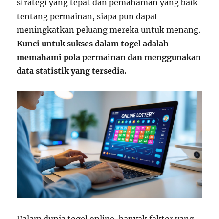
strategi yang tepat dan pemahaman yang baik
tentang permainan, siapa pun dapat
meningkatkan peluang mereka untuk menang.
Kunci untuk sukses dalam togel adalah
memahami pola permainan dan menggunakan
data statistik yang tersedia.
Dalam dunia togel online, banyak faktor yang