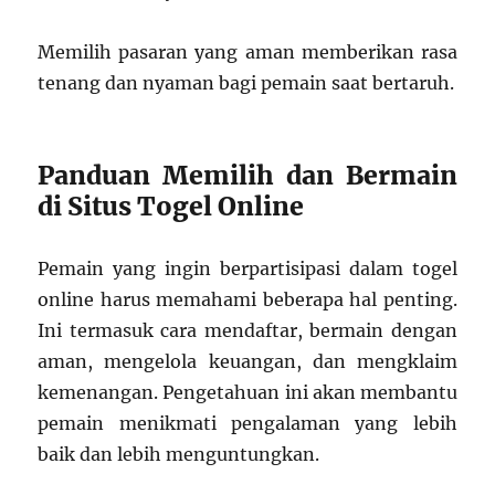
Memilih pasaran yang aman memberikan rasa
tenang dan nyaman bagi pemain saat bertaruh.
Panduan Memilih dan Bermain
di Situs Togel Online
Pemain yang ingin berpartisipasi dalam togel
online harus memahami beberapa hal penting.
Ini termasuk cara mendaftar, bermain dengan
aman, mengelola keuangan, dan mengklaim
kemenangan. Pengetahuan ini akan membantu
pemain menikmati pengalaman yang lebih
baik dan lebih menguntungkan.