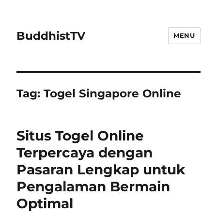
BuddhistTV
MENU
Tag:
Togel Singapore Online
Situs Togel Online
Terpercaya dengan
Pasaran Lengkap untuk
Pengalaman Bermain
Optimal