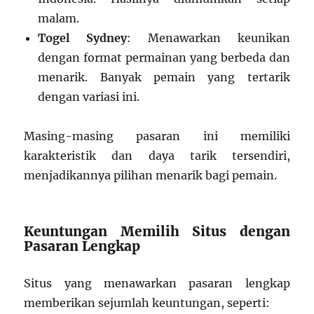
malam.
Togel Sydney
: Menawarkan keunikan
dengan format permainan yang berbeda dan
menarik. Banyak pemain yang tertarik
dengan variasi ini.
Masing-masing pasaran ini memiliki
karakteristik dan daya tarik tersendiri,
menjadikannya pilihan menarik bagi pemain.
Keuntungan Memilih Situs dengan
Pasaran Lengkap
Situs yang menawarkan pasaran lengkap
memberikan sejumlah keuntungan, seperti: