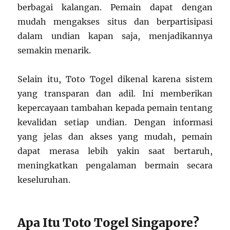
berbagai kalangan. Pemain dapat dengan
mudah mengakses situs dan berpartisipasi
dalam undian kapan saja, menjadikannya
semakin menarik.
Selain itu, Toto Togel dikenal karena sistem
yang transparan dan adil. Ini memberikan
kepercayaan tambahan kepada pemain tentang
kevalidan setiap undian. Dengan informasi
yang jelas dan akses yang mudah, pemain
dapat merasa lebih yakin saat bertaruh,
meningkatkan pengalaman bermain secara
keseluruhan.
Apa Itu Toto Togel Singapore?