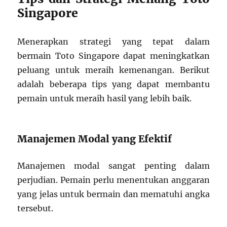
Singapore
Menerapkan strategi yang tepat dalam
bermain Toto Singapore dapat meningkatkan
peluang untuk meraih kemenangan. Berikut
adalah beberapa tips yang dapat membantu
pemain untuk meraih hasil yang lebih baik.
Manajemen Modal yang Efektif
Manajemen modal sangat penting dalam
perjudian. Pemain perlu menentukan anggaran
yang jelas untuk bermain dan mematuhi angka
tersebut.