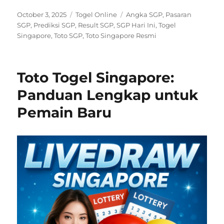
Posted
Categories
Tags
October 3, 2025
Togel Online
Angka SGP
,
Pasaran
on
SGP
,
Prediksi SGP
,
Result SGP
,
SGP Hari Ini
,
Togel
Singapore
,
Toto SGP
,
Toto Singapore Resmi
Toto Togel Singapore:
Panduan Lengkap untuk
Pemain Baru