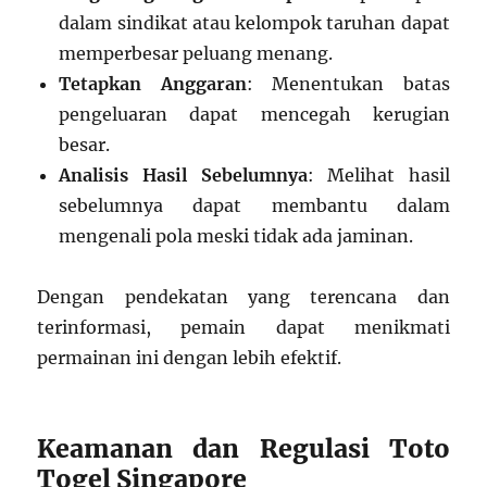
dalam sindikat atau kelompok taruhan dapat
memperbesar peluang menang.
Tetapkan Anggaran
: Menentukan batas
pengeluaran dapat mencegah kerugian
besar.
Analisis Hasil Sebelumnya
: Melihat hasil
sebelumnya dapat membantu dalam
mengenali pola meski tidak ada jaminan.
Dengan pendekatan yang terencana dan
terinformasi, pemain dapat menikmati
permainan ini dengan lebih efektif.
Keamanan dan Regulasi Toto
Togel Singapore