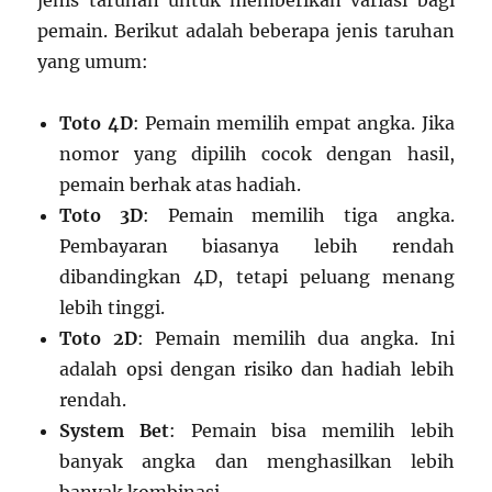
jenis taruhan untuk memberikan variasi bagi
pemain. Berikut adalah beberapa jenis taruhan
yang umum:
Toto 4D
: Pemain memilih empat angka. Jika
nomor yang dipilih cocok dengan hasil,
pemain berhak atas hadiah.
Toto 3D
: Pemain memilih tiga angka.
Pembayaran biasanya lebih rendah
dibandingkan 4D, tetapi peluang menang
lebih tinggi.
Toto 2D
: Pemain memilih dua angka. Ini
adalah opsi dengan risiko dan hadiah lebih
rendah.
System Bet
: Pemain bisa memilih lebih
banyak angka dan menghasilkan lebih