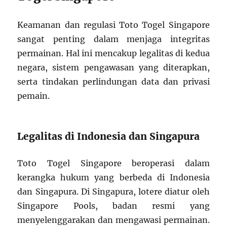
Keamanan dan regulasi Toto Togel Singapore
sangat penting dalam menjaga integritas
permainan. Hal ini mencakup legalitas di kedua
negara, sistem pengawasan yang diterapkan,
serta tindakan perlindungan data dan privasi
pemain.
Legalitas di Indonesia dan Singapura
Toto Togel Singapore beroperasi dalam
kerangka hukum yang berbeda di Indonesia
dan Singapura. Di Singapura, lotere diatur oleh
Singapore Pools, badan resmi yang
menyelenggarakan dan mengawasi permainan.