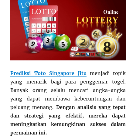
Prediksi Toto Singapore Jitu
menjadi topik
yang menarik bagi para penggemar togel.
Banyak orang selalu mencari angka-angka
yang dapat membawa keberuntungan dan
peluang menang.
Dengan analisis yang tepat
dan strategi yang efektif, mereka dapat
meningkatkan kemungkinan sukses dalam
permainan ini.