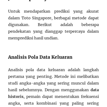
Untuk mendapatkan prediksi yang akurat
dalam Toto Singapore, berbagai metode dapat
digunakan. Berikut adalah beberapa
pendekatan yang dianggap terpercaya dalam
memprediksi hasil undian.
Analisis Pola Data Keluaran
Analisis pola data keluaran adalah langkah
pertama yang penting. Metode ini melibatkan
studi angka-angka yang sering muncul dalam
hasil sebelumnya. Dengan menggunakan
data
historis
, pemain dapat menentukan frekuensi
angka, serta kombinasi yang paling sering