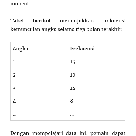
muncul.
Tabel berikut
menunjukkan frekuensi
kemunculan angka selama tiga bulan terakhir:
Angka
Frekuensi
1
15
2
10
3
14
4
8
…
…
Dengan mempelajari data ini, pemain dapat