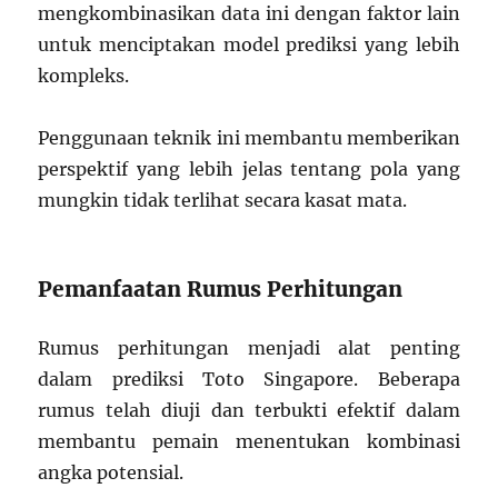
mengkombinasikan data ini dengan faktor lain
untuk menciptakan model prediksi yang lebih
kompleks.
Penggunaan teknik ini membantu memberikan
perspektif yang lebih jelas tentang pola yang
mungkin tidak terlihat secara kasat mata.
Pemanfaatan Rumus Perhitungan
Rumus perhitungan menjadi alat penting
dalam prediksi Toto Singapore. Beberapa
rumus telah diuji dan terbukti efektif dalam
membantu pemain menentukan kombinasi
angka potensial.