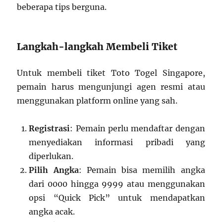
beberapa tips berguna.
Langkah-langkah Membeli Tiket
Untuk membeli tiket Toto Togel Singapore,
pemain harus mengunjungi agen resmi atau
menggunakan platform online yang sah.
Registrasi
: Pemain perlu mendaftar dengan
menyediakan informasi pribadi yang
diperlukan.
Pilih Angka
: Pemain bisa memilih angka
dari 0000 hingga 9999 atau menggunakan
opsi “Quick Pick” untuk mendapatkan
angka acak.