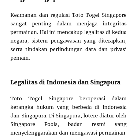
Keamanan dan regulasi Toto Togel Singapore
sangat penting dalam menjaga integritas
permainan. Hal ini mencakup legalitas di kedua
negara, sistem pengawasan yang diterapkan,
serta tindakan perlindungan data dan privasi
pemain.
Legalitas di Indonesia dan Singapura
Toto Togel Singapore beroperasi dalam
kerangka hukum yang berbeda di Indonesia
dan Singapura. Di Singapura, lotere diatur oleh
Singapore Pools, badan resmi yang
menyelenggarakan dan mengawasi permainan.