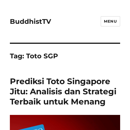
BuddhistTV
MENU
Tag:
Toto SGP
Prediksi Toto Singapore
Jitu: Analisis dan Strategi
Terbaik untuk Menang