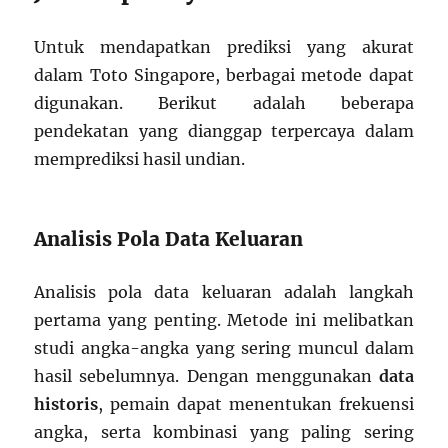
Untuk mendapatkan prediksi yang akurat
dalam Toto Singapore, berbagai metode dapat
digunakan. Berikut adalah beberapa
pendekatan yang dianggap terpercaya dalam
memprediksi hasil undian.
Analisis Pola Data Keluaran
Analisis pola data keluaran adalah langkah
pertama yang penting. Metode ini melibatkan
studi angka-angka yang sering muncul dalam
hasil sebelumnya. Dengan menggunakan
data
historis
, pemain dapat menentukan frekuensi
angka, serta kombinasi yang paling sering