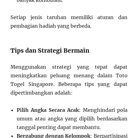
banyak kombinasi.
Setiap jenis taruhan memiliki aturan dan
pembagian hadiah yang berbeda.
Tips dan Strategi Bermain
Menggunakan strategi yang tepat dapat
meningkatkan peluang menang dalam Toto
Togel Singapore. Beberapa tips yang dapat
dipertimbangkan adalah:
Pilih Angka Secara Acak
: Menghindari pola
umum atau angka yang dipilih berdasarkan
tanggal penting dapat membantu.
Bergabung dengan Kelompok
: Berpartisipasi