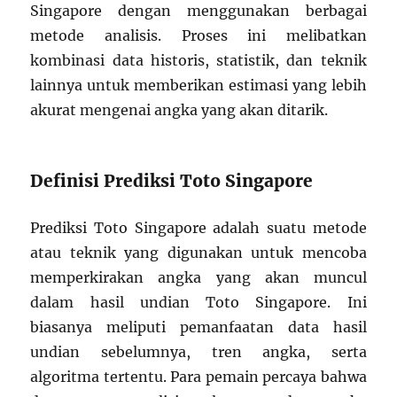
Singapore dengan menggunakan berbagai
metode analisis. Proses ini melibatkan
kombinasi data historis, statistik, dan teknik
lainnya untuk memberikan estimasi yang lebih
akurat mengenai angka yang akan ditarik.
Definisi Prediksi Toto Singapore
Prediksi Toto Singapore adalah suatu metode
atau teknik yang digunakan untuk mencoba
memperkirakan angka yang akan muncul
dalam hasil undian Toto Singapore. Ini
biasanya meliputi pemanfaatan data hasil
undian sebelumnya, tren angka, serta
algoritma tertentu. Para pemain percaya bahwa