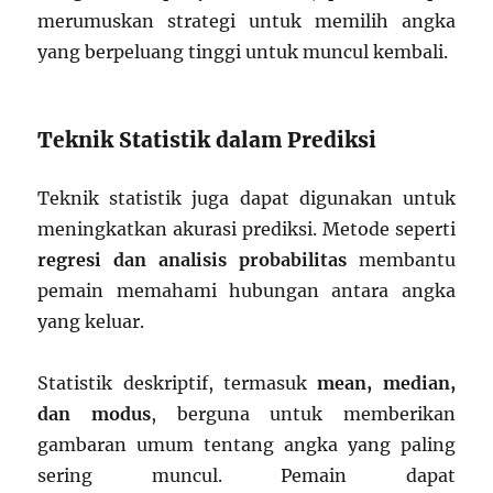
merumuskan strategi untuk memilih angka
yang berpeluang tinggi untuk muncul kembali.
Teknik Statistik dalam Prediksi
Teknik statistik juga dapat digunakan untuk
meningkatkan akurasi prediksi. Metode seperti
regresi dan analisis probabilitas
membantu
pemain memahami hubungan antara angka
yang keluar.
Statistik deskriptif, termasuk
mean, median,
dan modus
, berguna untuk memberikan
gambaran umum tentang angka yang paling
sering muncul. Pemain dapat