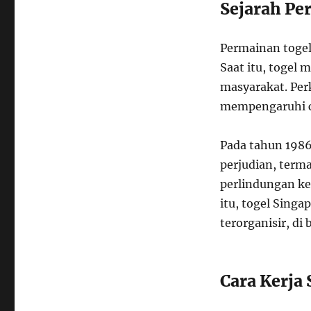
Sejarah Pe
Permainan togel
Saat itu, togel 
masyarakat. Per
mempengaruhi ca
Pada tahun 198
perjudian, term
perlindungan ke
itu, togel Singa
terorganisir, d
Cara Kerja