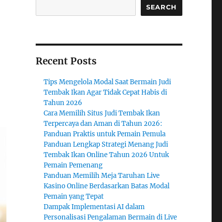
SEARCH
Recent Posts
Tips Mengelola Modal Saat Bermain Judi
Tembak Ikan Agar Tidak Cepat Habis di
Tahun 2026
Cara Memilih Situs Judi Tembak Ikan
Terpercaya dan Aman di Tahun 2026:
Panduan Praktis untuk Pemain Pemula
Panduan Lengkap Strategi Menang Judi
Tembak Ikan Online Tahun 2026 Untuk
Pemain Pemenang
Panduan Memilih Meja Taruhan Live
Kasino Online Berdasarkan Batas Modal
Pemain yang Tepat
Dampak Implementasi AI dalam
Personalisasi Pengalaman Bermain di Live