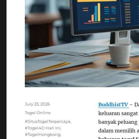
Posted
July 23, 2026
BuddhistTV
– D
on
Categories
Togel Online
keluaran sanga
Tags
#SitusTogelTerpercaya
,
banyak peluang
#Togel4D Hari Ini
,
dalam memilih a
#TogelHongkong
,