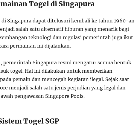
rmainan Togel di Singapura
 di Singapura dapat ditelusuri kembali ke tahun 1960-an
menjadi salah satu alternatif hiburan yang menarik bagi
kembangan teknologi dan regulasi pemerintah juga ikut
ra permainan ini dijalankan.
6, pemerintah Singapura resmi mengatur semua bentuk
asuk togel. Hal ini dilakukan untuk memberikan
pada pemain dan mencegah kegiatan ilegal. Sejak saat
pore menjadi salah satu jenis perjudian yang legal dan
i bawah pengawasan Singapore Pools.
 Sistem Togel SGP