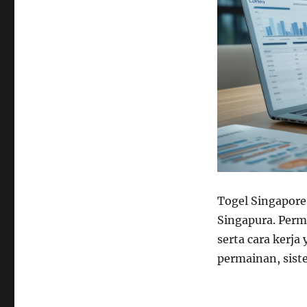
Togel Singapore
Singapura. Perm
serta cara kerja
permainan, siste