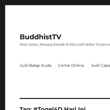
BuddhistTV
Main Aman, Menang Banyak di Situs Judi Online Terperca
Judi Balap Kuda
Ceme Online
Judi Cap
Tag:
#Togel4D Hari Ini