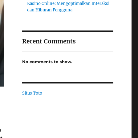
Kasino Online: Mengoptimalkan Interaksi
dan Hiburan Pengguna
Recent Comments
No comments to show.
Situs Toto
a