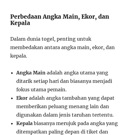
Perbedaan Angka Main, Ekor, dan
Kepala
Dalam dunia togel, penting untuk
membedakan antara angka main, ekor, dan
kepala.
Angka Main
adalah angka utama yang
ditarik setiap hari dan biasanya menjadi
fokus utama pemain.
Ekor
adalah angka tambahan yang dapat
memberikan peluang menang lain dan
digunakan dalam jenis taruhan tertentu.
Kepala
biasanya merujuk pada angka yang
ditempatkan paling depan di tiket dan