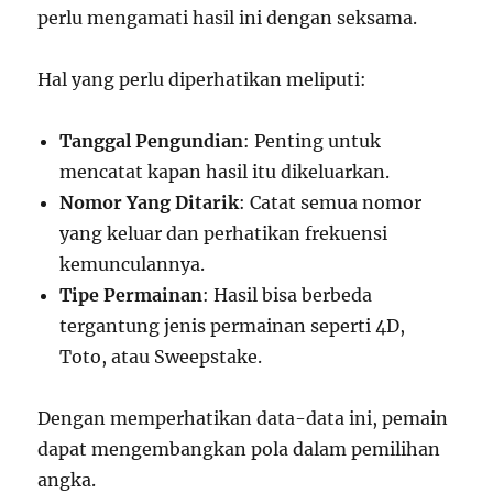
perlu mengamati hasil ini dengan seksama.
Hal yang perlu diperhatikan meliputi:
Tanggal Pengundian
: Penting untuk
mencatat kapan hasil itu dikeluarkan.
Nomor Yang Ditarik
: Catat semua nomor
yang keluar dan perhatikan frekuensi
kemunculannya.
Tipe Permainan
: Hasil bisa berbeda
tergantung jenis permainan seperti 4D,
Toto, atau Sweepstake.
Dengan memperhatikan data-data ini, pemain
dapat mengembangkan pola dalam pemilihan
angka.