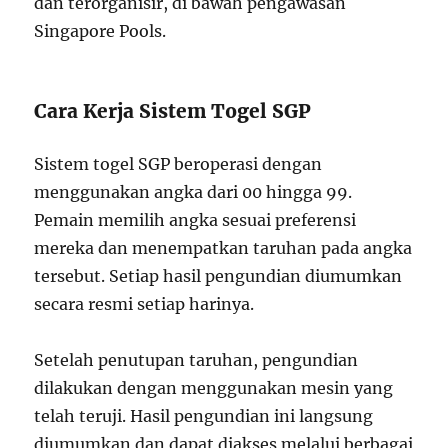
dan terorganisir, di bawah pengawasan
Singapore Pools.
Cara Kerja Sistem Togel SGP
Sistem togel SGP beroperasi dengan
menggunakan angka dari 00 hingga 99.
Pemain memilih angka sesuai preferensi
mereka dan menempatkan taruhan pada angka
tersebut. Setiap hasil pengundian diumumkan
secara resmi setiap harinya.
Setelah penutupan taruhan, pengundian
dilakukan dengan menggunakan mesin yang
telah teruji. Hasil pengundian ini langsung
diumumkan dan dapat diakses melalui berbagai