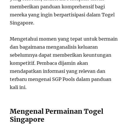
memberikan panduan komprehensif bagi
mereka yang ingin berpartisipasi dalam Togel
Singapore.
Mengetahui momen yang tepat untuk bermain
dan bagaimana menganalisis keluaran
sebelumnya dapat memberikan keuntungan
kompetitif. Pembaca dijamin akan
mendapatkan informasi yang relevan dan
terbaru mengenai SGP Pools dalam panduan
kali ini.
Mengenal Permainan Togel
Singapore