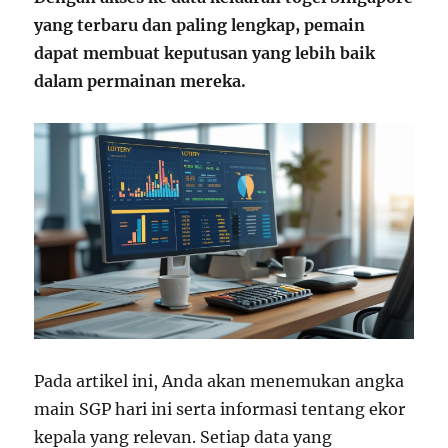
yang terbaru dan paling lengkap, pemain
dapat membuat keputusan yang lebih baik
dalam permainan mereka.
Pada artikel ini, Anda akan menemukan angka
main SGP hari ini serta informasi tentang ekor
kepala yang relevan. Setiap data yang