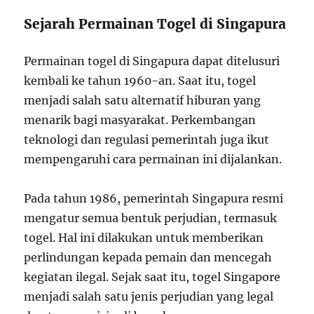
Sejarah Permainan Togel di Singapura
Permainan togel di Singapura dapat ditelusuri
kembali ke tahun 1960-an. Saat itu, togel
menjadi salah satu alternatif hiburan yang
menarik bagi masyarakat. Perkembangan
teknologi dan regulasi pemerintah juga ikut
mempengaruhi cara permainan ini dijalankan.
Pada tahun 1986, pemerintah Singapura resmi
mengatur semua bentuk perjudian, termasuk
togel. Hal ini dilakukan untuk memberikan
perlindungan kepada pemain dan mencegah
kegiatan ilegal. Sejak saat itu, togel Singapore
menjadi salah satu jenis perjudian yang legal