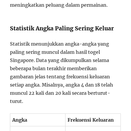
meningkatkan peluang dalam permainan.
Statistik Angka Paling Sering Keluar
Statistik menunjukkan angka-angka yang
paling sering muncul dalam hasil togel
Singapore. Data yang dikumpulkan selama
beberapa bulan terakhir memberikan
gambaran jelas tentang frekuensi keluaran
setiap angka. Misalnya, angka 4 dan 18 telah
muncul 22 kali dan 20 kali secara berturut-
turut.
Angka
Frekuensi Keluaran