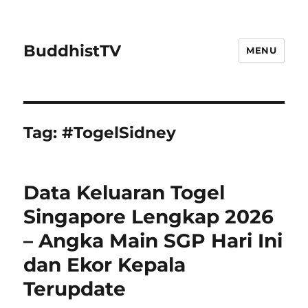
BuddhistTV
MENU
Tag:
#TogelSidney
Data Keluaran Togel
Singapore Lengkap 2026
– Angka Main SGP Hari Ini
dan Ekor Kepala
Terupdate