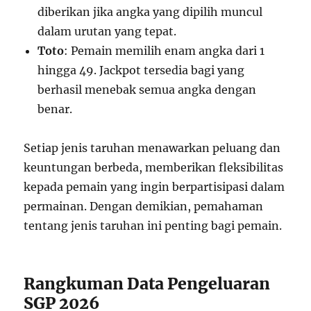
diberikan jika angka yang dipilih muncul
dalam urutan yang tepat.
Toto
: Pemain memilih enam angka dari 1
hingga 49. Jackpot tersedia bagi yang
berhasil menebak semua angka dengan
benar.
Setiap jenis taruhan menawarkan peluang dan
keuntungan berbeda, memberikan fleksibilitas
kepada pemain yang ingin berpartisipasi dalam
permainan. Dengan demikian, pemahaman
tentang jenis taruhan ini penting bagi pemain.
Rangkuman Data Pengeluaran
SGP 2026