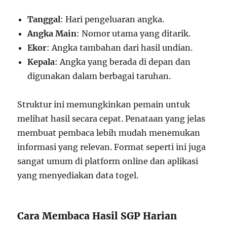
Tanggal
: Hari pengeluaran angka.
Angka Main
: Nomor utama yang ditarik.
Ekor
: Angka tambahan dari hasil undian.
Kepala
: Angka yang berada di depan dan
digunakan dalam berbagai taruhan.
Struktur ini memungkinkan pemain untuk
melihat hasil secara cepat. Penataan yang jelas
membuat pembaca lebih mudah menemukan
informasi yang relevan. Format seperti ini juga
sangat umum di platform online dan aplikasi
yang menyediakan data togel.
Cara Membaca Hasil SGP Harian