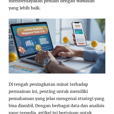
memberdayakan pemain dengan wawasan
yang lebih baik.
Di tengah peningkatan minat terhadap
permainan ini, penting untuk memiliki
pemahaman yang jelas mengenai strategi yang
bisa diambil. Dengan berbagai data dan analisis
yang tersedia, artikel ini bertujuan untuk