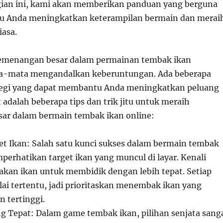
ian ini, kami akan memberikan panduan yang berguna
 Anda meningkatkan keterampilan bermain dan merai
iasa.
menangan besar dalam permainan tembak ikan
a-mata mengandalkan keberuntungan. Ada beberapa
ategi yang dapat membantu Anda meningkatkan peluang
adalah beberapa tips dan trik jitu untuk meraih
ar dalam bermain tembak ikan online:
et Ikan: Salah satu kunci sukses dalam bermain tembak
perhatikan target ikan yang muncul di layar. Kenali
rakan ikan untuk membidik dengan lebih tepat. Setiap
lai tertentu, jadi prioritaskan menembak ikan yang
 tertinggi.
ang Tepat: Dalam game tembak ikan, pilihan senjata sang