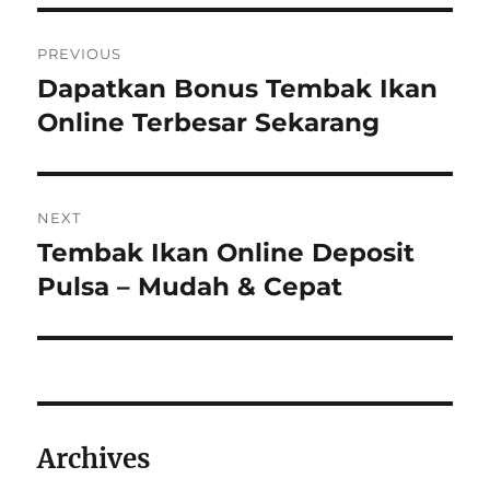
Post
PREVIOUS
navigation
Dapatkan Bonus Tembak Ikan
Previous
post:
Online Terbesar Sekarang
NEXT
Tembak Ikan Online Deposit
Next
post:
Pulsa – Mudah & Cepat
Archives