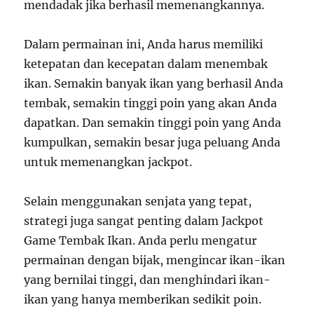
mendadak jika berhasil memenangkannya.
Dalam permainan ini, Anda harus memiliki
ketepatan dan kecepatan dalam menembak
ikan. Semakin banyak ikan yang berhasil Anda
tembak, semakin tinggi poin yang akan Anda
dapatkan. Dan semakin tinggi poin yang Anda
kumpulkan, semakin besar juga peluang Anda
untuk memenangkan jackpot.
Selain menggunakan senjata yang tepat,
strategi juga sangat penting dalam Jackpot
Game Tembak Ikan. Anda perlu mengatur
permainan dengan bijak, mengincar ikan-ikan
yang bernilai tinggi, dan menghindari ikan-
ikan yang hanya memberikan sedikit poin.