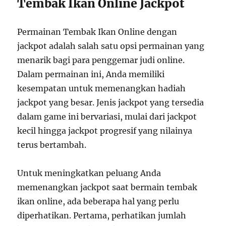
Tembak Ikan Online Jackpot
Permainan Tembak Ikan Online dengan
jackpot adalah salah satu opsi permainan yang
menarik bagi para penggemar judi online.
Dalam permainan ini, Anda memiliki
kesempatan untuk memenangkan hadiah
jackpot yang besar. Jenis jackpot yang tersedia
dalam game ini bervariasi, mulai dari jackpot
kecil hingga jackpot progresif yang nilainya
terus bertambah.
Untuk meningkatkan peluang Anda
memenangkan jackpot saat bermain tembak
ikan online, ada beberapa hal yang perlu
diperhatikan. Pertama, perhatikan jumlah