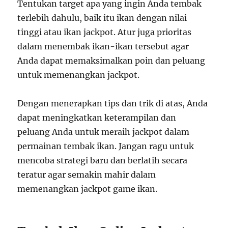
Tentukan target apa yang ingin Anda tembak
terlebih dahulu, baik itu ikan dengan nilai
tinggi atau ikan jackpot. Atur juga prioritas
dalam menembak ikan-ikan tersebut agar
Anda dapat memaksimalkan poin dan peluang
untuk memenangkan jackpot.
Dengan menerapkan tips dan trik di atas, Anda
dapat meningkatkan keterampilan dan
peluang Anda untuk meraih jackpot dalam
permainan tembak ikan. Jangan ragu untuk
mencoba strategi baru dan berlatih secara
teratur agar semakin mahir dalam
memenangkan jackpot game ikan.