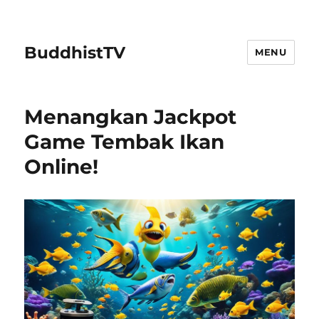
BuddhistTV
MENU
Menangkan Jackpot
Game Tembak Ikan
Online!