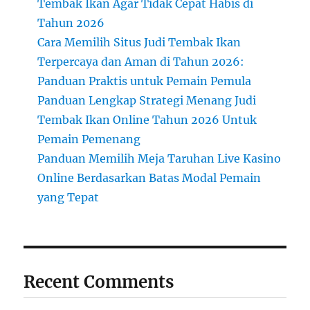
Tembak Ikan Agar Tidak Cepat Habis di
Tahun 2026
Cara Memilih Situs Judi Tembak Ikan
Terpercaya dan Aman di Tahun 2026:
Panduan Praktis untuk Pemain Pemula
Panduan Lengkap Strategi Menang Judi
Tembak Ikan Online Tahun 2026 Untuk
Pemain Pemenang
Panduan Memilih Meja Taruhan Live Kasino
Online Berdasarkan Batas Modal Pemain
yang Tepat
Recent Comments