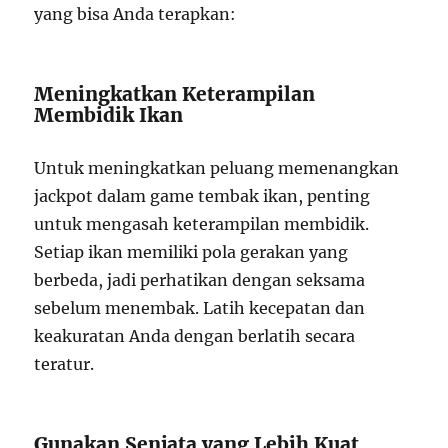
yang bisa Anda terapkan:
Meningkatkan Keterampilan
Membidik Ikan
Untuk meningkatkan peluang memenangkan
jackpot dalam game tembak ikan, penting
untuk mengasah keterampilan membidik.
Setiap ikan memiliki pola gerakan yang
berbeda, jadi perhatikan dengan seksama
sebelum menembak. Latih kecepatan dan
keakuratan Anda dengan berlatih secara
teratur.
Gunakan Senjata yang Lebih Kuat