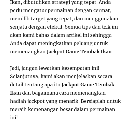
Ikan, dibutuhkan strategi yang tepat. Anda
perlu mengatur permainan dengan cermat,
memilih target yang tepat, dan menggunakan
senjata dengan efektif. Semua tips dan trik ini
akan kami bahas dalam artikel ini sehingga
Anda dapat meningkatkan peluang untuk
memenangkan
Jackpot Game Tembak Ikan
.
Jadi, jangan lewatkan kesempatan ini!
Selanjutnya, kami akan menjelaskan secara
detail tentang apa itu
Jackpot Game Tembak
Ikan
dan bagaimana cara memenangkan
hadiah jackpot yang menarik. Bersiaplah untuk
meraih kemenangan besar dalam permainan
ini!