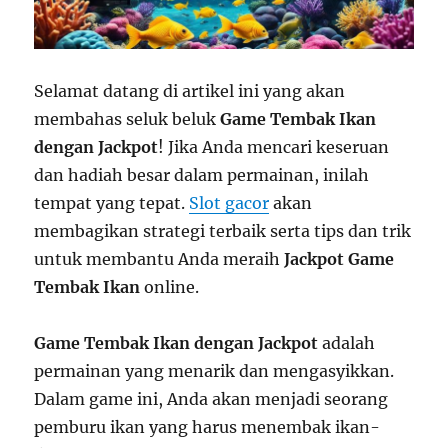
Selamat datang di artikel ini yang akan
membahas seluk beluk
Game Tembak Ikan
dengan Jackpot
! Jika Anda mencari keseruan
dan hadiah besar dalam permainan, inilah
tempat yang tepat.
Slot gacor
akan
membagikan strategi terbaik serta tips dan trik
untuk membantu Anda meraih
Jackpot Game
Tembak Ikan
online.
Game Tembak Ikan dengan Jackpot
adalah
permainan yang menarik dan mengasyikkan.
Dalam game ini, Anda akan menjadi seorang
pemburu ikan yang harus menembak ikan-