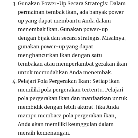
Gunakan Power-Up Secara Strategis: Dalam
permainan tembak ikan, ada banyak power-
up yang dapat membantu Anda dalam
menembak ikan. Gunakan power-up
dengan bijak dan secara strategis. Misalnya,
gunakan power-up yang dapat
menghancurkan ikan dengan satu
tembakan atau memperlambat gerakan ikan
untuk memudahkan Anda menembak.
Pelajari Pola Pergerakan Ikan: Setiap ikan
memiliki pola pergerakan tertentu. Pelajari
pola pergerakan ikan dan manfaatkan untuk
membidik dengan lebih akurat. Jika Anda
mampu membaca pola pergerakan ikan,
Anda akan memiliki keunggulan dalam
meraih kemenangan.