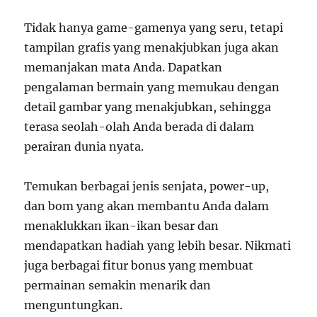
Tidak hanya game-gamenya yang seru, tetapi
tampilan grafis yang menakjubkan juga akan
memanjakan mata Anda. Dapatkan
pengalaman bermain yang memukau dengan
detail gambar yang menakjubkan, sehingga
terasa seolah-olah Anda berada di dalam
perairan dunia nyata.
Temukan berbagai jenis senjata, power-up,
dan bom yang akan membantu Anda dalam
menaklukkan ikan-ikan besar dan
mendapatkan hadiah yang lebih besar. Nikmati
juga berbagai fitur bonus yang membuat
permainan semakin menarik dan
menguntungkan.