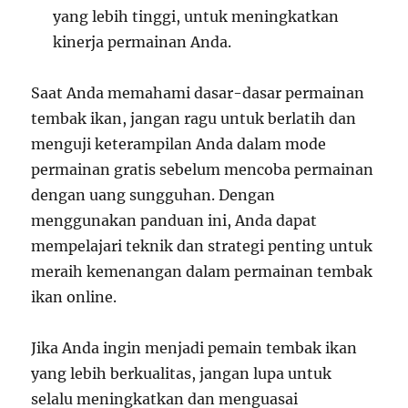
yang lebih tinggi, untuk meningkatkan
kinerja permainan Anda.
Saat Anda memahami dasar-dasar permainan
tembak ikan, jangan ragu untuk berlatih dan
menguji keterampilan Anda dalam mode
permainan gratis sebelum mencoba permainan
dengan uang sungguhan. Dengan
menggunakan panduan ini, Anda dapat
mempelajari teknik dan strategi penting untuk
meraih kemenangan dalam permainan tembak
ikan online.
Jika Anda ingin menjadi pemain tembak ikan
yang lebih berkualitas, jangan lupa untuk
selalu meningkatkan dan menguasai