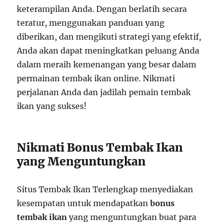
keterampilan Anda. Dengan berlatih secara
teratur, menggunakan panduan yang
diberikan, dan mengikuti strategi yang efektif,
Anda akan dapat meningkatkan peluang Anda
dalam meraih kemenangan yang besar dalam
permainan tembak ikan online. Nikmati
perjalanan Anda dan jadilah pemain tembak
ikan yang sukses!
Nikmati Bonus Tembak Ikan
yang Menguntungkan
Situs Tembak Ikan Terlengkap menyediakan
kesempatan untuk mendapatkan
bonus
tembak ikan
yang menguntungkan buat para