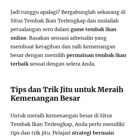
Jadi tunggu apalagi? Bergabunglah sekarang di
Situs Tembak Ikan Terlengkap dan mulailah
petualangan seru dalam
game tembak ikan
online
. Rasakan sensasi adrenalin yang
membuat ketagihan dan raih kemenangan
besar dengan memilih
permainan tembak ikan
terbaik
sesuai dengan selera Anda.
Tips dan Trik Jitu untuk Meraih
Kemenangan Besar
Untuk meraih kemenangan besar di Situs
Tembak Ikan Terlengkap, Anda perlu memiliki
tips dan trik jitu. Pelajari
strategi bermain