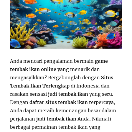
Anda mencari pengalaman bermain
game
tembak ikan online
yang menarik dan
mengasyikkan? Bergabunglah dengan
Situs
Tembak Ikan Terlengkap
di Indonesia dan
rasakan sensasi
judi tembak ikan
yang seru.
Dengan
daftar situs tembak ikan
terpercaya,
Anda dapat meraih kemenangan besar dalam
perjalanan
judi tembak ikan
Anda. Nikmati
berbagai permainan tembak ikan yang