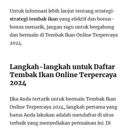
Untuk informasi lebih lanjut tentang strategi-
strategi tembak ikan
yang efektif dan bonus-
bonus menarik, jangan ragu untuk bergabung
dan bermain di Tembak Ikan Online Terpercaya
2024.
Langkah-langkah untuk Daftar
Tembak Ikan Online Terpercaya
2024
Jika Anda tertarik untuk bermain Tembak Ikan
Online Terpercaya 2024, langkah pertama yang
harus Anda lakukan adalah mendaftar di situs
terbaik yang menyediakan permainan ini. Di