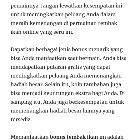
pemainnya. Jangan lewatkan kesempatan ini
untuk meningkatkan peluang Anda dalam
meraih kemenangan di permainan tembak
ikan online yang seru ini.
Dapatkan berbagai jenis bonus menarik yang
bisa Anda manfaatkan saat bermain. Anda bisa
mendapatkan putaran gratis yang dapat
meningkatkan peluang Anda memenangkan
hadiah besar. Selain itu, koin tambahan juga
bisa menjadi keuntungan ekstra bagi Anda. Di
samping itu, Anda juga berkesempatan untuk
memenangkan hadiah besar lainnya yang
tersedia.
Memanfaatkan
bonus tembak ikan
ini adalah