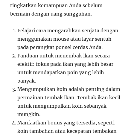
tingkatkan kemampuan Anda sebelum
bermain dengan uang sungguhan.
Pelajari cara mengarahkan senjata dengan
menggunakan mouse atau layar sentuh
pada perangkat ponsel cerdas Anda.
Panduan untuk menembak ikan secara
efektif: fokus pada ikan yang lebih besar
untuk mendapatkan poin yang lebih
banyak.
Mengumpulkan koin adalah penting dalam
permainan tembak ikan. Tembak ikan kecil
untuk mengumpulkan koin sebanyak
mungkin.
Manfaatkan bonus yang tersedia, seperti
koin tambahan atau kecepatan tembakan