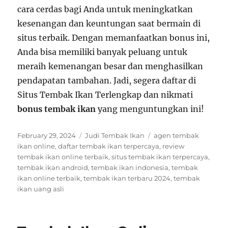
cara cerdas bagi Anda untuk meningkatkan
kesenangan dan keuntungan saat bermain di
situs terbaik. Dengan memanfaatkan bonus ini,
Anda bisa memiliki banyak peluang untuk
meraih kemenangan besar dan menghasilkan
pendapatan tambahan. Jadi, segera daftar di
Situs Tembak Ikan Terlengkap dan nikmati
bonus tembak ikan
yang menguntungkan ini!
Posted
Categories
Tags
February 29, 2024
Judi Tembak Ikan
agen tembak
on
ikan online
,
daftar tembak ikan terpercaya
,
review
tembak ikan online terbaik
,
situs tembak ikan terpercaya
,
tembak ikan android
,
tembak ikan indonesia
,
tembak
ikan online terbaik
,
tembak ikan terbaru 2024
,
tembak
ikan uang asli