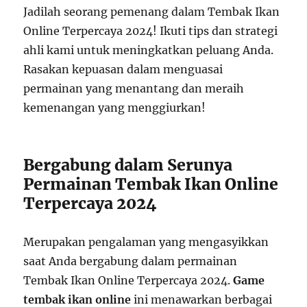
Jadilah seorang pemenang dalam Tembak Ikan
Online Terpercaya 2024! Ikuti tips dan strategi
ahli kami untuk meningkatkan peluang Anda.
Rasakan kepuasan dalam menguasai
permainan yang menantang dan meraih
kemenangan yang menggiurkan!
Bergabung dalam Serunya
Permainan Tembak Ikan Online
Terpercaya 2024
Merupakan pengalaman yang mengasyikkan
saat Anda bergabung dalam permainan
Tembak Ikan Online Terpercaya 2024.
Game
tembak ikan online
ini menawarkan berbagai