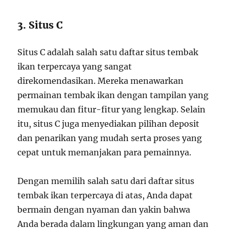
3. Situs C
Situs C adalah salah satu daftar situs tembak
ikan terpercaya yang sangat
direkomendasikan. Mereka menawarkan
permainan tembak ikan dengan tampilan yang
memukau dan fitur-fitur yang lengkap. Selain
itu, situs C juga menyediakan pilihan deposit
dan penarikan yang mudah serta proses yang
cepat untuk memanjakan para pemainnya.
Dengan memilih salah satu dari daftar situs
tembak ikan terpercaya di atas, Anda dapat
bermain dengan nyaman dan yakin bahwa
Anda berada dalam lingkungan yang aman dan