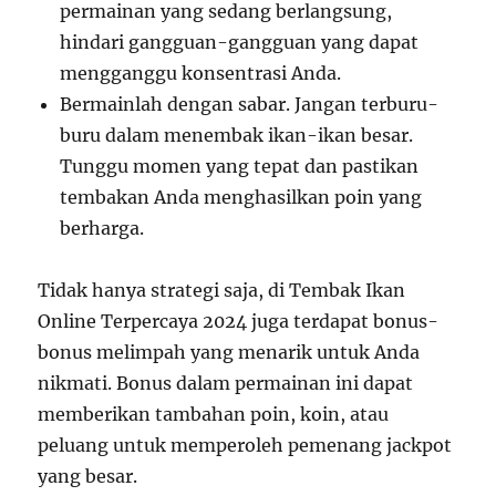
permainan yang sedang berlangsung,
hindari gangguan-gangguan yang dapat
mengganggu konsentrasi Anda.
Bermainlah dengan sabar. Jangan terburu-
buru dalam menembak ikan-ikan besar.
Tunggu momen yang tepat dan pastikan
tembakan Anda menghasilkan poin yang
berharga.
Tidak hanya strategi saja, di Tembak Ikan
Online Terpercaya 2024 juga terdapat bonus-
bonus melimpah yang menarik untuk Anda
nikmati. Bonus dalam permainan ini dapat
memberikan tambahan poin, koin, atau
peluang untuk memperoleh pemenang jackpot
yang besar.