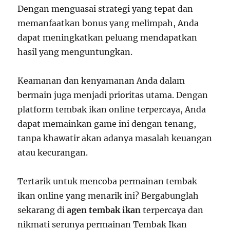
Dengan menguasai strategi yang tepat dan
memanfaatkan bonus yang melimpah, Anda
dapat meningkatkan peluang mendapatkan
hasil yang menguntungkan.
Keamanan dan kenyamanan Anda dalam
bermain juga menjadi prioritas utama. Dengan
platform tembak ikan online terpercaya, Anda
dapat memainkan game ini dengan tenang,
tanpa khawatir akan adanya masalah keuangan
atau kecurangan.
Tertarik untuk mencoba permainan tembak
ikan online yang menarik ini? Bergabunglah
sekarang di
agen tembak ikan
terpercaya dan
nikmati serunya permainan Tembak Ikan