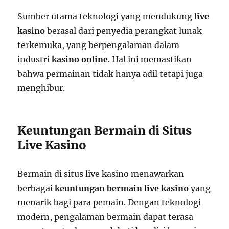
Sumber utama teknologi yang mendukung
live
kasino
berasal dari penyedia perangkat lunak
terkemuka, yang berpengalaman dalam
industri
kasino online
. Hal ini memastikan
bahwa permainan tidak hanya adil tetapi juga
menghibur.
Keuntungan Bermain di Situs
Live Kasino
Bermain di situs live kasino menawarkan
berbagai
keuntungan bermain live kasino
yang
menarik bagi para pemain. Dengan teknologi
modern, pengalaman bermain dapat terasa