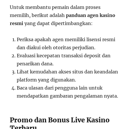
Untuk membantu pemain dalam proses
memilih, berikut adalah
panduan agen kasino
resmi
yang dapat dipertimbangkan:
Periksa apakah agen memiliki lisensi resmi
dan diakui oleh otoritas perjudian.
Evaluasi kecepatan transaksi deposit dan
penarikan dana.
Lihat kemudahan akses situs dan keandalan
platform yang digunakan.
Baca ulasan dari pengguna lain untuk
mendapatkan gambaran pengalaman nyata.
Promo dan Bonus Live Kasino
Terbaru