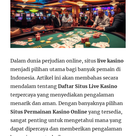
Dalam dunia perjudian online, situs
live kasino
menjadi pilihan utama bagi banyak pemain di
Indonesia. Artikel ini akan membahas secara
mendalam tentang
Daftar Situs Live Kasino
terpercaya yang menyediakan pengalaman
menarik dan aman. Dengan banyaknya pilihan
Situs Permainan Kasino Online
yang tersedia,
sangat penting untuk mengetahui mana yang
dapat dipercaya dan memberikan pengalaman