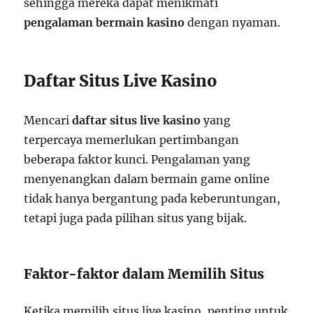
sehingga mereka dapat menikmati
pengalaman bermain kasino
dengan nyaman.
Daftar Situs Live Kasino
Mencari
daftar situs live kasino
yang
terpercaya memerlukan pertimbangan
beberapa faktor kunci. Pengalaman yang
menyenangkan dalam bermain game online
tidak hanya bergantung pada keberuntungan,
tetapi juga pada pilihan situs yang bijak.
Faktor-faktor dalam Memilih Situs
Ketika memilih situs live kasino, penting untuk