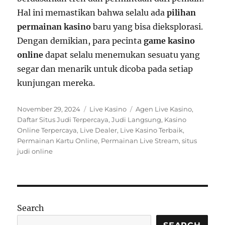
Hal ini memastikan bahwa selalu ada
pilihan
permainan kasino
baru yang bisa dieksplorasi.
Dengan demikian, para pecinta
game kasino
online
dapat selalu menemukan sesuatu yang
segar dan menarik untuk dicoba pada setiap
kunjungan mereka.
Posted
Categories
Tags
November 29, 2024
Live Kasino
Agen Live Kasino
,
on
Daftar Situs Judi Terpercaya
,
Judi Langsung
,
Kasino
Online Terpercaya
,
Live Dealer
,
Live Kasino Terbaik
,
Permainan Kartu Online
,
Permainan Live Stream
,
situs
judi online
Search