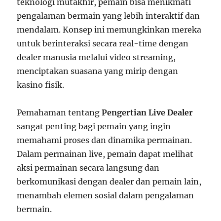
teknologi mutakhir, pemain bisa menikmati
pengalaman bermain yang lebih interaktif dan
mendalam. Konsep ini memungkinkan mereka
untuk berinteraksi secara real-time dengan
dealer manusia melalui video streaming,
menciptakan suasana yang mirip dengan
kasino fisik.
Pemahaman tentang
Pengertian Live Dealer
sangat penting bagi pemain yang ingin
memahami proses dan dinamika permainan.
Dalam permainan live, pemain dapat melihat
aksi permainan secara langsung dan
berkomunikasi dengan dealer dan pemain lain,
menambah elemen sosial dalam pengalaman
bermain.