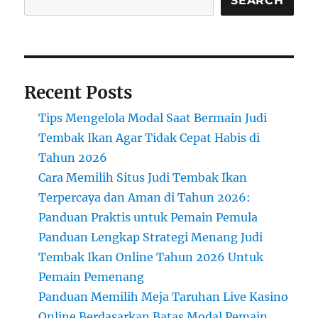
SEARCH
Recent Posts
Tips Mengelola Modal Saat Bermain Judi
Tembak Ikan Agar Tidak Cepat Habis di
Tahun 2026
Cara Memilih Situs Judi Tembak Ikan
Terpercaya dan Aman di Tahun 2026:
Panduan Praktis untuk Pemain Pemula
Panduan Lengkap Strategi Menang Judi
Tembak Ikan Online Tahun 2026 Untuk
Pemain Pemenang
Panduan Memilih Meja Taruhan Live Kasino
Online Berdasarkan Batas Modal Pemain