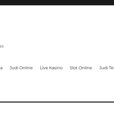
ya.
sa
Judi Online
Live Kasino
Slot Online
Judi T