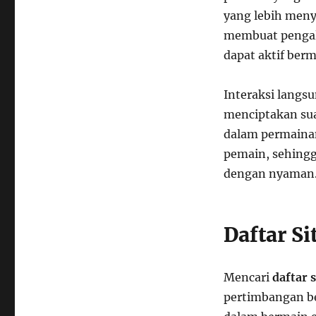
yang lebih men
membuat pengal
dapat aktif berm
Interaksi langs
menciptakan su
dalam permaina
pemain, sehing
dengan nyaman
Daftar Si
Mencari
daftar s
pertimbangan b