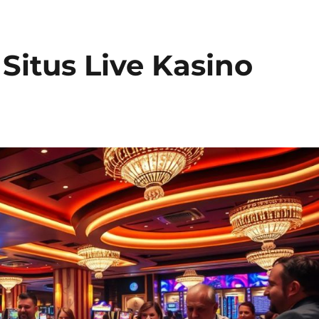
Situs Live Kasino