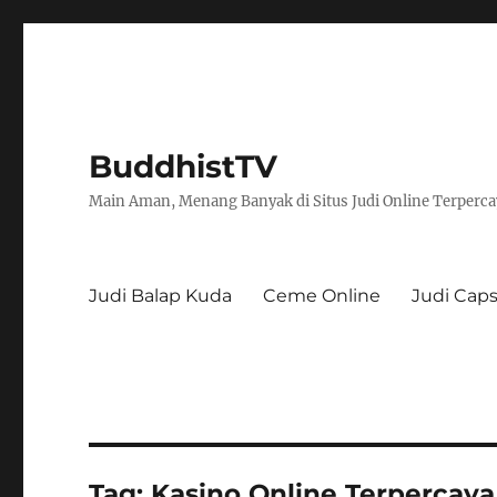
BuddhistTV
Main Aman, Menang Banyak di Situs Judi Online Terperca
Judi Balap Kuda
Ceme Online
Judi Cap
Tag:
Kasino Online Terpercaya