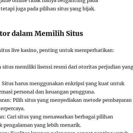
ame online tidak hanya bergantung pada
etapi juga pada pilihan situs yang bijak.
tor dalam Memilih Situs
situs live kasino, penting untuk memperhatikan:
n situs memiliki lisensi resmi dari otoritas perjudian yan
Situs harus menggunakan enkripsi yang kuat untuk
rmasi personal dan keuangan pengguna.
ran: Pilih situs yang menyediakan metode pembayaran
erpercaya.
an: Cari situs yang menawarkan berbagai pilihan
k pengalaman yang lebih menarik.