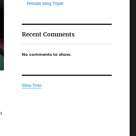
Pemain yang Tepat
Recent Comments
No comments to show.
Situs Toto
n