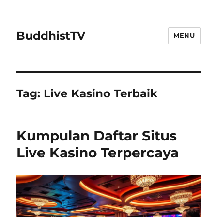
BuddhistTV
MENU
Tag:
Live Kasino Terbaik
Kumpulan Daftar Situs
Live Kasino Terpercaya