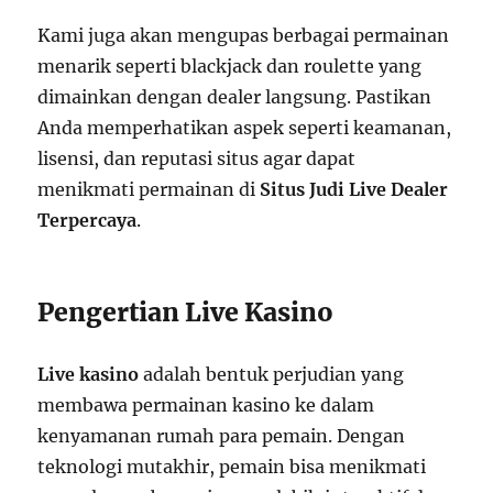
Kami juga akan mengupas berbagai permainan
menarik seperti blackjack dan roulette yang
dimainkan dengan dealer langsung. Pastikan
Anda memperhatikan aspek seperti keamanan,
lisensi, dan reputasi situs agar dapat
menikmati permainan di
Situs Judi Live Dealer
Terpercaya
.
Pengertian Live Kasino
Live kasino
adalah bentuk perjudian yang
membawa permainan kasino ke dalam
kenyamanan rumah para pemain. Dengan
teknologi mutakhir, pemain bisa menikmati