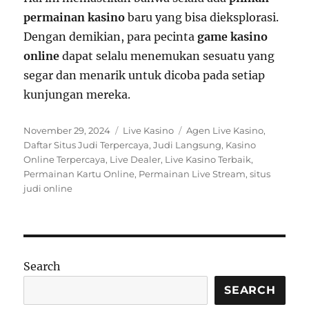
permainan kasino
baru yang bisa dieksplorasi.
Dengan demikian, para pecinta
game kasino
online
dapat selalu menemukan sesuatu yang
segar dan menarik untuk dicoba pada setiap
kunjungan mereka.
Posted
Categories
Tags
November 29, 2024
Live Kasino
Agen Live Kasino
,
on
Daftar Situs Judi Terpercaya
,
Judi Langsung
,
Kasino
Online Terpercaya
,
Live Dealer
,
Live Kasino Terbaik
,
Permainan Kartu Online
,
Permainan Live Stream
,
situs
judi online
Search
SEARCH