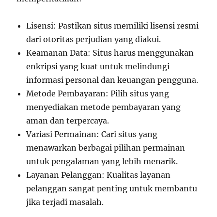
Lisensi: Pastikan situs memiliki lisensi resmi
dari otoritas perjudian yang diakui.
Keamanan Data: Situs harus menggunakan
enkripsi yang kuat untuk melindungi
informasi personal dan keuangan pengguna.
Metode Pembayaran: Pilih situs yang
menyediakan metode pembayaran yang
aman dan terpercaya.
Variasi Permainan: Cari situs yang
menawarkan berbagai pilihan permainan
untuk pengalaman yang lebih menarik.
Layanan Pelanggan: Kualitas layanan
pelanggan sangat penting untuk membantu
jika terjadi masalah.