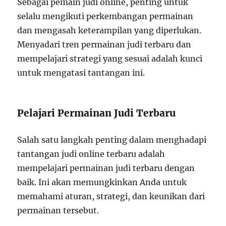
Sebagai pemain judi online, penting untuk
selalu mengikuti perkembangan permainan
dan mengasah keterampilan yang diperlukan.
Menyadari tren permainan judi terbaru dan
mempelajari strategi yang sesuai adalah kunci
untuk mengatasi tantangan ini.
Pelajari Permainan Judi Terbaru
Salah satu langkah penting dalam menghadapi
tantangan judi online terbaru adalah
mempelajari permainan judi terbaru dengan
baik. Ini akan memungkinkan Anda untuk
memahami aturan, strategi, dan keunikan dari
permainan tersebut.