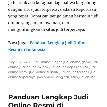
Jadi, tidak ada keraguan lagi bahwa bergabung
dengan situs judi terpercaya adalah keputusan
yang tepat. Dapatkan pengalaman bermain judi
online yang aman, nyaman, dan
menguntungkan di situs judi terpercaya.
Baca Juga :
Panduan Lengkap Judi Online
Resmi di Indonesia
Posted
Categories
Tags
July 19, 2024
Judi Online
agen judi online
,
game judi
on
online
,
judi online 24 jam
,
judi online deposit pulsa
,
judi
online resmi
,
judi online terbaik
,
judi online terbaru
,
judi
online terpercaya
,
judi online uang asli
,
situs judi online
Panduan Lengkap Judi
Online Resmi di