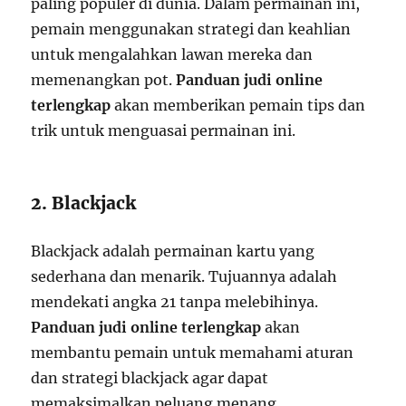
paling populer di dunia. Dalam permainan ini,
pemain menggunakan strategi dan keahlian
untuk mengalahkan lawan mereka dan
memenangkan pot.
Panduan judi online
terlengkap
akan memberikan pemain tips dan
trik untuk menguasai permainan ini.
2. Blackjack
Blackjack adalah permainan kartu yang
sederhana dan menarik. Tujuannya adalah
mendekati angka 21 tanpa melebihinya.
Panduan judi online terlengkap
akan
membantu pemain untuk memahami aturan
dan strategi blackjack agar dapat
memaksimalkan peluang menang.