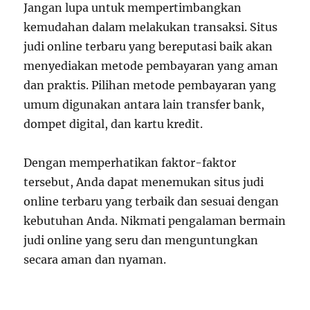
Jangan lupa untuk mempertimbangkan
kemudahan dalam melakukan transaksi. Situs
judi online terbaru yang bereputasi baik akan
menyediakan metode pembayaran yang aman
dan praktis. Pilihan metode pembayaran yang
umum digunakan antara lain transfer bank,
dompet digital, dan kartu kredit.
Dengan memperhatikan faktor-faktor
tersebut, Anda dapat menemukan situs judi
online terbaru yang terbaik dan sesuai dengan
kebutuhan Anda. Nikmati pengalaman bermain
judi online yang seru dan menguntungkan
secara aman dan nyaman.