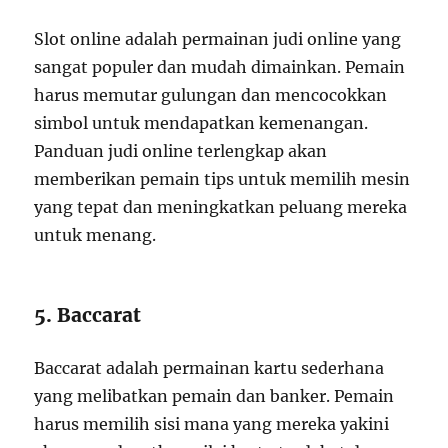
Slot online adalah permainan judi online yang
sangat populer dan mudah dimainkan. Pemain
harus memutar gulungan dan mencocokkan
simbol untuk mendapatkan kemenangan.
Panduan judi online terlengkap akan
memberikan pemain tips untuk memilih mesin
yang tepat dan meningkatkan peluang mereka
untuk menang.
5. Baccarat
Baccarat adalah permainan kartu sederhana
yang melibatkan pemain dan banker. Pemain
harus memilih sisi mana yang mereka yakini