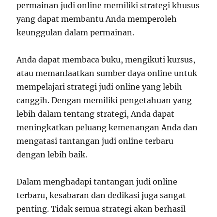
permainan judi online memiliki strategi khusus
yang dapat membantu Anda memperoleh
keunggulan dalam permainan.
Anda dapat membaca buku, mengikuti kursus,
atau memanfaatkan sumber daya online untuk
mempelajari strategi judi online yang lebih
canggih. Dengan memiliki pengetahuan yang
lebih dalam tentang strategi, Anda dapat
meningkatkan peluang kemenangan Anda dan
mengatasi tantangan judi online terbaru
dengan lebih baik.
Dalam menghadapi tantangan judi online
terbaru, kesabaran dan dedikasi juga sangat
penting. Tidak semua strategi akan berhasil