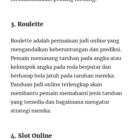
3. Roulette
Roulette adalah permainan judi online yang
mengandalkan keberuntungan dan prediksi.
Pemain memasang taruhan pada angka atau
kelompok angka pada roda berputar dan
berharap bola jatuh pada taruhan mereka.
Panduan judi online terlengkap akan
membantu pemain memahami jenis taruhan
yang tersedia dan bagaimana mengatur
strategi mereka.
4. Slot Online