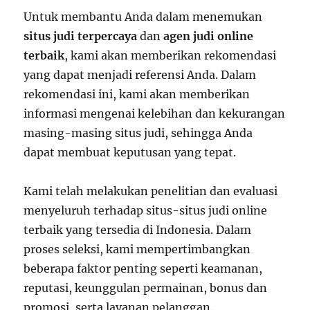
Untuk membantu Anda dalam menemukan
situs judi terpercaya
dan
agen judi online
terbaik
, kami akan memberikan rekomendasi
yang dapat menjadi referensi Anda. Dalam
rekomendasi ini, kami akan memberikan
informasi mengenai kelebihan dan kekurangan
masing-masing situs judi, sehingga Anda
dapat membuat keputusan yang tepat.
Kami telah melakukan penelitian dan evaluasi
menyeluruh terhadap situs-situs judi online
terbaik yang tersedia di Indonesia. Dalam
proses seleksi, kami mempertimbangkan
beberapa faktor penting seperti keamanan,
reputasi, keunggulan permainan, bonus dan
promosi, serta layanan pelanggan.