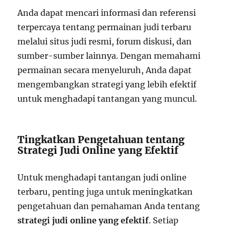
Anda dapat mencari informasi dan referensi
terpercaya tentang permainan judi terbaru
melalui situs judi resmi, forum diskusi, dan
sumber-sumber lainnya. Dengan memahami
permainan secara menyeluruh, Anda dapat
mengembangkan strategi yang lebih efektif
untuk menghadapi tantangan yang muncul.
Tingkatkan Pengetahuan tentang
Strategi Judi Online yang Efektif
Untuk menghadapi tantangan judi online
terbaru, penting juga untuk meningkatkan
pengetahuan dan pemahaman Anda tentang
strategi judi online yang efektif
. Setiap