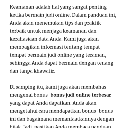
Keamanan adalah hal yang sangat penting
ketika bermain judi online. Dalam panduan ini,
Anda akan menemukan tips dan praktik
terbaik untuk menjaga keamanan dan
kerahasiaan data Anda. Kami juga akan
membagikan informasi tentang tempat-
tempat bermain judi online yang teraman,
sehingga Anda dapat bermain dengan tenang
dan tanpa khawatir.
Di samping itu, kami juga akan membahas
mengenai bonus-
bonus judi online terbesar
yang dapat Anda dapatkan. Anda akan
mengetahui cara mendapatkan bonus-bonus
ini dan bagaimana memanfaatkannya dengan
bijak. Jadi, pastikan Anda membaca panduan