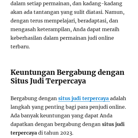
dalam setiap permainan, dan kadang-kadang
akan ada tantangan yang sulit diatasi. Namun,
dengan terus mempelajari, beradaptasi, dan
mengasah keterampilan, Anda dapat meraih
keberhasilan dalam permainan judi online
terbaru.
Keuntungan Bergabung dengan
Situs Judi Terpercaya
Bergabung dengan
situs judi terpercaya
adalah
langkah yang penting bagi para penjudi online.
Ada banyak keuntungan yang dapat Anda
dapatkan dengan bergabung dengan
situs judi
terpercaya
di tahun 2023.