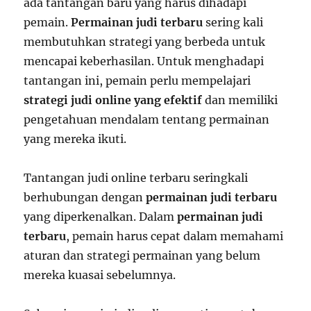
ada tantangan baru yang harus dihadapi
pemain.
Permainan judi terbaru
sering kali
membutuhkan strategi yang berbeda untuk
mencapai keberhasilan. Untuk menghadapi
tantangan ini, pemain perlu mempelajari
strategi judi online yang efektif
dan memiliki
pengetahuan mendalam tentang permainan
yang mereka ikuti.
Tantangan judi online terbaru seringkali
berhubungan dengan
permainan judi terbaru
yang diperkenalkan. Dalam
permainan judi
terbaru
, pemain harus cepat dalam memahami
aturan dan strategi permainan yang belum
mereka kuasai sebelumnya.