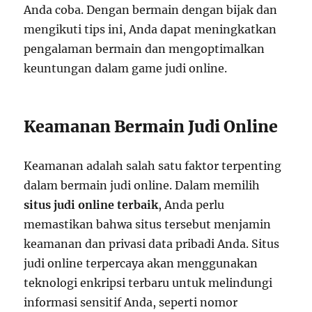
Anda coba. Dengan bermain dengan bijak dan
mengikuti tips ini, Anda dapat meningkatkan
pengalaman bermain dan mengoptimalkan
keuntungan dalam game judi online.
Keamanan Bermain Judi Online
Keamanan adalah salah satu faktor terpenting
dalam bermain judi online. Dalam memilih
situs judi online terbaik
, Anda perlu
memastikan bahwa situs tersebut menjamin
keamanan dan privasi data pribadi Anda. Situs
judi online terpercaya akan menggunakan
teknologi enkripsi terbaru untuk melindungi
informasi sensitif Anda, seperti nomor