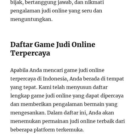
bijak, bertanggung jawab, dan nikmati
pengalaman judi online yang seru dan
menguntungkan.
Daftar Game Judi Online
Terpercaya
Apabila Anda mencari game judi online
terpercaya di Indonesia, Anda berada di tempat
yang tepat. Kami telah menyusun daftar
lengkap game judi online yang dapat dipercaya
dan memberikan pengalaman bermain yang
mengesankan. Dalam daftar ini, Anda akan
menemukan permainan judi online terbaik dari
beberapa platform terkemuka.