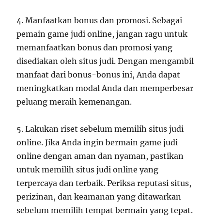
4. Manfaatkan bonus dan promosi. Sebagai
pemain game judi online, jangan ragu untuk
memanfaatkan bonus dan promosi yang
disediakan oleh situs judi. Dengan mengambil
manfaat dari bonus-bonus ini, Anda dapat
meningkatkan modal Anda dan memperbesar
peluang meraih kemenangan.
5. Lakukan riset sebelum memilih situs judi
online. Jika Anda ingin bermain game judi
online dengan aman dan nyaman, pastikan
untuk memilih situs judi online yang
terpercaya dan terbaik. Periksa reputasi situs,
perizinan, dan keamanan yang ditawarkan
sebelum memilih tempat bermain yang tepat.