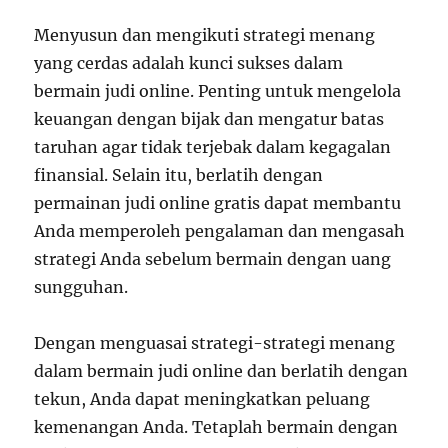
Menyusun dan mengikuti strategi menang
yang cerdas adalah kunci sukses dalam
bermain judi online. Penting untuk mengelola
keuangan dengan bijak dan mengatur batas
taruhan agar tidak terjebak dalam kegagalan
finansial. Selain itu, berlatih dengan
permainan judi online gratis dapat membantu
Anda memperoleh pengalaman dan mengasah
strategi Anda sebelum bermain dengan uang
sungguhan.
Dengan menguasai strategi-strategi menang
dalam bermain judi online dan berlatih dengan
tekun, Anda dapat meningkatkan peluang
kemenangan Anda. Tetaplah bermain dengan