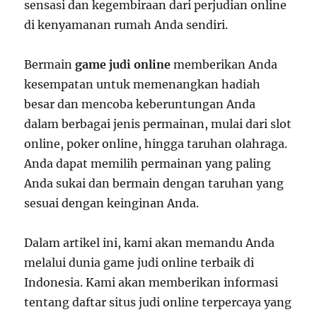
sensasi dan kegembiraan dari perjudian online
di kenyamanan rumah Anda sendiri.
Bermain
game judi online
memberikan Anda
kesempatan untuk memenangkan hadiah
besar dan mencoba keberuntungan Anda
dalam berbagai jenis permainan, mulai dari slot
online, poker online, hingga taruhan olahraga.
Anda dapat memilih permainan yang paling
Anda sukai dan bermain dengan taruhan yang
sesuai dengan keinginan Anda.
Dalam artikel ini, kami akan memandu Anda
melalui dunia game judi online terbaik di
Indonesia. Kami akan memberikan informasi
tentang daftar situs judi online terpercaya yang