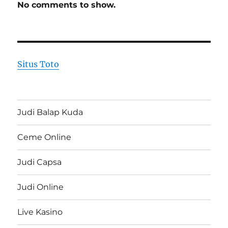
No comments to show.
Situs Toto
Judi Balap Kuda
Ceme Online
Judi Capsa
Judi Online
Live Kasino