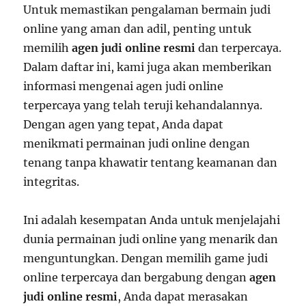
Untuk memastikan pengalaman bermain judi
online yang aman dan adil, penting untuk
memilih
agen judi online resmi
dan terpercaya.
Dalam daftar ini, kami juga akan memberikan
informasi mengenai agen judi online
terpercaya yang telah teruji kehandalannya.
Dengan agen yang tepat, Anda dapat
menikmati permainan judi online dengan
tenang tanpa khawatir tentang keamanan dan
integritas.
Ini adalah kesempatan Anda untuk menjelajahi
dunia permainan judi online yang menarik dan
menguntungkan. Dengan memilih game judi
online terpercaya dan bergabung dengan
agen
judi online resmi
, Anda dapat merasakan