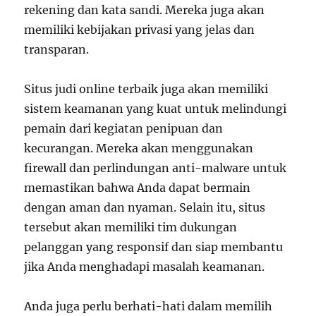
rekening dan kata sandi. Mereka juga akan
memiliki kebijakan privasi yang jelas dan
transparan.
Situs judi online terbaik juga akan memiliki
sistem keamanan yang kuat untuk melindungi
pemain dari kegiatan penipuan dan
kecurangan. Mereka akan menggunakan
firewall dan perlindungan anti-malware untuk
memastikan bahwa Anda dapat bermain
dengan aman dan nyaman. Selain itu, situs
tersebut akan memiliki tim dukungan
pelanggan yang responsif dan siap membantu
jika Anda menghadapi masalah keamanan.
Anda juga perlu berhati-hati dalam memilih