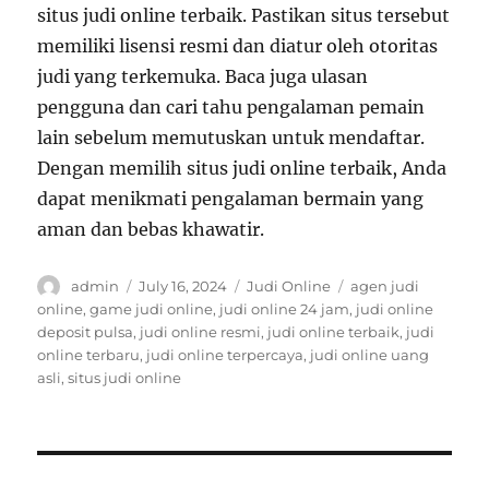
situs judi online terbaik. Pastikan situs tersebut
memiliki lisensi resmi dan diatur oleh otoritas
judi yang terkemuka. Baca juga ulasan
pengguna dan cari tahu pengalaman pemain
lain sebelum memutuskan untuk mendaftar.
Dengan memilih situs judi online terbaik, Anda
dapat menikmati pengalaman bermain yang
aman dan bebas khawatir.
Author
Posted
Categories
Tags
admin
July 16, 2024
Judi Online
agen judi
on
online
,
game judi online
,
judi online 24 jam
,
judi online
deposit pulsa
,
judi online resmi
,
judi online terbaik
,
judi
online terbaru
,
judi online terpercaya
,
judi online uang
asli
,
situs judi online
Post