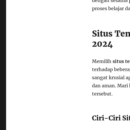
dengan sesama p
proses belajar 
Situs Te
2024
Memilih
situs t
terhadap bebera
sangat krusial
dan aman. Mari k
tersebut.
Ciri-Ciri S