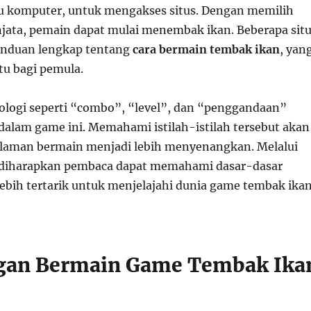
u komputer, untuk mengakses situs. Dengan memilih
njata, pemain dapat mulai menembak ikan. Beberapa sit
nduan lengkap tentang
cara bermain tembak ikan
, yan
u bagi pemula.
ologi seperti “combo”, “level”, dan “penggandaan”
 dalam game ini. Memahami istilah-istilah tersebut akan
aman bermain menjadi lebih menyenangkan. Melalui
, diharapkan pembaca dapat memahami dasar-dasar
ebih tertarik untuk menjelajahi dunia game tembak ika
gan Bermain Game Tembak Ika