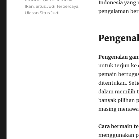
Indonesia yang
Ikan
,
Situs Judi Terpercaya
,
pengalaman be
Ulasan Situs Judi
Pengenal
Pengenalan gam
untuk terjun ke
pemain bertugas
ditentukan. Seti
dalam memilih 
banyak pilihan 
masing menawar
Cara bermain t
menggunakan per