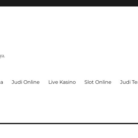
ya.
sa
Judi Online
Live Kasino
Slot Online
Judi T