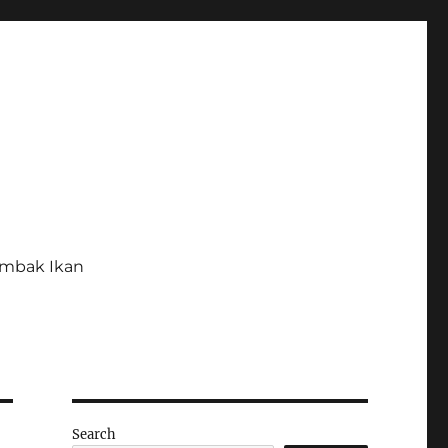
embak Ikan
Search