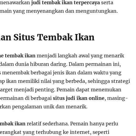
 menawarkan
judi tembak ikan terpercaya
serta
rmain yang menyenangkan dan menguntungkan.
an Situs Tembak Ikan
e tembak ikan
menjadi langkah awal yang menarik
 dalam dunia hiburan daring. Dalam permainan ini,
 menembak berbagai jenis ikan dalam waktu yang
ap ikan memiliki nilai yang berbeda, sehingga strategi
target menjadi penting. Pemain dapat menemukan
permainan di berbagai
situs judi ikan online
, masing-
kan pengalaman unik dan menarik.
embak ikan
relatif sederhana. Pemain hanya perlu
angkat yang terhubung ke internet, seperti