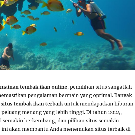
mainan tembak ikan online
, pemilihan situs sangatlah
memastikan pengalaman bermain yang optimal. Banyak
i
situs tembak ikan terbaik
untuk mendapatkan hiburan
 peluang menang yang lebih tinggi. Di tahun 2024,
ni semakin berkembang, dan pilihan situs semakin
l ini akan membantu Anda menemukan situs terbaik di