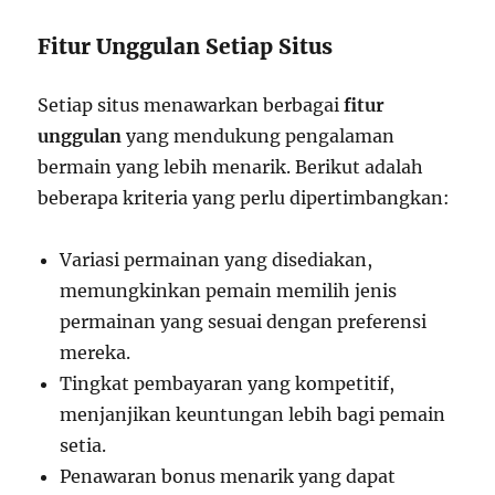
Fitur Unggulan Setiap Situs
Setiap situs menawarkan berbagai
fitur
unggulan
yang mendukung pengalaman
bermain yang lebih menarik. Berikut adalah
beberapa kriteria yang perlu dipertimbangkan:
Variasi permainan yang disediakan,
memungkinkan pemain memilih jenis
permainan yang sesuai dengan preferensi
mereka.
Tingkat pembayaran yang kompetitif,
menjanjikan keuntungan lebih bagi pemain
setia.
Penawaran bonus menarik yang dapat