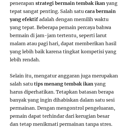
penerapan
strategi bermain tembak ikan
yang
tepat sangat penting. Salah satu
cara bermain
yang efektif
adalah dengan memilih waktu
yang tepat. Beberapa pemain percaya bahwa
bermain di jam-jam tertentu, seperti larut
malam atau pagi hari, dapat memberikan hasil
yang lebih baik karena tingkat kompetisi yang
lebih rendah.
Selain itu, mengatur anggaran juga merupakan
salah satu
tips menang tembak ikan
yang
harus diperhatikan. Tetapkan batasan berapa
banyak yang ingin dihabiskan dalam satu sesi
permainan. Dengan mengontrol pengeluaran,
pemain dapat terhindar dari kerugian besar
dan tetap menikmati permainan tanpa stres.