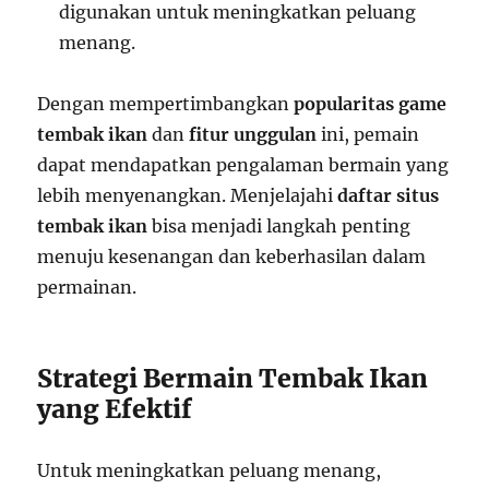
digunakan untuk meningkatkan peluang
menang.
Dengan mempertimbangkan
popularitas game
tembak ikan
dan
fitur unggulan
ini, pemain
dapat mendapatkan pengalaman bermain yang
lebih menyenangkan. Menjelajahi
daftar situs
tembak ikan
bisa menjadi langkah penting
menuju kesenangan dan keberhasilan dalam
permainan.
Strategi Bermain Tembak Ikan
yang Efektif
Untuk meningkatkan peluang menang,