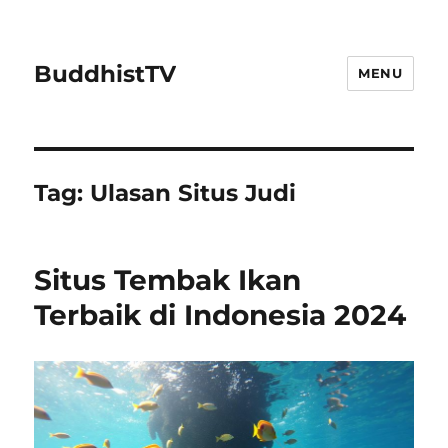
BuddhistTV
MENU
Tag:
Ulasan Situs Judi
Situs Tembak Ikan
Terbaik di Indonesia 2024