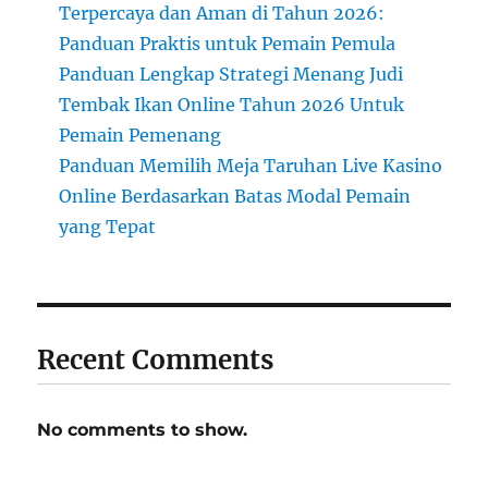
Terpercaya dan Aman di Tahun 2026:
Panduan Praktis untuk Pemain Pemula
Panduan Lengkap Strategi Menang Judi
Tembak Ikan Online Tahun 2026 Untuk
Pemain Pemenang
Panduan Memilih Meja Taruhan Live Kasino
Online Berdasarkan Batas Modal Pemain
yang Tepat
Recent Comments
No comments to show.