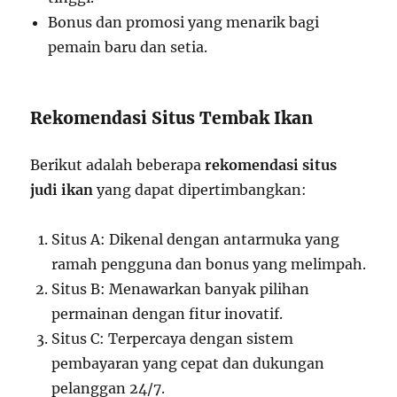
Bonus dan promosi yang menarik bagi
pemain baru dan setia.
Rekomendasi Situs Tembak Ikan
Berikut adalah beberapa
rekomendasi situs
judi ikan
yang dapat dipertimbangkan:
Situs A: Dikenal dengan antarmuka yang
ramah pengguna dan bonus yang melimpah.
Situs B: Menawarkan banyak pilihan
permainan dengan fitur inovatif.
Situs C: Terpercaya dengan sistem
pembayaran yang cepat dan dukungan
pelanggan 24/7.