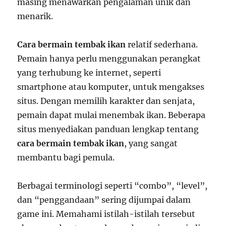
masing menawarkan pengalaman unik dan
menarik.
Cara bermain tembak ikan
relatif sederhana.
Pemain hanya perlu menggunakan perangkat
yang terhubung ke internet, seperti
smartphone atau komputer, untuk mengakses
situs. Dengan memilih karakter dan senjata,
pemain dapat mulai menembak ikan. Beberapa
situs menyediakan panduan lengkap tentang
cara bermain tembak ikan
, yang sangat
membantu bagi pemula.
Berbagai terminologi seperti “combo”, “level”,
dan “penggandaan” sering dijumpai dalam
game ini. Memahami istilah-istilah tersebut