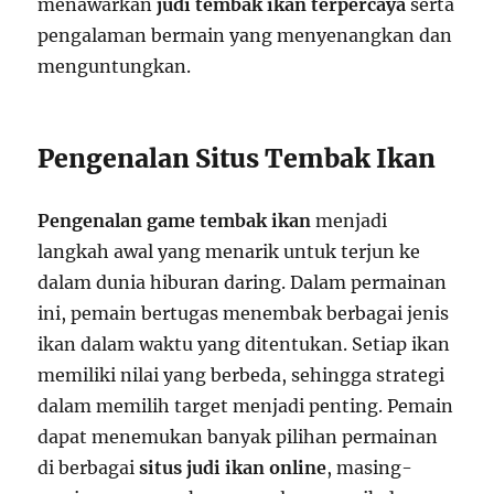
menawarkan
judi tembak ikan terpercaya
serta
pengalaman bermain yang menyenangkan dan
menguntungkan.
Pengenalan Situs Tembak Ikan
Pengenalan game tembak ikan
menjadi
langkah awal yang menarik untuk terjun ke
dalam dunia hiburan daring. Dalam permainan
ini, pemain bertugas menembak berbagai jenis
ikan dalam waktu yang ditentukan. Setiap ikan
memiliki nilai yang berbeda, sehingga strategi
dalam memilih target menjadi penting. Pemain
dapat menemukan banyak pilihan permainan
di berbagai
situs judi ikan online
, masing-