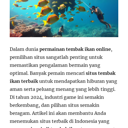
Dalam dunia
permainan tembak ikan online
,
pemilihan situs sangatlah penting untuk
memastikan pengalaman bermain yang
optimal. Banyak pemain mencari
situs tembak
ikan terbaik
untuk mendapatkan hiburan yang
aman serta peluang menang yang lebih tinggi.
Di tahun 2024, industri game ini semakin
berkembang, dan pilihan situs semakin
beragam. Artikel ini akan membantu Anda
menemukan situs terbaik di Indonesia yang