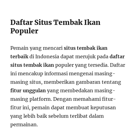
Daftar Situs Tembak Ikan
Populer
Pemain yang mencari
situs tembak ikan
terbaik
di Indonesia dapat merujuk pada
daftar
situs tembak ikan
populer yang tersedia. Daftar
ini mencakup informasi mengenai masing-
masing situs, memberikan gambaran tentang
fitur unggulan
yang membedakan masing-
masing platform. Dengan memahami fitur-
fitur ini, pemain dapat membuat keputusan
yang lebih baik sebelum terlibat dalam
permainan.