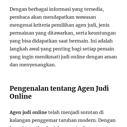
Dengan berbagai informasi yang tersedia,
pembaca akan mendapatkan wawasan
mengenai kriteria pemilihan agen judi, jenis
permainan yang ditawarkan, serta keuntungan
yang bisa didapatkan saat bermain. Ini adalah
langkah awal yang penting bagi setiap pemain
yang ingin menikmati judi online dengan aman
dan menyenangkan.
Pengenalan tentang Agen Judi
Online
Agen judi online
telah menjadi sorotan di
kalangan penggemar taruhan modern. Dengan