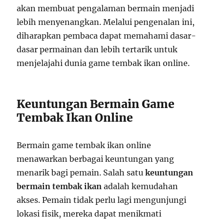
akan membuat pengalaman bermain menjadi
lebih menyenangkan. Melalui pengenalan ini,
diharapkan pembaca dapat memahami dasar-
dasar permainan dan lebih tertarik untuk
menjelajahi dunia game tembak ikan online.
Keuntungan Bermain Game
Tembak Ikan Online
Bermain game tembak ikan online
menawarkan berbagai keuntungan yang
menarik bagi pemain. Salah satu
keuntungan
bermain tembak ikan
adalah kemudahan
akses. Pemain tidak perlu lagi mengunjungi
lokasi fisik, mereka dapat menikmati