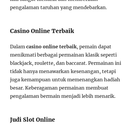
pengalaman taruhan yang mendebarkan.
Casino Online Terbaik
Dalam
casino online terbaik
, pemain dapat
menikmati berbagai permainan klasik seperti
blackjack, roulette, dan baccarat. Permainan ini
tidak hanya menawarkan kesenangan, tetapi
juga kemampuan untuk memenangkan hadiah
besar. Keberagaman permainan membuat
pengalaman bermain menjadi lebih menarik.
Judi Slot Online