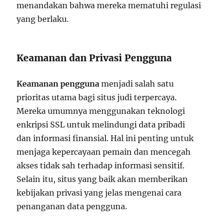
menandakan bahwa mereka mematuhi regulasi
yang berlaku.
Keamanan dan Privasi Pengguna
Keamanan pengguna
menjadi salah satu
prioritas utama bagi situs judi terpercaya.
Mereka umumnya menggunakan teknologi
enkripsi SSL untuk melindungi data pribadi
dan informasi finansial. Hal ini penting untuk
menjaga kepercayaan pemain dan mencegah
akses tidak sah terhadap informasi sensitif.
Selain itu, situs yang baik akan memberikan
kebijakan privasi yang jelas mengenai cara
penanganan data pengguna.