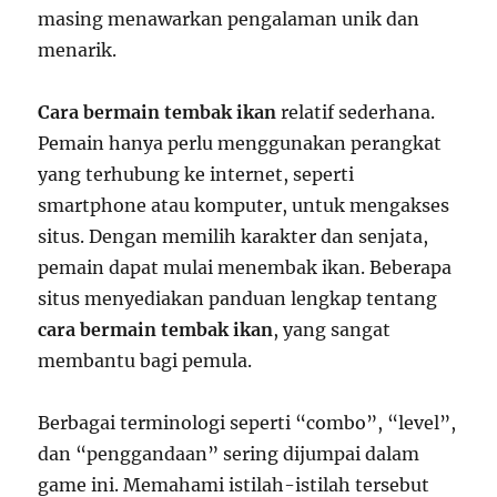
masing menawarkan pengalaman unik dan
menarik.
Cara bermain tembak ikan
relatif sederhana.
Pemain hanya perlu menggunakan perangkat
yang terhubung ke internet, seperti
smartphone atau komputer, untuk mengakses
situs. Dengan memilih karakter dan senjata,
pemain dapat mulai menembak ikan. Beberapa
situs menyediakan panduan lengkap tentang
cara bermain tembak ikan
, yang sangat
membantu bagi pemula.
Berbagai terminologi seperti “combo”, “level”,
dan “penggandaan” sering dijumpai dalam
game ini. Memahami istilah-istilah tersebut