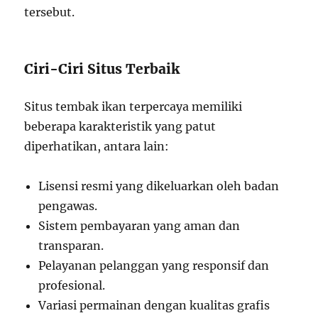
tersebut.
Ciri-Ciri Situs Terbaik
Situs tembak ikan terpercaya memiliki
beberapa karakteristik yang patut
diperhatikan, antara lain:
Lisensi resmi yang dikeluarkan oleh badan
pengawas.
Sistem pembayaran yang aman dan
transparan.
Pelayanan pelanggan yang responsif dan
profesional.
Variasi permainan dengan kualitas grafis