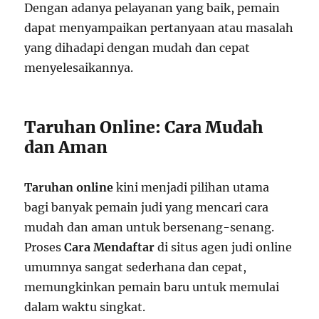
Dengan adanya pelayanan yang baik, pemain
dapat menyampaikan pertanyaan atau masalah
yang dihadapi dengan mudah dan cepat
menyelesaikannya.
Taruhan Online: Cara Mudah
dan Aman
Taruhan online
kini menjadi pilihan utama
bagi banyak pemain judi yang mencari cara
mudah dan aman untuk bersenang-senang.
Proses
Cara Mendaftar
di situs agen judi online
umumnya sangat sederhana dan cepat,
memungkinkan pemain baru untuk memulai
dalam waktu singkat.