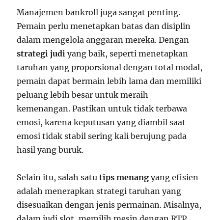
Manajemen bankroll juga sangat penting.
Pemain perlu menetapkan batas dan disiplin
dalam mengelola anggaran mereka. Dengan
strategi judi
yang baik, seperti menetapkan
taruhan yang proporsional dengan total modal,
pemain dapat bermain lebih lama dan memiliki
peluang lebih besar untuk meraih
kemenangan. Pastikan untuk tidak terbawa
emosi, karena keputusan yang diambil saat
emosi tidak stabil sering kali berujung pada
hasil yang buruk.
Selain itu, salah satu
tips menang
yang efisien
adalah menerapkan strategi taruhan yang
disesuaikan dengan jenis permainan. Misalnya,
dalam judi slot, memilih mesin dengan RTP