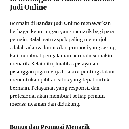
Judi Online
Bermain di
Bandar Judi Online
menawarkan
berbagai keuntungan yang menarik bagi para
pemain. Salah satu aspek paling menonjol
adalah adanya bonus dan promosi yang sering
kali membuat pengalaman bermain semakin
menarik. Selain itu, kualitas
pelayanan
pelanggan
juga menjadi faktor penting dalam
menentukan pilihan situs yang tepat untuk
bermain. Pelayanan yang responsif dan
profesional akan membuat setiap pemain
merasa nyaman dan didukung.
Bonus dan Promosi Menarik