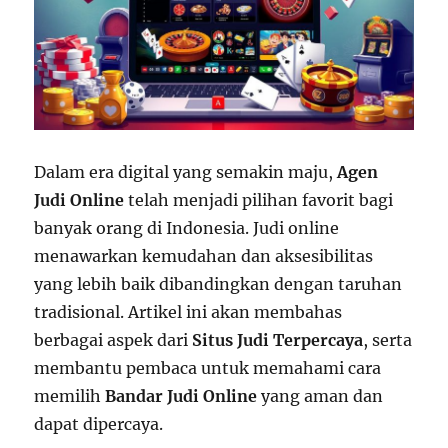
Dalam era digital yang semakin maju,
Agen
Judi Online
telah menjadi pilihan favorit bagi
banyak orang di Indonesia. Judi online
menawarkan kemudahan dan aksesibilitas
yang lebih baik dibandingkan dengan taruhan
tradisional. Artikel ini akan membahas
berbagai aspek dari
Situs Judi Terpercaya
, serta
membantu pembaca untuk memahami cara
memilih
Bandar Judi Online
yang aman dan
dapat dipercaya.