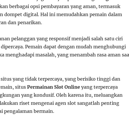
an berbagai opsi pembayaran yang aman, termasuk
an dompet digital. Hal ini memudahkan pemain dalam
an dan penarikan.
yanan pelanggan yang responsif menjadi salah satu ciri
t dipercaya. Pemain dapat dengan mudah menghubungi
ika menghadapi masalah, yang menambah rasa aman saa
itus yang tidak terpercaya, yang berisiko tinggi dan
main, situs
Permainan Slot Online
yang terpercaya
gkungan yang kondusif. Oleh karena itu, meluangkan
akukan riset mengenai agen slot sangatlah penting
i pengalaman bermain.