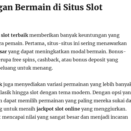
an Bermain di Situs Slot
 slot terbaik
memberikan banyak keuntungan yang
ra pemain. Pertama, situs-situs ini sering menawarkan
sar
yang dapat meningkatkan modal bermain. Bonus-
erupa free spins, cashback, atau bonus deposit yang
eluang untuk menang.
k
juga menyediakan variasi permainan yang lebih banya
 klasik hingga slot dengan tema modern. Dengan opsi ya
 dapat memilih permainan yang paling mereka sukai d
ng untuk meraih
jackpot slot online
yang menggiurkan.
t mencapai nilai yang sangat besar dan menjadi incaran