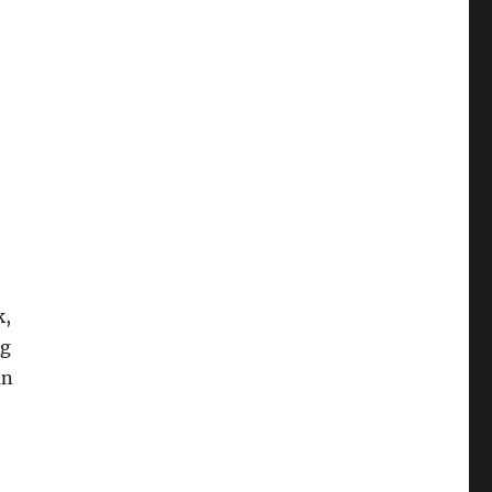
k,
ng
an