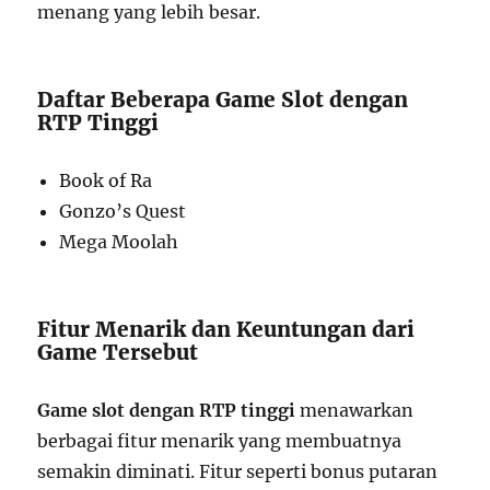
menang yang lebih besar.
Daftar Beberapa Game Slot dengan
RTP Tinggi
Book of Ra
Gonzo’s Quest
Mega Moolah
Fitur Menarik dan Keuntungan dari
Game Tersebut
Game slot dengan RTP tinggi
menawarkan
berbagai fitur menarik yang membuatnya
semakin diminati. Fitur seperti bonus putaran