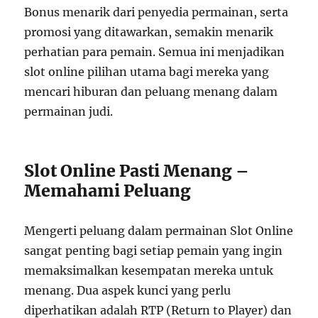
Bonus menarik dari penyedia permainan, serta
promosi yang ditawarkan, semakin menarik
perhatian para pemain. Semua ini menjadikan
slot online pilihan utama bagi mereka yang
mencari hiburan dan peluang menang dalam
permainan judi.
Slot Online Pasti Menang –
Memahami Peluang
Mengerti peluang dalam permainan Slot Online
sangat penting bagi setiap pemain yang ingin
memaksimalkan kesempatan mereka untuk
menang. Dua aspek kunci yang perlu
diperhatikan adalah RTP (Return to Player) dan