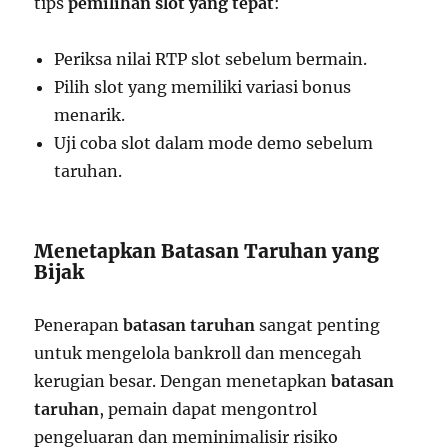
tips
pemilihan slot yang tepat
:
Periksa nilai RTP slot sebelum bermain.
Pilih slot yang memiliki variasi bonus
menarik.
Uji coba slot dalam mode demo sebelum
taruhan.
Menetapkan Batasan Taruhan yang
Bijak
Penerapan
batasan taruhan
sangat penting
untuk mengelola bankroll dan mencegah
kerugian besar. Dengan menetapkan
batasan
taruhan
, pemain dapat mengontrol
pengeluaran dan meminimalisir risiko