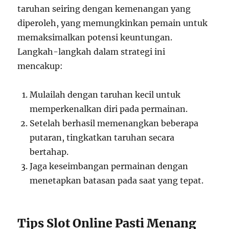
taruhan seiring dengan kemenangan yang
diperoleh, yang memungkinkan pemain untuk
memaksimalkan potensi keuntungan.
Langkah-langkah dalam strategi ini
mencakup:
Mulailah dengan taruhan kecil untuk
memperkenalkan diri pada permainan.
Setelah berhasil memenangkan beberapa
putaran, tingkatkan taruhan secara
bertahap.
Jaga keseimbangan permainan dengan
menetapkan batasan pada saat yang tepat.
Tips Slot Online Pasti Menang