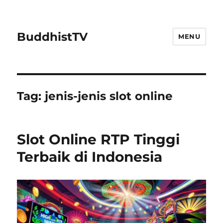
BuddhistTV
MENU
Tag:
jenis-jenis slot online
Slot Online RTP Tinggi
Terbaik di Indonesia