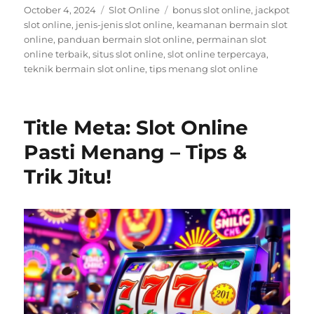
Posted
Categories
Tags
October 4, 2024
Slot Online
bonus slot online
,
jackpot
on
slot online
,
jenis-jenis slot online
,
keamanan bermain slot
online
,
panduan bermain slot online
,
permainan slot
online terbaik
,
situs slot online
,
slot online terpercaya
,
teknik bermain slot online
,
tips menang slot online
Title Meta: Slot Online
Pasti Menang – Tips &
Trik Jitu!