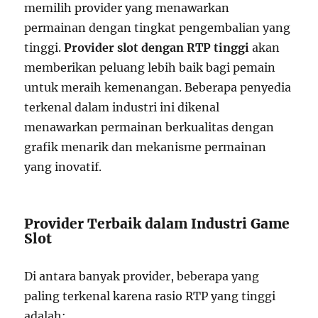
memilih provider yang menawarkan
permainan dengan tingkat pengembalian yang
tinggi.
Provider slot dengan RTP tinggi
akan
memberikan peluang lebih baik bagi pemain
untuk meraih kemenangan. Beberapa penyedia
terkenal dalam industri ini dikenal
menawarkan permainan berkualitas dengan
grafik menarik dan mekanisme permainan
yang inovatif.
Provider Terbaik dalam Industri Game
Slot
Di antara banyak provider, beberapa yang
paling terkenal karena rasio RTP yang tinggi
adalah: