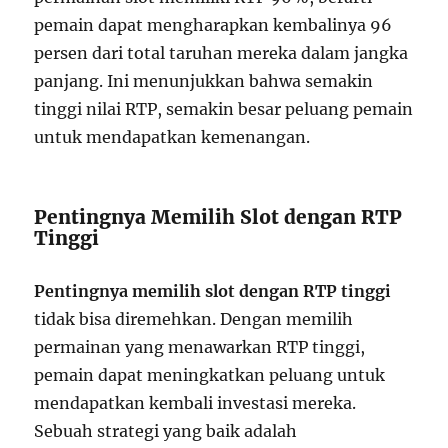
pemain dapat mengharapkan kembalinya 96
persen dari total taruhan mereka dalam jangka
panjang. Ini menunjukkan bahwa semakin
tinggi nilai RTP, semakin besar peluang pemain
untuk mendapatkan kemenangan.
Pentingnya Memilih Slot dengan RTP
Tinggi
Pentingnya memilih slot dengan RTP tinggi
tidak bisa diremehkan. Dengan memilih
permainan yang menawarkan RTP tinggi,
pemain dapat meningkatkan peluang untuk
mendapatkan kembali investasi mereka.
Sebuah strategi yang baik adalah