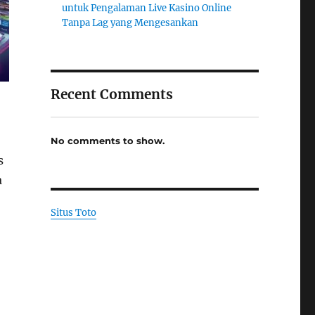
untuk Pengalaman Live Kasino Online
Tanpa Lag yang Mengesankan
Recent Comments
No comments to show.
s
a
Situs Toto