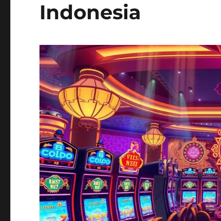
Indonesia