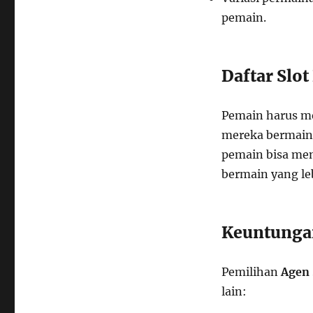
pemain.
Daftar Slot
Pemain harus m
mereka bermain 
pemain bisa men
bermain yang le
Keuntungan
Pemilihan
Agen 
lain: