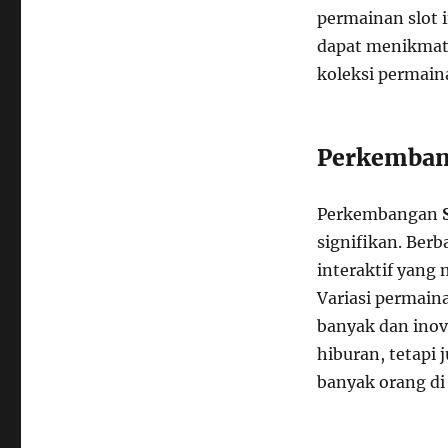
permainan slot i
dapat menikmat
koleksi permaina
Perkembang
Perkembangan
signifikan. Ber
interaktif yang 
Variasi permain
banyak dan inova
hiburan, tetapi
banyak orang di