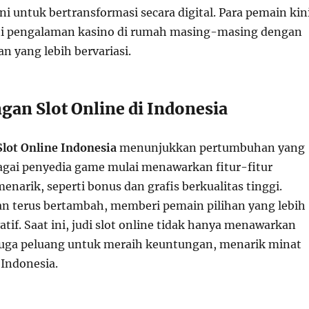
ni untuk bertransformasi secara digital. Para pemain kin
i pengalaman kasino di rumah masing-masing dengan
n yang lebih bervariasi.
an Slot Online di Indonesia
Slot Online Indonesia
menunjukkan pertumbuhan yang
bagai penyedia game mulai menawarkan fitur-fitur
menarik, seperti bonus dan grafis berkualitas tinggi.
an terus bertambah, memberi pemain pilihan yang lebih
tif. Saat ini, judi slot online tidak hanya menawarkan
 juga peluang untuk meraih keuntungan, menarik minat
 Indonesia.