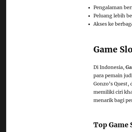
Pengalaman ber
Peluang lebih b
Akses ke berbaga
Game Slo
Di Indonesia,
Ga
para pemain judi
Gonzo’s Quest, d
memiliki ciri k
menarik bagi p
Top Game 