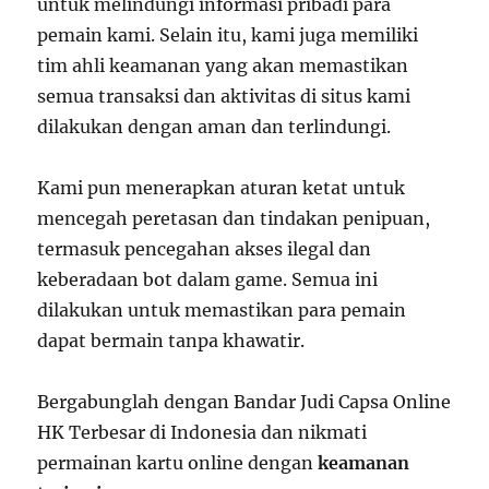
untuk melindungi informasi pribadi para
pemain kami. Selain itu, kami juga memiliki
tim ahli keamanan yang akan memastikan
semua transaksi dan aktivitas di situs kami
dilakukan dengan aman dan terlindungi.
Kami pun menerapkan aturan ketat untuk
mencegah peretasan dan tindakan penipuan,
termasuk pencegahan akses ilegal dan
keberadaan bot dalam game. Semua ini
dilakukan untuk memastikan para pemain
dapat bermain tanpa khawatir.
Bergabunglah dengan Bandar Judi Capsa Online
HK Terbesar di Indonesia dan nikmati
permainan kartu online dengan
keamanan