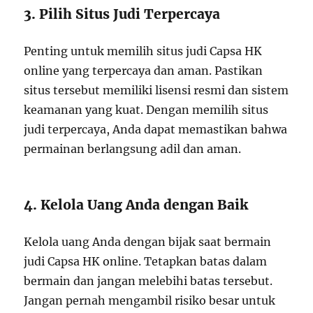
3. Pilih Situs Judi Terpercaya
Penting untuk memilih situs judi Capsa HK
online yang terpercaya dan aman. Pastikan
situs tersebut memiliki lisensi resmi dan sistem
keamanan yang kuat. Dengan memilih situs
judi terpercaya, Anda dapat memastikan bahwa
permainan berlangsung adil dan aman.
4. Kelola Uang Anda dengan Baik
Kelola uang Anda dengan bijak saat bermain
judi Capsa HK online. Tetapkan batas dalam
bermain dan jangan melebihi batas tersebut.
Jangan pernah mengambil risiko besar untuk