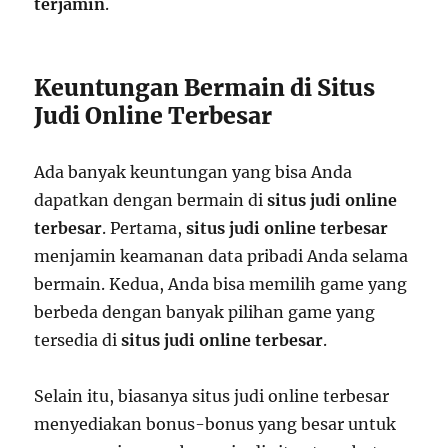
terjamin
.
Keuntungan Bermain di Situs
Judi Online Terbesar
Ada banyak keuntungan yang bisa Anda
dapatkan dengan bermain di
situs judi online
terbesar
. Pertama,
situs judi online terbesar
menjamin keamanan data pribadi Anda selama
bermain. Kedua, Anda bisa memilih game yang
berbeda dengan banyak pilihan game yang
tersedia di
situs judi online terbesar
.
Selain itu, biasanya situs judi online terbesar
menyediakan bonus-bonus yang besar untuk