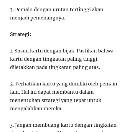
3. Pemain dengan urutan tertinggi akan
menjadi pemenangnya.
Strategi:
1. Susun kartu dengan bijak. Pastikan bahwa
kartu dengan tingkatan paling tinggi
diletakkan pada tingkatan paling atas.
2. Perhatikan kartu yang dimiliki oleh pemain
lain. Hal ini dapat membantu dalam
menentukan strategi yang tepat untuk
mengalahkan mereka.
3. Jangan membuang kartu dengan tingkatan