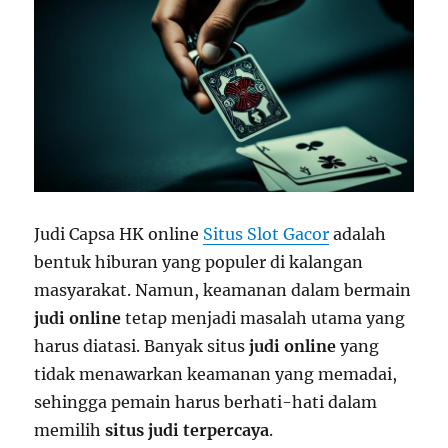
Judi Capsa HK online
Situs Slot Gacor
adalah
bentuk hiburan yang populer di kalangan
masyarakat. Namun, keamanan dalam bermain
judi online
tetap menjadi masalah utama yang
harus diatasi. Banyak situs
judi online
yang
tidak menawarkan keamanan yang memadai,
sehingga pemain harus berhati-hati dalam
memilih
situs judi terpercaya
.