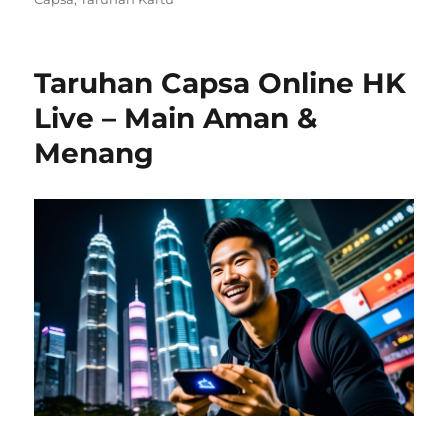
Taruhan Capsa Online HK
Live – Main Aman &
Menang