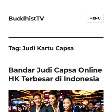
BuddhistTV
MENU
Tag:
Judi Kartu Capsa
Bandar Judi Capsa Online
HK Terbesar di Indonesia