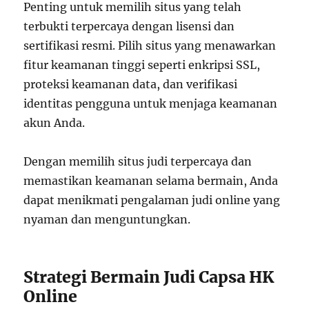
Penting untuk memilih situs yang telah
terbukti terpercaya dengan lisensi dan
sertifikasi resmi. Pilih situs yang menawarkan
fitur keamanan tinggi seperti enkripsi SSL,
proteksi keamanan data, dan verifikasi
identitas pengguna untuk menjaga keamanan
akun Anda.
Dengan memilih situs judi terpercaya dan
memastikan keamanan selama bermain, Anda
dapat menikmati pengalaman judi online yang
nyaman dan menguntungkan.
Strategi Bermain Judi Capsa HK
Online