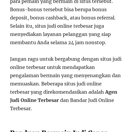
para pemain yang bermain di situs tersebut.
Bonus-bonus tersebut bisa berupa bonus
deposit, bonus cashback, atau bonus referral.
Selain itu, situs judi online terbesar juga
menyediakan layanan pelanggan yang siap
membantu Anda selama 24 jam nonstop.
Jangan ragu untuk bergabung dengan situs judi
online terbesar untuk mendapatkan
pengalaman bermain yang menyenangkan dan
memuaskan. Beberapa situs judi online
terbesar yang direkomendasikan adalah
Agen
Judi Online Terbesar
dan Bandar Judi Online
Terbesar.