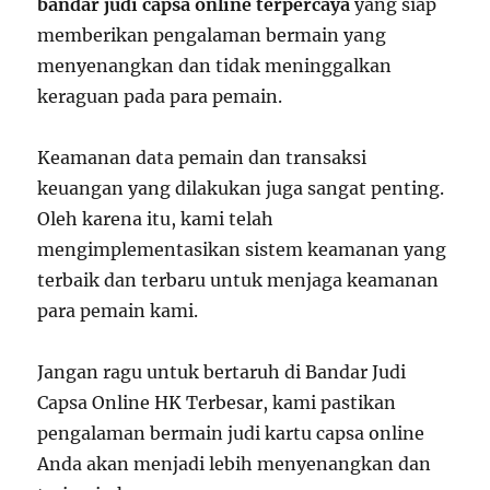
bandar judi capsa online terpercaya
yang siap
memberikan pengalaman bermain yang
menyenangkan dan tidak meninggalkan
keraguan pada para pemain.
Keamanan data pemain dan transaksi
keuangan yang dilakukan juga sangat penting.
Oleh karena itu, kami telah
mengimplementasikan sistem keamanan yang
terbaik dan terbaru untuk menjaga keamanan
para pemain kami.
Jangan ragu untuk bertaruh di Bandar Judi
Capsa Online HK Terbesar, kami pastikan
pengalaman bermain judi kartu capsa online
Anda akan menjadi lebih menyenangkan dan