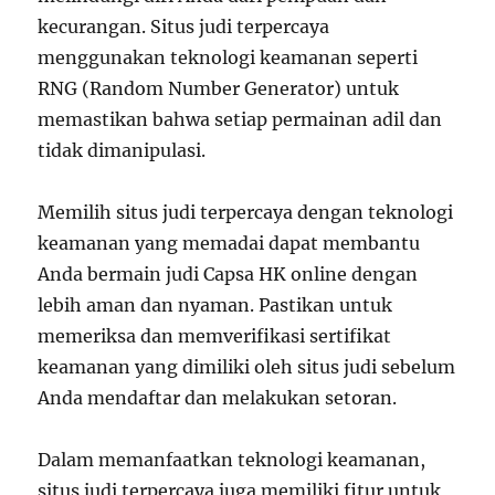
kecurangan. Situs judi terpercaya
menggunakan teknologi keamanan seperti
RNG (Random Number Generator) untuk
memastikan bahwa setiap permainan adil dan
tidak dimanipulasi.
Memilih situs judi terpercaya dengan teknologi
keamanan yang memadai dapat membantu
Anda bermain judi Capsa HK online dengan
lebih aman dan nyaman. Pastikan untuk
memeriksa dan memverifikasi sertifikat
keamanan yang dimiliki oleh situs judi sebelum
Anda mendaftar dan melakukan setoran.
Dalam memanfaatkan teknologi keamanan,
situs judi terpercaya juga memiliki fitur untuk