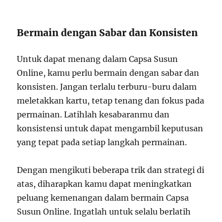
Bermain dengan Sabar dan Konsisten
Untuk dapat menang dalam Capsa Susun
Online, kamu perlu bermain dengan sabar dan
konsisten. Jangan terlalu terburu-buru dalam
meletakkan kartu, tetap tenang dan fokus pada
permainan. Latihlah kesabaranmu dan
konsistensi untuk dapat mengambil keputusan
yang tepat pada setiap langkah permainan.
Dengan mengikuti beberapa trik dan strategi di
atas, diharapkan kamu dapat meningkatkan
peluang kemenangan dalam bermain Capsa
Susun Online. Ingatlah untuk selalu berlatih