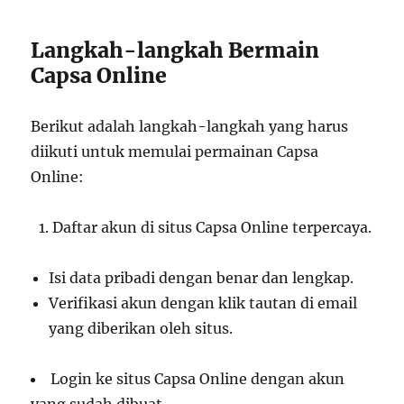
Langkah-langkah Bermain
Capsa Online
Berikut adalah langkah-langkah yang harus
diikuti untuk memulai permainan Capsa
Online:
Daftar akun di situs Capsa Online terpercaya.
Isi data pribadi dengan benar dan lengkap.
Verifikasi akun dengan klik tautan di email
yang diberikan oleh situs.
Login ke situs Capsa Online dengan akun
yang sudah dibuat.