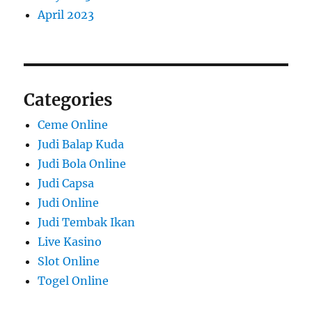
April 2023
Categories
Ceme Online
Judi Balap Kuda
Judi Bola Online
Judi Capsa
Judi Online
Judi Tembak Ikan
Live Kasino
Slot Online
Togel Online