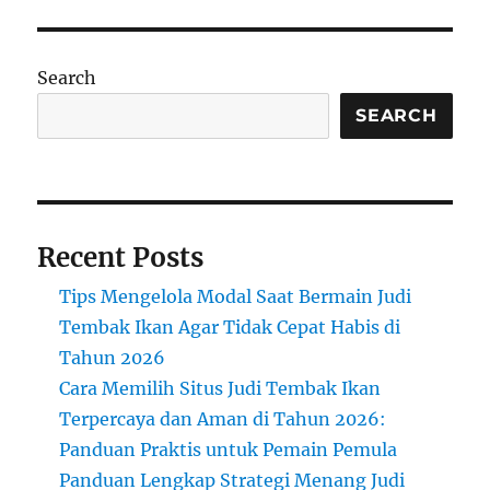
Search
SEARCH
Recent Posts
Tips Mengelola Modal Saat Bermain Judi
Tembak Ikan Agar Tidak Cepat Habis di
Tahun 2026
Cara Memilih Situs Judi Tembak Ikan
Terpercaya dan Aman di Tahun 2026:
Panduan Praktis untuk Pemain Pemula
Panduan Lengkap Strategi Menang Judi