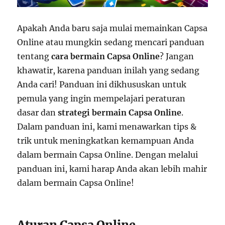
Apakah Anda baru saja mulai memainkan Capsa
Online atau mungkin sedang mencari panduan
tentang
cara bermain Capsa Online
? Jangan
khawatir, karena panduan inilah yang sedang
Anda cari! Panduan ini dikhususkan untuk
pemula yang ingin mempelajari peraturan
dasar dan
strategi bermain Capsa Online
.
Dalam panduan ini, kami menawarkan tips &
trik untuk meningkatkan kemampuan Anda
dalam bermain Capsa Online. Dengan melalui
panduan ini, kami harap Anda akan lebih mahir
dalam bermain Capsa Online!
Aturan Capsa Online