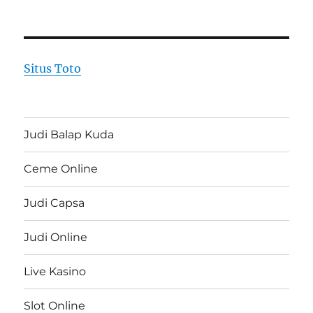
Situs Toto
Judi Balap Kuda
Ceme Online
Judi Capsa
Judi Online
Live Kasino
Slot Online