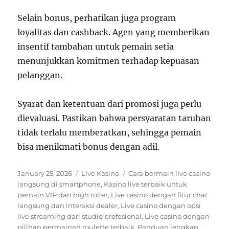
Selain bonus, perhatikan juga program
loyalitas dan cashback. Agen yang memberikan
insentif tambahan untuk pemain setia
menunjukkan komitmen terhadap kepuasan
pelanggan.
Syarat dan ketentuan dari promosi juga perlu
dievaluasi. Pastikan bahwa persyaratan taruhan
tidak terlalu memberatkan, sehingga pemain
bisa menikmati bonus dengan adil.
Posted
Categories
Tags
January 25, 2026
Live Kasino
Cara bermain live casino
on
langsung di smartphone
,
Kasino live terbaik untuk
pemain VIP dan high roller
,
Live casino dengan fitur chat
langsung dan interaksi dealer
,
Live casino dengan opsi
live streaming dari studio profesional
,
Live casino dengan
pilihan permainan roulette terbaik
,
Panduan lengkap