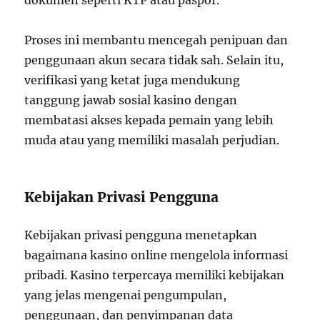
Proses ini membantu mencegah penipuan dan
penggunaan akun secara tidak sah. Selain itu,
verifikasi yang ketat juga mendukung
tanggung jawab sosial kasino dengan
membatasi akses kepada pemain yang lebih
muda atau yang memiliki masalah perjudian.
Kebijakan Privasi Pengguna
Kebijakan privasi pengguna menetapkan
bagaimana kasino online mengelola informasi
pribadi. Kasino terpercaya memiliki kebijakan
yang jelas mengenai pengumpulan,
penggunaan, dan penyimpanan data