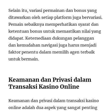
Selain itu, variasi permainan dan bonus yang
ditawarkan oleh setiap platform juga bervariasi.
Pemain sebaiknya memperhatikan syarat dan
ketentuan bonus untuk memastikan nilai yang
didapat. Ketersediaan dukungan pelanggan
dan kemudahan navigasi juga harus menjadi
faktor penentu dalam memilih agen terbaik
untuk bermain.
Keamanan dan Privasi dalam
Transaksi Kasino Online
Keamanan dan privasi dalam transaksi kasino
online adalah dua aspek yang sangat penting