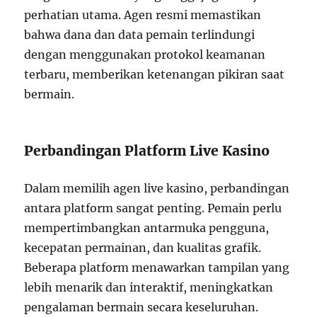
perhatian utama. Agen resmi memastikan
bahwa dana dan data pemain terlindungi
dengan menggunakan protokol keamanan
terbaru, memberikan ketenangan pikiran saat
bermain.
Perbandingan Platform Live Kasino
Dalam memilih agen live kasino, perbandingan
antara platform sangat penting. Pemain perlu
mempertimbangkan antarmuka pengguna,
kecepatan permainan, dan kualitas grafik.
Beberapa platform menawarkan tampilan yang
lebih menarik dan interaktif, meningkatkan
pengalaman bermain secara keseluruhan.