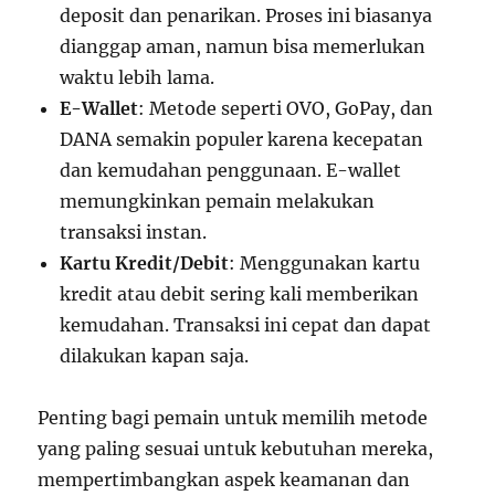
deposit dan penarikan. Proses ini biasanya
dianggap aman, namun bisa memerlukan
waktu lebih lama.
E-Wallet
: Metode seperti OVO, GoPay, dan
DANA semakin populer karena kecepatan
dan kemudahan penggunaan. E-wallet
memungkinkan pemain melakukan
transaksi instan.
Kartu Kredit/Debit
: Menggunakan kartu
kredit atau debit sering kali memberikan
kemudahan. Transaksi ini cepat dan dapat
dilakukan kapan saja.
Penting bagi pemain untuk memilih metode
yang paling sesuai untuk kebutuhan mereka,
mempertimbangkan aspek keamanan dan