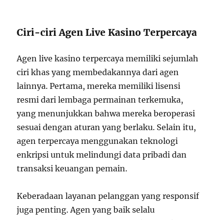
Ciri-ciri Agen Live Kasino Terpercaya
Agen live kasino terpercaya memiliki sejumlah
ciri khas yang membedakannya dari agen
lainnya. Pertama, mereka memiliki lisensi
resmi dari lembaga permainan terkemuka,
yang menunjukkan bahwa mereka beroperasi
sesuai dengan aturan yang berlaku. Selain itu,
agen terpercaya menggunakan teknologi
enkripsi untuk melindungi data pribadi dan
transaksi keuangan pemain.
Keberadaan layanan pelanggan yang responsif
juga penting. Agen yang baik selalu