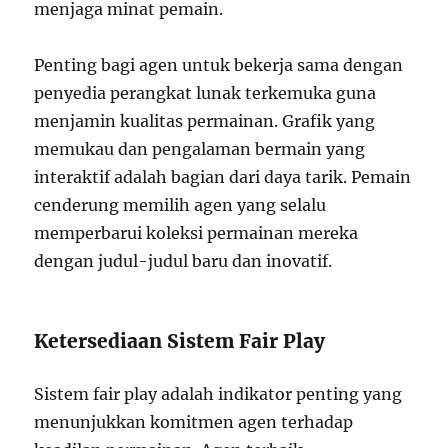
menjaga minat pemain.
Penting bagi agen untuk bekerja sama dengan
penyedia perangkat lunak terkemuka guna
menjamin kualitas permainan. Grafik yang
memukau dan pengalaman bermain yang
interaktif adalah bagian dari daya tarik. Pemain
cenderung memilih agen yang selalu
memperbarui koleksi permainan mereka
dengan judul-judul baru dan inovatif.
Ketersediaan Sistem Fair Play
Sistem fair play adalah indikator penting yang
menunjukkan komitmen agen terhadap