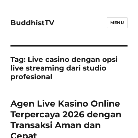
BuddhistTV
MENU
Tag:
Live casino dengan opsi
live streaming dari studio
profesional
Agen Live Kasino Online
Terpercaya 2026 dengan
Transaksi Aman dan
Cepat