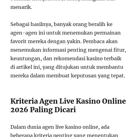
menarik.
Sebagai hasilnya, banyak orang beralih ke
agen-agen ini untuk menemukan permainan
favorit mereka dengan yakin. Pembaca akan
menemukan informasi penting mengenai fitur,
keuntungan, dan rekomendasi kasino terbaik
di artikel ini, yang ditujukan untuk membantu
mereka dalam membuat keputusan yang tepat.
Kriteria Agen Live Kasino Online
2026 Paling Dicari
Dalam dunia agen live kasino online, ada
beberapa kriteria penting yang menentukan