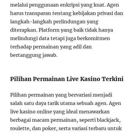
melalui penggunaan enkripsi yang kuat. Agen
harus transparan tentang kebijakan privasi dan
langkah-langkah perlindungan yang
diterapkan. Platform yang baik tidak hanya
melindungi data tetapi juga berkomitmen
terhadap permainan yang adil dan
bertanggung jawab.
Pilihan Permainan Live Kasino Terkini
Pilihan permainan yang bervariasi menjadi
salah satu daya tarik utama sebuah agen. Agen
live kasino online yang ideal menawarkan
berbagai macam permainan, seperti blackjack,
roulette, dan poker, serta variasi terbaru untuk