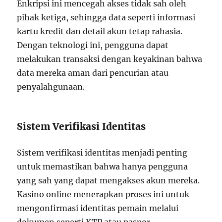
Enkripsi ini mencegah akses tidak sah oleh
pihak ketiga, sehingga data seperti informasi
kartu kredit dan detail akun tetap rahasia.
Dengan teknologi ini, pengguna dapat
melakukan transaksi dengan keyakinan bahwa
data mereka aman dari pencurian atau
penyalahgunaan.
Sistem Verifikasi Identitas
Sistem verifikasi identitas menjadi penting
untuk memastikan bahwa hanya pengguna
yang sah yang dapat mengakses akun mereka.
Kasino online menerapkan proses ini untuk
mengonfirmasi identitas pemain melalui
dokumen seperti KTP atau paspor.