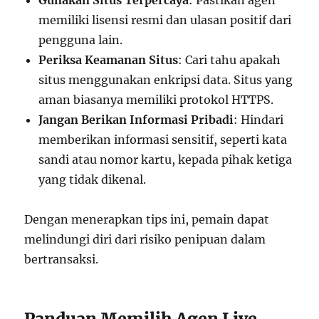
memiliki lisensi resmi dan ulasan positif dari
pengguna lain.
Periksa Keamanan Situs
: Cari tahu apakah
situs menggunakan enkripsi data. Situs yang
aman biasanya memiliki protokol HTTPS.
Jangan Berikan Informasi Pribadi
: Hindari
memberikan informasi sensitif, seperti kata
sandi atau nomor kartu, kepada pihak ketiga
yang tidak dikenal.
Dengan menerapkan tips ini, pemain dapat
melindungi diri dari risiko penipuan dalam
bertransaksi.
Panduan Memilih Agen Live