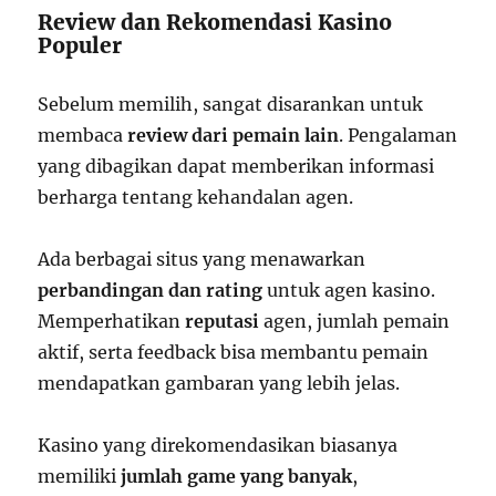
Review dan Rekomendasi Kasino
Populer
Sebelum memilih, sangat disarankan untuk
membaca
review dari pemain lain
. Pengalaman
yang dibagikan dapat memberikan informasi
berharga tentang kehandalan agen.
Ada berbagai situs yang menawarkan
perbandingan dan rating
untuk agen kasino.
Memperhatikan
reputasi
agen, jumlah pemain
aktif, serta feedback bisa membantu pemain
mendapatkan gambaran yang lebih jelas.
Kasino yang direkomendasikan biasanya
memiliki
jumlah game yang banyak
,