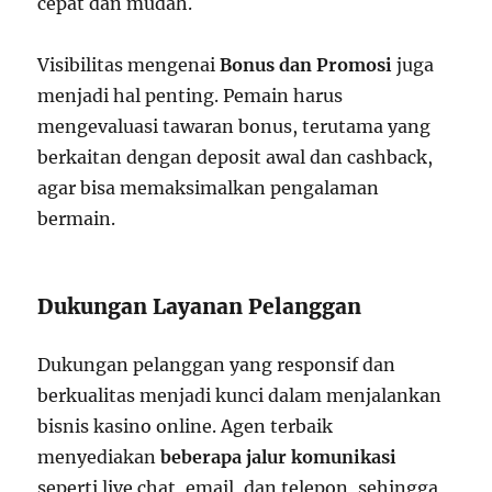
cepat dan mudah.
Visibilitas mengenai
Bonus dan Promosi
juga
menjadi hal penting. Pemain harus
mengevaluasi tawaran bonus, terutama yang
berkaitan dengan deposit awal dan cashback,
agar bisa memaksimalkan pengalaman
bermain.
Dukungan Layanan Pelanggan
Dukungan pelanggan yang responsif dan
berkualitas menjadi kunci dalam menjalankan
bisnis kasino online. Agen terbaik
menyediakan
beberapa jalur komunikasi
seperti live chat, email, dan telepon, sehingga