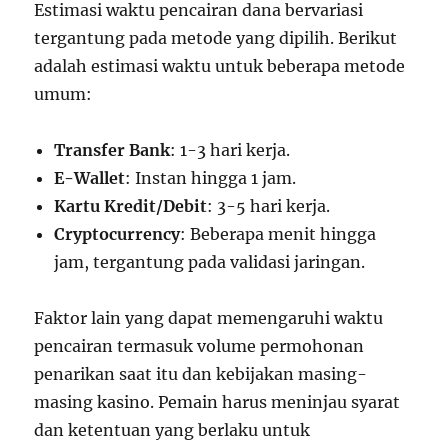
Estimasi waktu pencairan dana bervariasi
tergantung pada metode yang dipilih. Berikut
adalah estimasi waktu untuk beberapa metode
umum:
Transfer Bank
: 1-3 hari kerja.
E-Wallet
: Instan hingga 1 jam.
Kartu Kredit/Debit
: 3-5 hari kerja.
Cryptocurrency
: Beberapa menit hingga
jam, tergantung pada validasi jaringan.
Faktor lain yang dapat memengaruhi waktu
pencairan termasuk volume permohonan
penarikan saat itu dan kebijakan masing-
masing kasino. Pemain harus meninjau syarat
dan ketentuan yang berlaku untuk