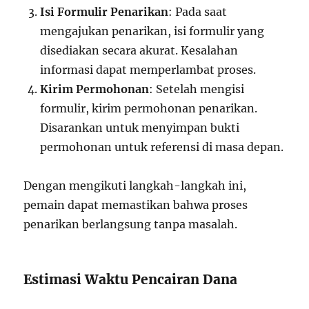
Isi Formulir Penarikan
: Pada saat
mengajukan penarikan, isi formulir yang
disediakan secara akurat. Kesalahan
informasi dapat memperlambat proses.
Kirim Permohonan
: Setelah mengisi
formulir, kirim permohonan penarikan.
Disarankan untuk menyimpan bukti
permohonan untuk referensi di masa depan.
Dengan mengikuti langkah-langkah ini,
pemain dapat memastikan bahwa proses
penarikan berlangsung tanpa masalah.
Estimasi Waktu Pencairan Dana