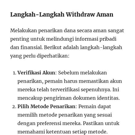
Langkah-Langkah Withdraw Aman
Melakukan penarikan dana secara aman sangat
penting untuk melindungi informasi pribadi
dan finansial. Berikut adalah langkah-langkah
yang perlu diperhatikan:
Verifikasi Akun
: Sebelum melakukan
penarikan, pemain harus memastikan akun
mereka telah terverifikasi sepenuhnya. Ini
mencakup pengiriman dokumen identitas.
Pilih Metode Penarikan
: Pemain dapat
memilih metode penarikan yang sesuai
dengan preferensi mereka. Pastikan untuk
memahami ketentuan setiap metode.