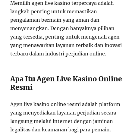
Memilih agen live kasino terpercaya adalah
langkah penting untuk memastikan
pengalaman bermain yang aman dan
menyenangkan. Dengan banyaknya pilihan
yang tersedia, penting untuk mengenali agen
yang menawarkan layanan terbaik dan inovasi
terbaru dalam industri perjudian online.
Apa Itu Agen Live Kasino Online
Resmi
Agen live kasino online resmi adalah platform
yang menyediakan layanan perjudian secara
langsung melalui internet dengan jaminan
legalitas dan keamanan bagi para pemain.