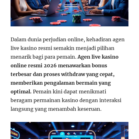
Dalam dunia perjudian online, kehadiran agen
live kasino resmi semakin menjadi pilihan
menarik bagi para pemain.
Agen live kasino
online resmi 2026 menawarkan bonus
terbesar dan proses withdraw yang cepat,
memberikan pengalaman bermain yang
optimal.
Pemain kini dapat menikmati
beragam permainan kasino dengan interaksi
langsung yang menambah keseruan.