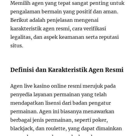
Memilih agen yang tepat sangat penting untuk
pengalaman bermain yang positif dan aman.
Berikut adalah penjelasan mengenai
karakteristik agen resmi, cara verifikasi
legalitas, dan aspek keamanan serta reputasi
situs.
Definisi dan Karakteristik Agen Resmi
Agen live kasino online resmi merujuk pada
penyedia layanan permainan yang telah
mendapatkan lisensi dari badan pengatur
permainan. Agen ini biasanya menawarkan
berbagai jenis permainan, seperti poker,
blackjack, dan roulette, yang dapat dimainkan