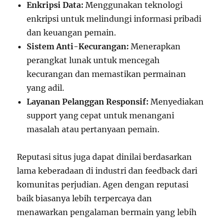
Enkripsi Data:
Menggunakan teknologi
enkripsi untuk melindungi informasi pribadi
dan keuangan pemain.
Sistem Anti-Kecurangan:
Menerapkan
perangkat lunak untuk mencegah
kecurangan dan memastikan permainan
yang adil.
Layanan Pelanggan Responsif:
Menyediakan
support yang cepat untuk menangani
masalah atau pertanyaan pemain.
Reputasi situs juga dapat dinilai berdasarkan
lama keberadaan di industri dan feedback dari
komunitas perjudian. Agen dengan reputasi
baik biasanya lebih terpercaya dan
menawarkan pengalaman bermain yang lebih