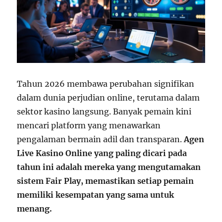
Tahun 2026 membawa perubahan signifikan
dalam dunia perjudian online, terutama dalam
sektor kasino langsung. Banyak pemain kini
mencari platform yang menawarkan
pengalaman bermain adil dan transparan.
Agen
Live Kasino Online yang paling dicari pada
tahun ini adalah mereka yang mengutamakan
sistem Fair Play, memastikan setiap pemain
memiliki kesempatan yang sama untuk
menang.