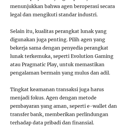
menunjukkan bahwa agen beroperasi secara
legal dan mengikuti standar industri.
Selain itu, kualitas perangkat lunak yang
digunakan juga penting. Pilih agen yang
bekerja sama dengan penyedia perangkat
lunak terkemuka, seperti Evolution Gaming
atau Pragmatic Play, untuk memastikan
pengalaman bermain yang mulus dan adil.
Tingkat keamanan transaksi juga harus
menjadi fokus. Agen dengan metode
pembayaran yang aman, seperti e-wallet dan
transfer bank, memberikan perlindungan
terhadap data pribadi dan finansial.