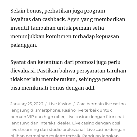
Selain bonus, perhatikan juga program
loyalitas dan cashback. Agen yang memberikan
insentif tambahan untuk pemain setia
menunjukkan komitmen terhadap kepuasan
pelanggan.
Syarat dan ketentuan dari promosi juga perlu
dievaluasi. Pastikan bahwa persyaratan taruhan
tidak terlalu memberatkan, sehingga pemain
bisa menikmati bonus dengan adil.
Posted
Categories
Tags
January 25, 2026
Live Kasino
Cara bermain live casino
on
langsung di smartphone
,
Kasino live terbaik untuk
pemain VIP dan high roller
,
Live casino dengan fitur chat
langsung dan interaksi dealer
,
Live casino dengan opsi
live streaming dari studio profesional
,
Live casino dengan
pilihan permainan roulette terbaik
,
Panduan lengkap