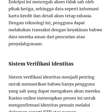
Enkripsi ini mencegah akses tidak sah oleh
pihak ketiga, sehingga data seperti informasi
kartu kredit dan detail akun tetap rahasia.
Dengan teknologi ini, pengguna dapat
melakukan transaksi dengan keyakinan bahwa
data mereka aman dari pencurian atau
penyalahgunaan.
Sistem Verifikasi Identitas
Sistem verifikasi identitas menjadi penting
untuk memastikan bahwa hanya pengguna
yang sah yang dapat mengakses akun mereka.
Kasino online menerapkan proses ini untuk
mengonfirmasi identitas pemain melalui
dokumen seperti KTP atau paspor.