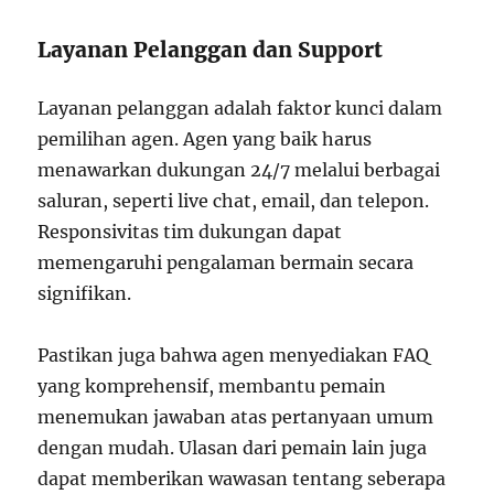
Layanan Pelanggan dan Support
Layanan pelanggan adalah faktor kunci dalam
pemilihan agen. Agen yang baik harus
menawarkan dukungan 24/7 melalui berbagai
saluran, seperti live chat, email, dan telepon.
Responsivitas tim dukungan dapat
memengaruhi pengalaman bermain secara
signifikan.
Pastikan juga bahwa agen menyediakan FAQ
yang komprehensif, membantu pemain
menemukan jawaban atas pertanyaan umum
dengan mudah. Ulasan dari pemain lain juga
dapat memberikan wawasan tentang seberapa