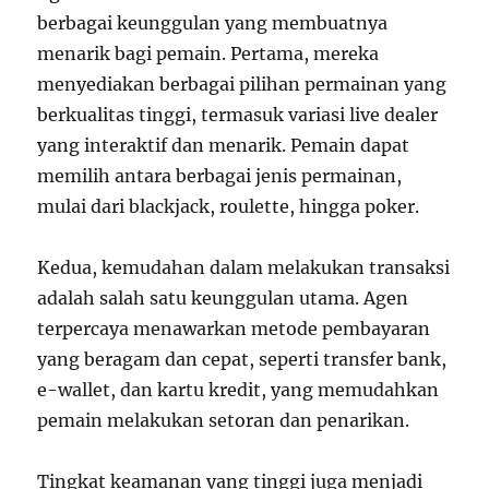
berbagai keunggulan yang membuatnya
menarik bagi pemain. Pertama, mereka
menyediakan berbagai pilihan permainan yang
berkualitas tinggi, termasuk variasi live dealer
yang interaktif dan menarik. Pemain dapat
memilih antara berbagai jenis permainan,
mulai dari blackjack, roulette, hingga poker.
Kedua, kemudahan dalam melakukan transaksi
adalah salah satu keunggulan utama. Agen
terpercaya menawarkan metode pembayaran
yang beragam dan cepat, seperti transfer bank,
e-wallet, dan kartu kredit, yang memudahkan
pemain melakukan setoran dan penarikan.
Tingkat keamanan yang tinggi juga menjadi