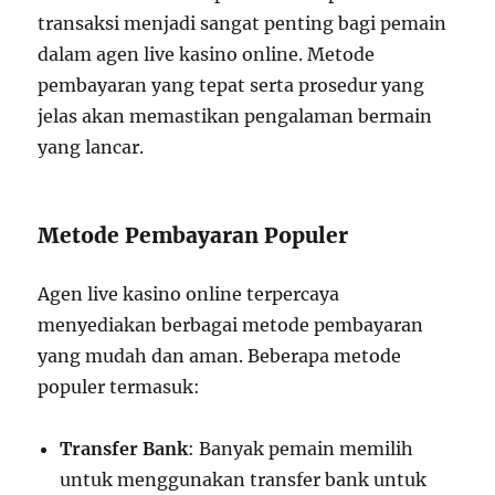
transaksi menjadi sangat penting bagi pemain
dalam agen live kasino online. Metode
pembayaran yang tepat serta prosedur yang
jelas akan memastikan pengalaman bermain
yang lancar.
Metode Pembayaran Populer
Agen live kasino online terpercaya
menyediakan berbagai metode pembayaran
yang mudah dan aman. Beberapa metode
populer termasuk:
Transfer Bank
: Banyak pemain memilih
untuk menggunakan transfer bank untuk