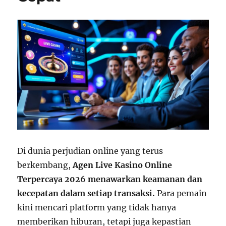
Di dunia perjudian online yang terus
berkembang,
Agen Live Kasino Online
Terpercaya 2026 menawarkan keamanan dan
kecepatan dalam setiap transaksi.
Para pemain
kini mencari platform yang tidak hanya
memberikan hiburan, tetapi juga kepastian