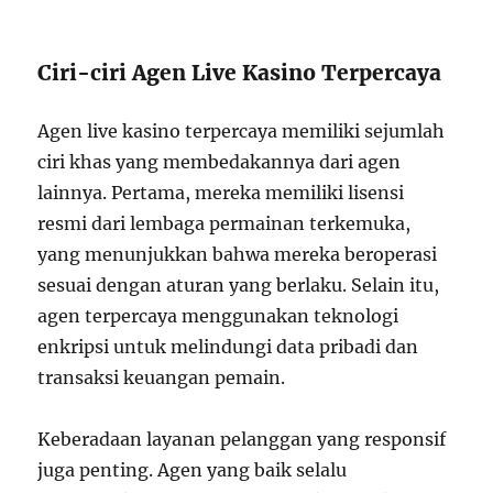
Ciri-ciri Agen Live Kasino Terpercaya
Agen live kasino terpercaya memiliki sejumlah
ciri khas yang membedakannya dari agen
lainnya. Pertama, mereka memiliki lisensi
resmi dari lembaga permainan terkemuka,
yang menunjukkan bahwa mereka beroperasi
sesuai dengan aturan yang berlaku. Selain itu,
agen terpercaya menggunakan teknologi
enkripsi untuk melindungi data pribadi dan
transaksi keuangan pemain.
Keberadaan layanan pelanggan yang responsif
juga penting. Agen yang baik selalu