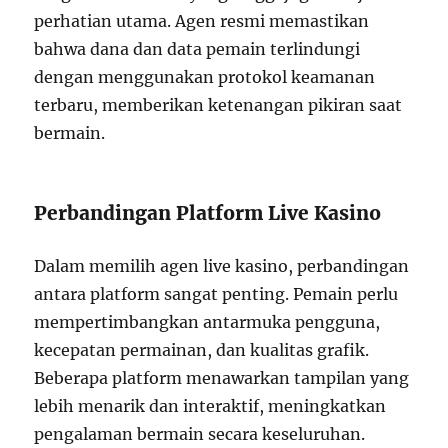
perhatian utama. Agen resmi memastikan
bahwa dana dan data pemain terlindungi
dengan menggunakan protokol keamanan
terbaru, memberikan ketenangan pikiran saat
bermain.
Perbandingan Platform Live Kasino
Dalam memilih agen live kasino, perbandingan
antara platform sangat penting. Pemain perlu
mempertimbangkan antarmuka pengguna,
kecepatan permainan, dan kualitas grafik.
Beberapa platform menawarkan tampilan yang
lebih menarik dan interaktif, meningkatkan
pengalaman bermain secara keseluruhan.