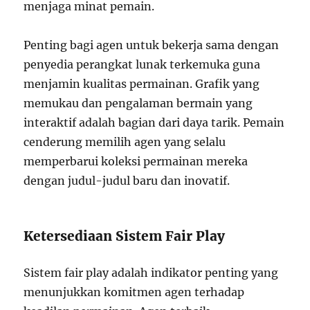
menjaga minat pemain.
Penting bagi agen untuk bekerja sama dengan
penyedia perangkat lunak terkemuka guna
menjamin kualitas permainan. Grafik yang
memukau dan pengalaman bermain yang
interaktif adalah bagian dari daya tarik. Pemain
cenderung memilih agen yang selalu
memperbarui koleksi permainan mereka
dengan judul-judul baru dan inovatif.
Ketersediaan Sistem Fair Play
Sistem fair play adalah indikator penting yang
menunjukkan komitmen agen terhadap