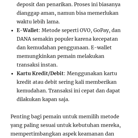
deposit dan penarikan. Proses ini biasanya
dianggap aman, namun bisa memerlukan
waktu lebih lama.
E-Wallet
: Metode seperti OVO, GoPay, dan
DANA semakin populer karena kecepatan
dan kemudahan penggunaan. E-wallet
memungkinkan pemain melakukan
transaksi instan.
Kartu Kredit/Debit
: Menggunakan kartu
kredit atau debit sering kali memberikan
kemudahan. Transaksi ini cepat dan dapat
dilakukan kapan saja.
Penting bagi pemain untuk memilih metode
yang paling sesuai untuk kebutuhan mereka,
mempertimbangkan aspek keamanan dan