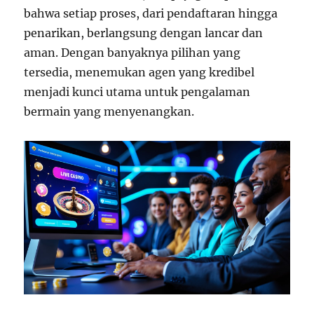
bahwa setiap proses, dari pendaftaran hingga
penarikan, berlangsung dengan lancar dan
aman. Dengan banyaknya pilihan yang
tersedia, menemukan agen yang kredibel
menjadi kunci utama untuk pengalaman
bermain yang menyenangkan.