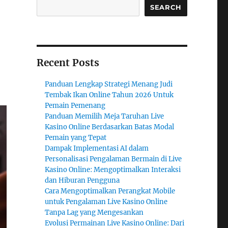
SEARCH
Recent Posts
Panduan Lengkap Strategi Menang Judi
Tembak Ikan Online Tahun 2026 Untuk
Pemain Pemenang
Panduan Memilih Meja Taruhan Live
Kasino Online Berdasarkan Batas Modal
Pemain yang Tepat
Dampak Implementasi AI dalam
Personalisasi Pengalaman Bermain di Live
Kasino Online: Mengoptimalkan Interaksi
dan Hiburan Pengguna
Cara Mengoptimalkan Perangkat Mobile
untuk Pengalaman Live Kasino Online
Tanpa Lag yang Mengesankan
Evolusi Permainan Live Kasino Online: Dari