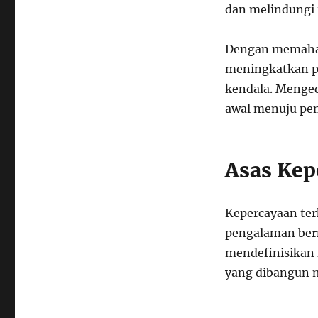
dan melindungi 
Dengan memahami
meningkatkan p
kendala. Menged
awal menuju pe
Asas Kep
Kepercayaan ter
pengalaman ber
mendefinisikan k
yang dibangun m