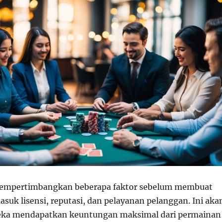
empertimbangkan beberapa faktor sebelum membuat
suk lisensi, reputasi, dan pelayanan pelanggan. Ini aka
a mendapatkan keuntungan maksimal dari permainan