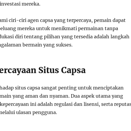
investasi mereka.
 ciri-ciri agen capsa yang terpercaya, pemain dapat
eluang mereka untuk menikmati permainan tanpa
ukasi diri tentang pilihan yang tersedia adalah langkah
ngalaman bermain yang sukses.
ercayaan Situs Capsa
hadap situs capsa sangat penting untuk menciptakan
main yang aman dan nyaman. Dua aspek utama yang
epercayaan ini adalah regulasi dan lisensi, serta reputas
elalui ulasan pengguna.