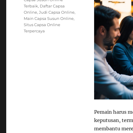
Terbaik
,
Daftar Capsa
Online
,
Judi Capsa Online
,
Main Capsa Susun Online
,
Situs Capsa Online
Terpercaya
Pemain harus m
keputusan, terma
membantu merek