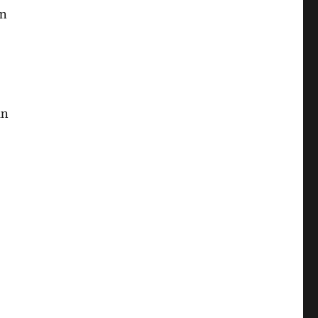
an
an