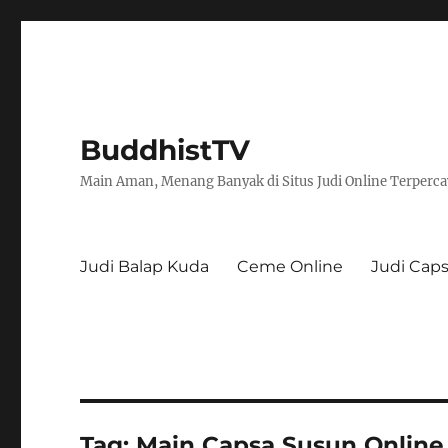
BuddhistTV
Main Aman, Menang Banyak di Situs Judi Online Terperca
Judi Balap Kuda
Ceme Online
Judi Cap
Tag:
Main Capsa Susun Online