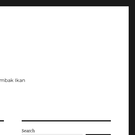
embak Ikan
Search