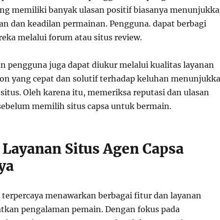
ang memiliki banyak ulasan positif biasanya menunjukk
nan dan keadilan permainan. Pengguna. dapat berbagi
ka melalui forum atau situs review.
n pengguna juga dapat diukur melalui kualitas layanan
on yang cepat dan solutif terhadap keluhan menunjukk
situs. Oleh karena itu, memeriksa reputasi dan ulasan
sebelum memilih situs capsa untuk bermain.
n Layanan Situs Agen Capsa
ya
a terpercaya menawarkan berbagai fitur dan layanan
tkan pengalaman pemain. Dengan fokus pada