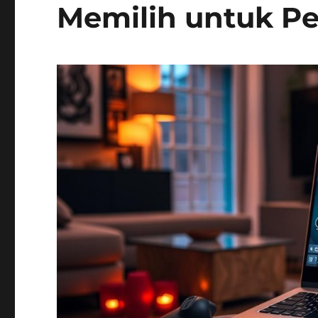
Memilih untuk Pe