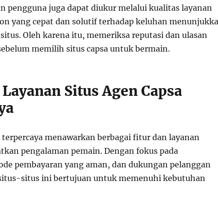
n pengguna juga dapat diukur melalui kualitas layanan
on yang cepat dan solutif terhadap keluhan menunjukk
situs. Oleh karena itu, memeriksa reputasi dan ulasan
sebelum memilih situs capsa untuk bermain.
n Layanan Situs Agen Capsa
ya
a terpercaya menawarkan berbagai fitur dan layanan
tkan pengalaman pemain. Dengan fokus pada
ode pembayaran yang aman, dan dukungan pelanggan
 situs-situs ini bertujuan untuk memenuhi kebutuhan