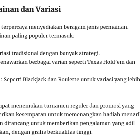
ainan dan Variasi
a terpercaya menyediakan beragam jenis permainan.
nan paling populer termasuk:
ariasi tradisional dengan banyak strategi.
Menawarkan berbagai varian seperti Texas Hold’em dan
a
: Seperti Blackjack dan Roulette untuk variasi yang lebi
dapat menemukan turnamen reguler dan promosi yang
rikan kesempatan untuk memenangkan hadiah menari
an dirancang untuk memberikan pengalaman yang adil
n, dengan grafis berkualitas tinggi.