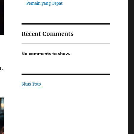
Pemain yang Tepat
Recent Comments
No comments to show.
n.
Situs Toto