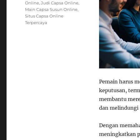
Online
,
Judi Capsa Online
,
Main Capsa Susun Online
,
Situs Capsa Online
Terpercaya
Pemain harus m
keputusan, terma
membantu merek
dan melindungi 
Dengan memahami
meningkatkan p