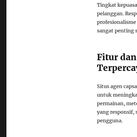
Tingkat kepuasa
pelanggan. Resp
profesionalisme 
sangat penting 
Fitur da
Terperca
Situs agen caps
untuk meningka
permainan, met
yang responsif,
pengguna.