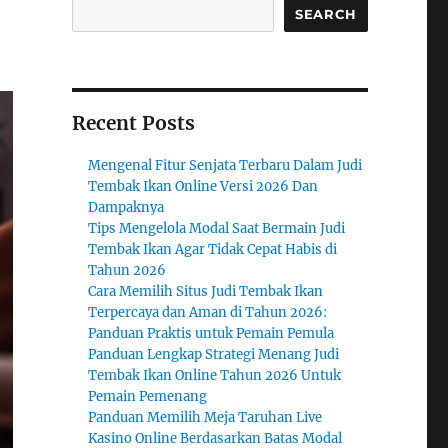
SEARCH
Recent Posts
Mengenal Fitur Senjata Terbaru Dalam Judi
Tembak Ikan Online Versi 2026 Dan
Dampaknya
Tips Mengelola Modal Saat Bermain Judi
Tembak Ikan Agar Tidak Cepat Habis di
Tahun 2026
Cara Memilih Situs Judi Tembak Ikan
Terpercaya dan Aman di Tahun 2026:
Panduan Praktis untuk Pemain Pemula
Panduan Lengkap Strategi Menang Judi
Tembak Ikan Online Tahun 2026 Untuk
Pemain Pemenang
Panduan Memilih Meja Taruhan Live
Kasino Online Berdasarkan Batas Modal