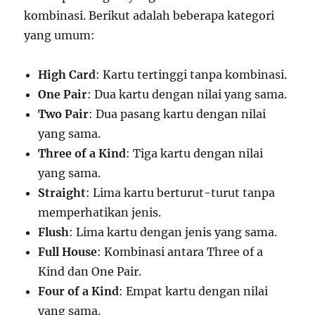
kombinasi. Berikut adalah beberapa kategori
yang umum:
High Card
: Kartu tertinggi tanpa kombinasi.
One Pair
: Dua kartu dengan nilai yang sama.
Two Pair
: Dua pasang kartu dengan nilai
yang sama.
Three of a Kind
: Tiga kartu dengan nilai
yang sama.
Straight
: Lima kartu berturut-turut tanpa
memperhatikan jenis.
Flush
: Lima kartu dengan jenis yang sama.
Full House
: Kombinasi antara Three of a
Kind dan One Pair.
Four of a Kind
: Empat kartu dengan nilai
yang sama.