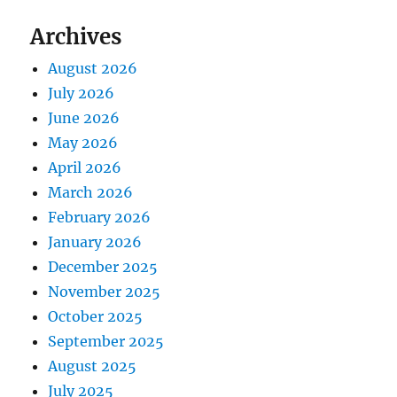
Archives
August 2026
July 2026
June 2026
May 2026
April 2026
March 2026
February 2026
January 2026
December 2025
November 2025
October 2025
September 2025
August 2025
July 2025