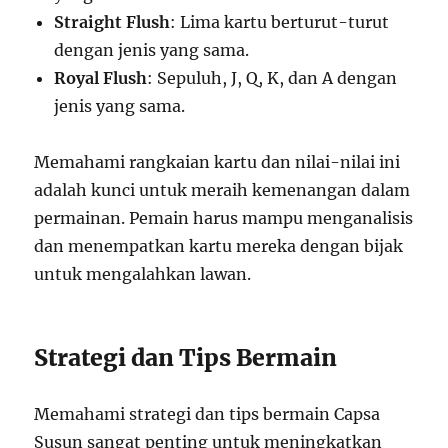
Straight Flush
: Lima kartu berturut-turut
dengan jenis yang sama.
Royal Flush
: Sepuluh, J, Q, K, dan A dengan
jenis yang sama.
Memahami rangkaian kartu dan nilai-nilai ini
adalah kunci untuk meraih kemenangan dalam
permainan. Pemain harus mampu menganalisis
dan menempatkan kartu mereka dengan bijak
untuk mengalahkan lawan.
Strategi dan Tips Bermain
Memahami strategi dan tips bermain Capsa
Susun sangat penting untuk meningkatkan