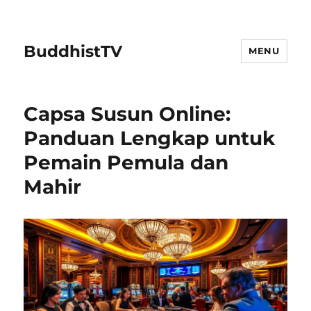
BuddhistTV
MENU
Capsa Susun Online:
Panduan Lengkap untuk
Pemain Pemula dan
Mahir