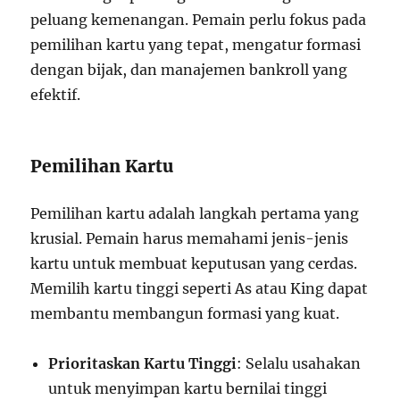
peluang kemenangan. Pemain perlu fokus pada
pemilihan kartu yang tepat, mengatur formasi
dengan bijak, dan manajemen bankroll yang
efektif.
Pemilihan Kartu
Pemilihan kartu adalah langkah pertama yang
krusial. Pemain harus memahami jenis-jenis
kartu untuk membuat keputusan yang cerdas.
Memilih kartu tinggi seperti As atau King dapat
membantu membangun formasi yang kuat.
Prioritaskan Kartu Tinggi
: Selalu usahakan
untuk menyimpan kartu bernilai tinggi