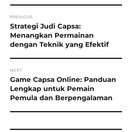
Post
PREVIOUS
navigation
Strategi Judi Capsa:
Previous
post:
Menangkan Permainan
dengan Teknik yang Efektif
NEXT
Game Capsa Online: Panduan
Next
post:
Lengkap untuk Pemain
Pemula dan Berpengalaman