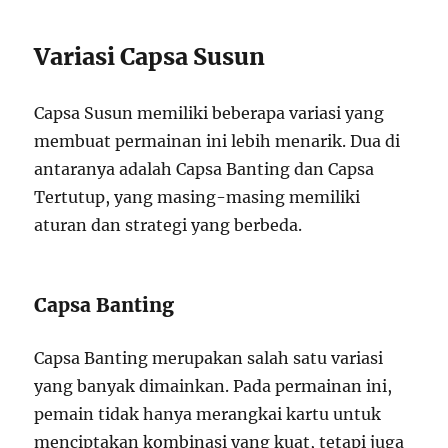
Variasi Capsa Susun
Capsa Susun memiliki beberapa variasi yang
membuat permainan ini lebih menarik. Dua di
antaranya adalah Capsa Banting dan Capsa
Tertutup, yang masing-masing memiliki
aturan dan strategi yang berbeda.
Capsa Banting
Capsa Banting merupakan salah satu variasi
yang banyak dimainkan. Pada permainan ini,
pemain tidak hanya merangkai kartu untuk
menciptakan kombinasi yang kuat, tetapi juga