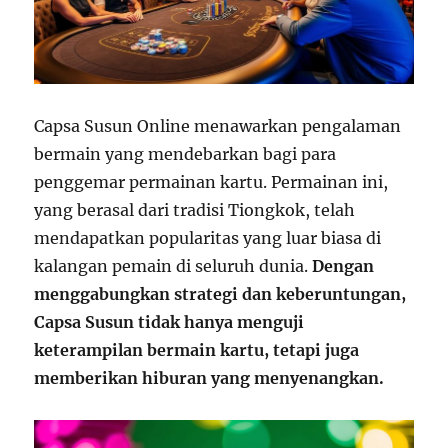
Capsa Susun Online menawarkan pengalaman
bermain yang mendebarkan bagi para
penggemar permainan kartu. Permainan ini,
yang berasal dari tradisi Tiongkok, telah
mendapatkan popularitas yang luar biasa di
kalangan pemain di seluruh dunia.
Dengan
menggabungkan strategi dan keberuntungan,
Capsa Susun tidak hanya menguji
keterampilan bermain kartu, tetapi juga
memberikan hiburan yang menyenangkan.