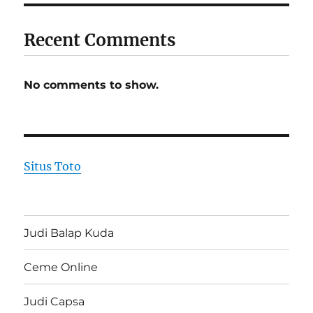
Recent Comments
No comments to show.
Situs Toto
Judi Balap Kuda
Ceme Online
Judi Capsa