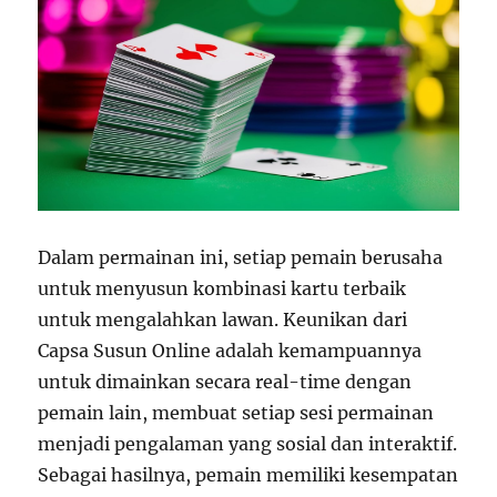
Dalam permainan ini, setiap pemain berusaha
untuk menyusun kombinasi kartu terbaik
untuk mengalahkan lawan. Keunikan dari
Capsa Susun Online adalah kemampuannya
untuk dimainkan secara real-time dengan
pemain lain, membuat setiap sesi permainan
menjadi pengalaman yang sosial dan interaktif.
Sebagai hasilnya, pemain memiliki kesempatan