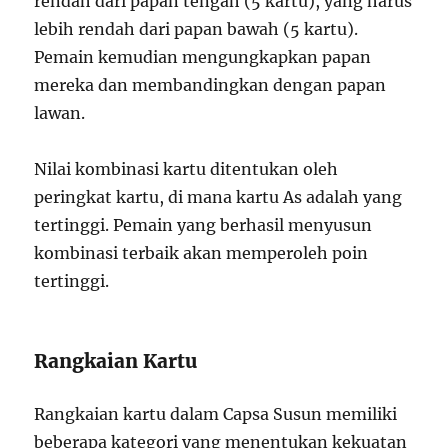
rendah dari papan tengah (5 kartu), yang harus
lebih rendah dari papan bawah (5 kartu).
Pemain kemudian mengungkapkan papan
mereka dan membandingkan dengan papan
lawan.
Nilai kombinasi kartu ditentukan oleh
peringkat kartu, di mana kartu As adalah yang
tertinggi. Pemain yang berhasil menyusun
kombinasi terbaik akan memperoleh poin
tertinggi.
Rangkaian Kartu
Rangkaian kartu dalam Capsa Susun memiliki
beberapa kategori yang menentukan kekuatan