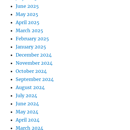
June 2025
May 2025
April 2025
March 2025
February 2025
January 2025
December 2024
November 2024
October 2024
September 2024
August 2024
July 2024
June 2024
May 2024
April 2024
March 2024