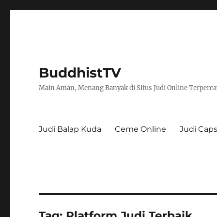
BuddhistTV
Main Aman, Menang Banyak di Situs Judi Online Terperca
Judi Balap Kuda
Ceme Online
Judi Cap
Tag:
Platform Judi Terbaik