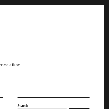
embak Ikan
Search