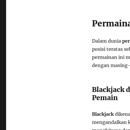
Permaina
Dalam dunia
per
posisi teratas s
permainan ini 
dengan masing-m
Blackjack d
Pemain
Blackjack
dikena
mengandalkan k