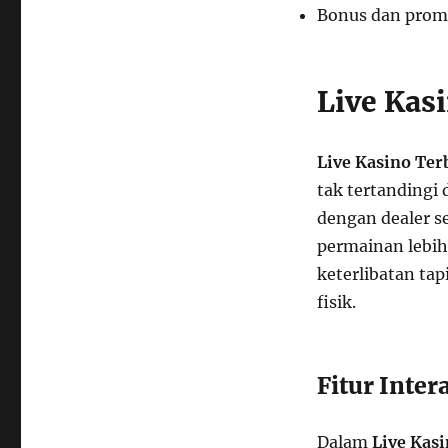
Bonus dan promo
Live Kas
Live Kasino Ter
tak tertandingi
dengan dealer se
permainan lebih 
keterlibatan ta
fisik.
Fitur Inter
Dalam
Live Kas