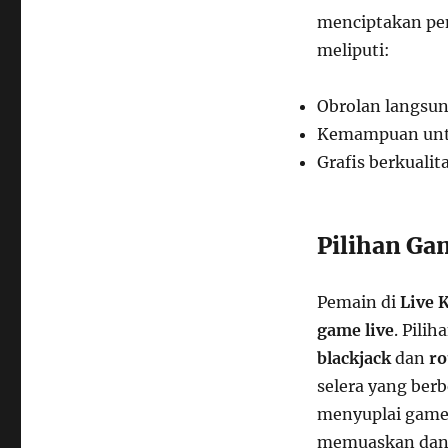
menciptakan pen
meliputi:
Obrolan langsun
Kemampuan untu
Grafis berkualit
Pilihan Ga
Pemain di
Live 
game live
. Pili
blackjack
dan
ro
selera yang ber
menyuplai game 
memuaskan dan 