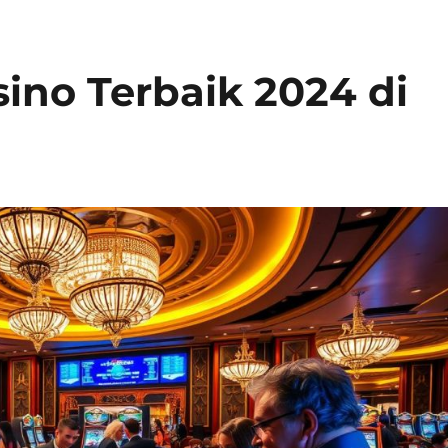
ino Terbaik 2024 di