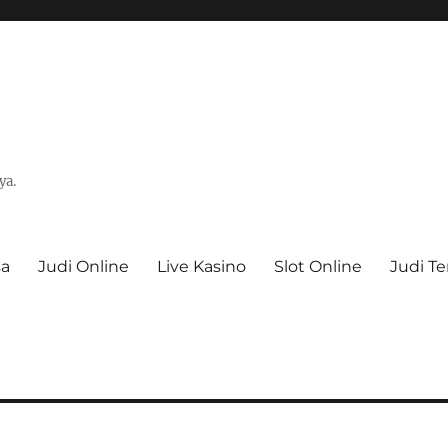
ya.
sa
Judi Online
Live Kasino
Slot Online
Judi T