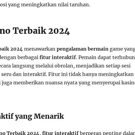
si yang meningkatkan nilai taruhan.
ino Terbaik 2024
baik 2024
menawarkan
pengalaman bermain
game yan
 dengan berbagai
fitur interaktif
. Pemain dapat terhubu
cara langsung melalui obrolan, menjadikan setiap sesi
seru dan interaktif. Fitur ini tidak hanya meningkatkan
pi juga memberikan nuansa nyata yang menyerupai kasin
aktif yang Menarik
ino Terbaik 2024
,
fitur interaktif
berperan penting dala