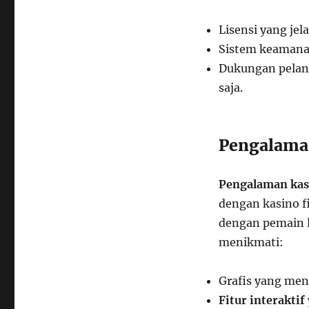
Lisensi yang jel
Sistem keamanan
Dukungan pelan
saja.
Pengalama
Pengalaman kasi
dengan kasino fi
dengan pemain l
menikmati:
Grafis yang mena
Fitur interaktif