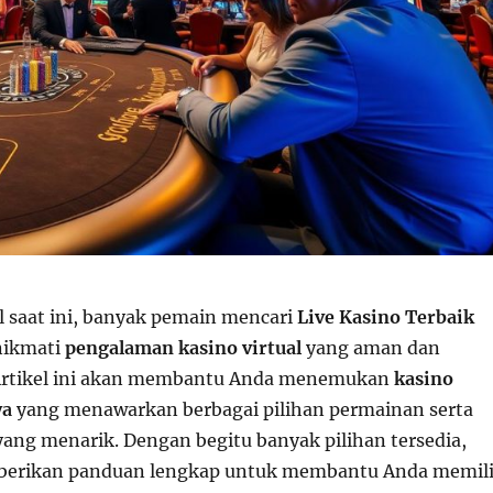
l saat ini, banyak pemain mencari
Live Kasino Terbaik
ikmati
pengalaman kasino virtual
yang aman dan
rtikel ini akan membantu Anda menemukan
kasino
ya
yang menawarkan berbagai pilihan permainan serta
ang menarik. Dengan begitu banyak pilihan tersedia,
erikan panduan lengkap untuk membantu Anda memil