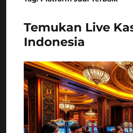
Temukan Live Kas
Indonesia