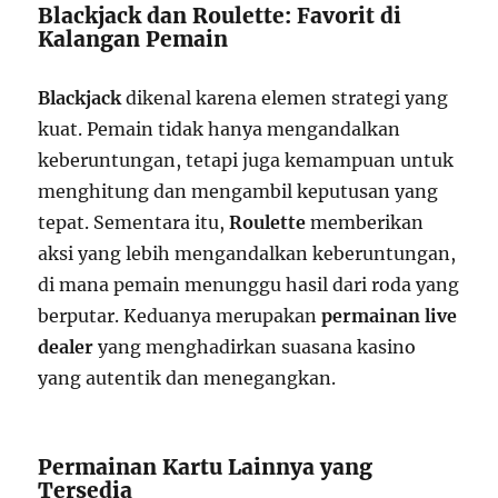
Blackjack dan Roulette: Favorit di
Kalangan Pemain
Blackjack
dikenal karena elemen strategi yang
kuat. Pemain tidak hanya mengandalkan
keberuntungan, tetapi juga kemampuan untuk
menghitung dan mengambil keputusan yang
tepat. Sementara itu,
Roulette
memberikan
aksi yang lebih mengandalkan keberuntungan,
di mana pemain menunggu hasil dari roda yang
berputar. Keduanya merupakan
permainan live
dealer
yang menghadirkan suasana kasino
yang autentik dan menegangkan.
Permainan Kartu Lainnya yang
Tersedia