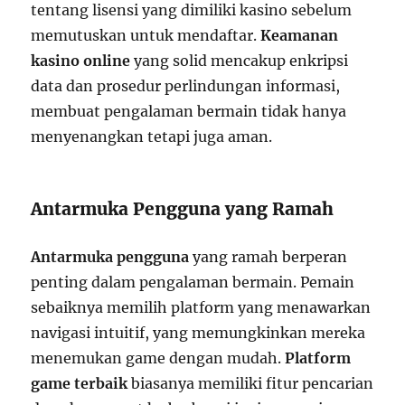
tentang lisensi yang dimiliki kasino sebelum
memutuskan untuk mendaftar.
Keamanan
kasino online
yang solid mencakup enkripsi
data dan prosedur perlindungan informasi,
membuat pengalaman bermain tidak hanya
menyenangkan tetapi juga aman.
Antarmuka Pengguna yang Ramah
Antarmuka pengguna
yang ramah berperan
penting dalam pengalaman bermain. Pemain
sebaiknya memilih platform yang menawarkan
navigasi intuitif, yang memungkinkan mereka
menemukan game dengan mudah.
Platform
game terbaik
biasanya memiliki fitur pencarian