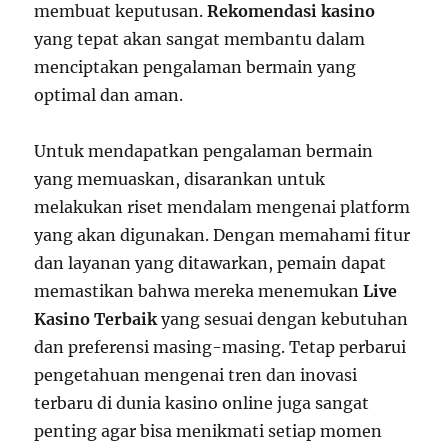
membuat keputusan.
Rekomendasi kasino
yang tepat akan sangat membantu dalam
menciptakan pengalaman bermain yang
optimal dan aman.
Untuk mendapatkan pengalaman bermain
yang memuaskan, disarankan untuk
melakukan riset mendalam mengenai platform
yang akan digunakan. Dengan memahami fitur
dan layanan yang ditawarkan, pemain dapat
memastikan bahwa mereka menemukan
Live
Kasino Terbaik
yang sesuai dengan kebutuhan
dan preferensi masing-masing. Tetap perbarui
pengetahuan mengenai tren dan inovasi
terbaru di dunia kasino online juga sangat
penting agar bisa menikmati setiap momen