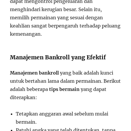
dapat mengontrol pengeluaran dan
menghindari kerugian besar. Selain itu,
memilih permainan yang sesuai dengan
keahlian sangat berpengaruh terhadap peluang
kemenangan.
Manajemen Bankroll yang Efektif
Manajemen bankroll
yang baik adalah kunci
untuk bertahan lama dalam permainan. Berikut
adalah beberapa
tips bermain
yang dapat
diterapkan:
Tetapkan anggaran awal sebelum mulai
bermain.
Patuhi angka yang telah ditentukan, tanpa