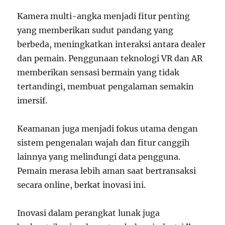
Kamera multi-angka menjadi fitur penting
yang memberikan sudut pandang yang
berbeda, meningkatkan interaksi antara dealer
dan pemain. Penggunaan teknologi VR dan AR
memberikan sensasi bermain yang tidak
tertandingi, membuat pengalaman semakin
imersif.
Keamanan juga menjadi fokus utama dengan
sistem pengenalan wajah dan fitur canggih
lainnya yang melindungi data pengguna.
Pemain merasa lebih aman saat bertransaksi
secara online, berkat inovasi ini.
Inovasi dalam perangkat lunak juga