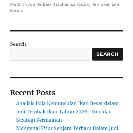
Platform Judi Terbaik
,
Taruhan Langsung
,
Temukan Live
Kasino
Search
SEARCH
Recent Posts
Analisis Pola Kemunculan Ikan Besar dalam
Judi Tembak Ikan Tahun 2026: Tren dan
Strategi Permainan
Mengenal Fitur Senjata Terbaru Dalam Judi