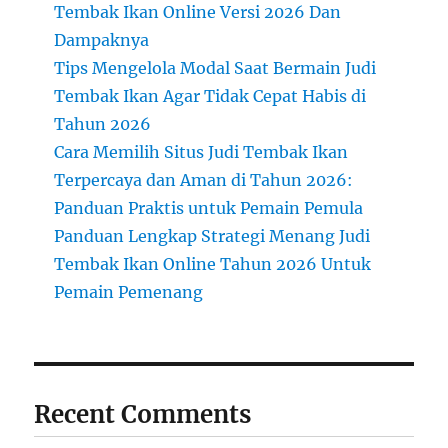
Tembak Ikan Online Versi 2026 Dan
Dampaknya
Tips Mengelola Modal Saat Bermain Judi
Tembak Ikan Agar Tidak Cepat Habis di
Tahun 2026
Cara Memilih Situs Judi Tembak Ikan
Terpercaya dan Aman di Tahun 2026:
Panduan Praktis untuk Pemain Pemula
Panduan Lengkap Strategi Menang Judi
Tembak Ikan Online Tahun 2026 Untuk
Pemain Pemenang
Recent Comments