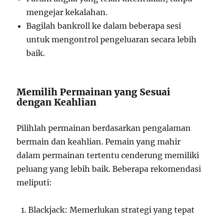
mengejar kekalahan.
Bagilah bankroll ke dalam beberapa sesi
untuk mengontrol pengeluaran secara lebih
baik.
Memilih Permainan yang Sesuai
dengan Keahlian
Pilihlah permainan berdasarkan pengalaman
bermain dan keahlian. Pemain yang mahir
dalam permainan tertentu cenderung memiliki
peluang yang lebih baik. Beberapa rekomendasi
meliputi:
Blackjack: Memerlukan strategi yang tepat