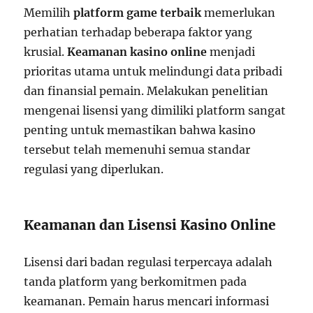
Memilih
platform game terbaik
memerlukan
perhatian terhadap beberapa faktor yang
krusial.
Keamanan kasino online
menjadi
prioritas utama untuk melindungi data pribadi
dan finansial pemain. Melakukan penelitian
mengenai lisensi yang dimiliki platform sangat
penting untuk memastikan bahwa kasino
tersebut telah memenuhi semua standar
regulasi yang diperlukan.
Keamanan dan Lisensi Kasino Online
Lisensi dari badan regulasi terpercaya adalah
tanda platform yang berkomitmen pada
keamanan. Pemain harus mencari informasi