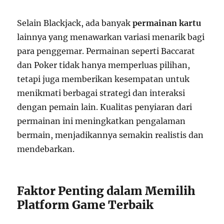
Selain Blackjack, ada banyak
permainan kartu
lainnya yang menawarkan variasi menarik bagi
para penggemar. Permainan seperti Baccarat
dan Poker tidak hanya memperluas pilihan,
tetapi juga memberikan kesempatan untuk
menikmati berbagai strategi dan interaksi
dengan pemain lain. Kualitas penyiaran dari
permainan ini meningkatkan pengalaman
bermain, menjadikannya semakin realistis dan
mendebarkan.
Faktor Penting dalam Memilih
Platform Game Terbaik