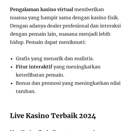
Pengalaman kasino virtual
memberikan
nuansa yang hampir sama dengan kasino fisik.
Dengan adanya dealer profesional dan interaksi
dengan pemain lain, suasana menjadi lebih
hidup. Pemain dapat menikmati:
Grafis yang menarik dan realistis.
Fitur interaktif
yang meningkatkan
keterlibatan pemain.
Bonus dan promosi yang meningkatkan nilai
taruhan.
Live Kasino Terbaik 2024