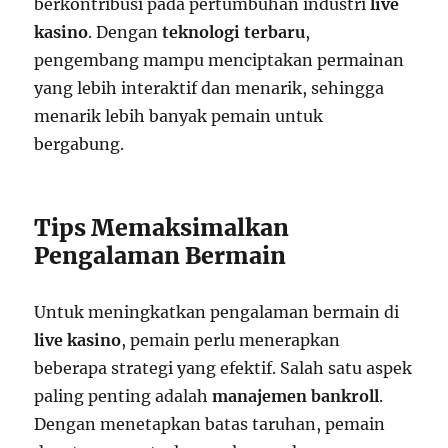
berkontribusi pada pertumbuhan industri
live
kasino
. Dengan
teknologi terbaru
,
pengembang mampu menciptakan permainan
yang lebih interaktif dan menarik, sehingga
menarik lebih banyak pemain untuk
bergabung.
Tips Memaksimalkan
Pengalaman Bermain
Untuk meningkatkan pengalaman bermain di
live kasino
, pemain perlu menerapkan
beberapa strategi yang efektif. Salah satu aspek
paling penting adalah
manajemen bankroll
.
Dengan menetapkan batas taruhan, pemain