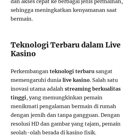
dan akses cepat ke berbagai jenis permainan,
sehingga meningkatkan kenyamanan saat
bermain.
Teknologi Terbaru dalam Live
Kasino
Perkembangan
teknologi terbaru
sangat
memengaruhi dunia
live kasino
. Salah satu
inovasi utama adalah
streaming berkualitas
tinggi
, yang memungkinkan pemain
menikmati pengalaman bermain di rumah
dengan jernih dan tanpa gangguan. Dengan
resolusi HD dan gambar yang tajam, pemain
seolah-olah berada di kasino fisik.